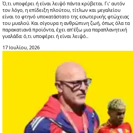
Ό,τι υποφέρει ή είναι λειψό πάντα κρύβεται. Γι' αυτόν
τον λόγο, η επίδειξη πλούτου, τίτλων και μεγαλείου
είναι το φτηνό υποκατάστατο της εσωτερικής φτώχειας
του μυαλού. Και σίγουρα η ανθρώπινη ζωή, όπως όλα τα
παρακατιανά προϊόντα, έχει απ'έξω μια παραπλανητική
γυαλάδα: ό,τι υποφέρει ή είναι λειψό...
17 Ιουλίου, 2026