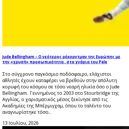
Jude Bellingham – Ο νεότερος ρέκορντμαν της Ευρώπης με
την «χρυσή» προσωπικότητα , στα χνάρια του Pele
Στο σύγχρονο παγκόσμιο ποδόσφαιρο, ελάχιστοι
αθλητές έχουν καταφέρει να βρεθούν στην απόλυτη
κορυφή του κόσμου σε τόσο νεαρή ηλικία όσο ο Jude
Bellingham. Γεννημένος το 2003 στο Stourbridge της
Αγγλίας, ο χαρισματικός μέσος ξεκίνησε από τις
Ακαδημίες της Μπέρμιγχαμ, όπου το ταλέντο του
αναγνωρίστηκε τόσο...
13 Ιουλίου, 2026