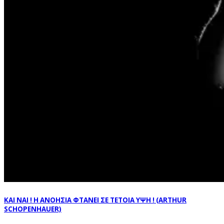
ΚΑΙ ΝΑΙ ! Η ΑΝΟΗΣΙΑ ΦΤΑΝΕΙ ΣΕ ΤΕΤΟΙΑ ΥΨΗ ! (ARTHUR
SCHOPENHAUER)