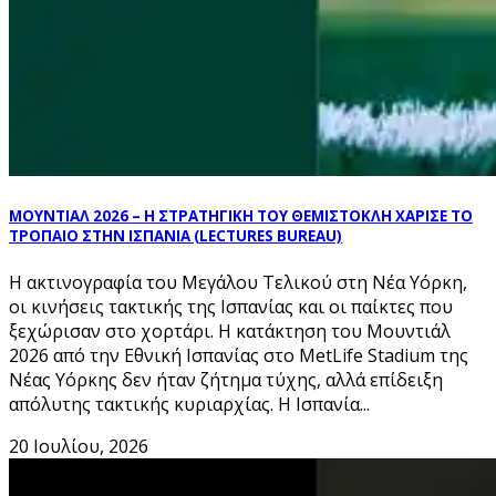
ΜΟΥΝΤΙΑΛ 2026 – Η ΣΤΡΑΤΗΓΙΚΗ ΤΟΥ ΘΕΜΙΣΤΟΚΛΗ ΧΑΡΙΣΕ ΤΟ
ΤΡΟΠΑΙΟ ΣΤΗΝ ΙΣΠΑΝΙΑ (LECTURES BUREAU)
Η ακτινογραφία του Μεγάλου Τελικού στη Νέα Υόρκη,
οι κινήσεις τακτικής της Ισπανίας και οι παίκτες που
ξεχώρισαν στο χορτάρι. Η κατάκτηση του Μουντιάλ
2026 από την Εθνική Ισπανίας στο MetLife Stadium της
Νέας Υόρκης δεν ήταν ζήτημα τύχης, αλλά επίδειξη
απόλυτης τακτικής κυριαρχίας. Η Ισπανία...
20 Ιουλίου, 2026