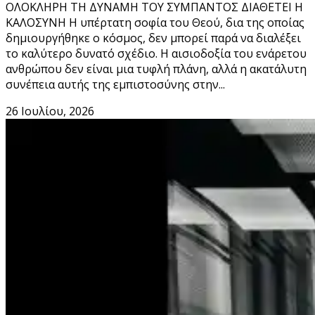
ΟΛΟΚΛΗΡΗ ΤΗ ΔΥΝΑΜΗ ΤΟΥ ΣΥΜΠΑΝΤΟΣ ΔΙΑΘΕΤΕΙ Η
ΚΑΛΟΣΥΝΗ Η υπέρτατη σοφία του Θεού, δια της οποίας
δημιουργήθηκε ο κόσμος, δεν μπορεί παρά να διαλέξει
το καλύτερο δυνατό σχέδιο. Η αισιοδοξία του ενάρετου
ανθρώπου δεν είναι μια τυφλή πλάνη, αλλά η ακατάλυτη
συνέπεια αυτής της εμπιστοσύνης στην...
26 Ιουλίου, 2026