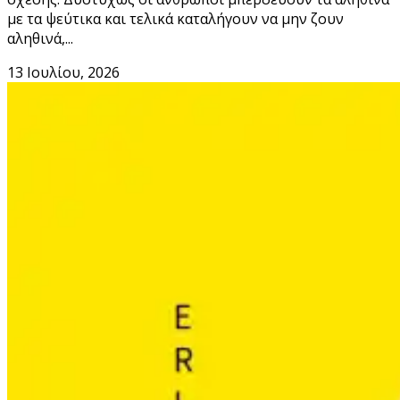
με τα ψεύτικα και τελικά καταλήγουν να μην ζουν
αληθινά,...
13 Ιουλίου, 2026