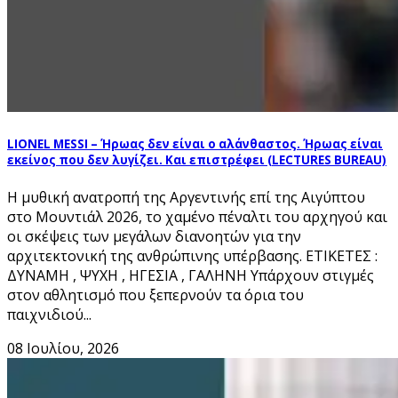
LIONEL MESSI – Ήρωας δεν είναι ο αλάνθαστος. Ήρωας είναι
εκείνος που δεν λυγίζει. Και επιστρέφει (LECTURES BUREAU)
Η μυθική ανατροπή της Αργεντινής επί της Αιγύπτου
στο Μουντιάλ 2026, το χαμένο πέναλτι του αρχηγού και
οι σκέψεις των μεγάλων διανοητών για την
αρχιτεκτονική της ανθρώπινης υπέρβασης. ΕΤΙΚΕΤΕΣ :
ΔΥΝΑΜΗ , ΨΥΧΗ , ΗΓΕΣΙΑ , ΓΑΛΗΝΗ Υπάρχουν στιγμές
στον αθλητισμό που ξεπερνούν τα όρια του
παιχνιδιού...
08 Ιουλίου, 2026