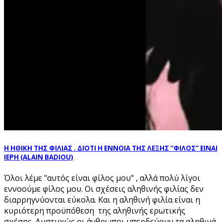
Η ΗΘΙΚΗ ΤΗΣ ΦΙΛΙΑΣ . ΔΙΟΤΙ Η ΕΝΝΟΙΑ ΤΗΣ ΛΕΞΗΣ “ΦΙΛΟΣ” ΕΙΝΑΙ
ΙΕΡΗ (ALAIN BADIOU)
Όλοι λέμε "αυτός είναι φίλος μου" , αλλά πολύ λίγοι
εννοούμε φίλος μου. Οι σχέσεις αληθινής φιλίας δεν
διαρρηγνύονται εύκολα. Και η αληθινή φιλία είναι η
κυριότερη προϋπόθεση της αληθινής ερωτικής
σχέσης. Δυστυχώς οι άνθρωποι μπερδεύουν τα αληθινά