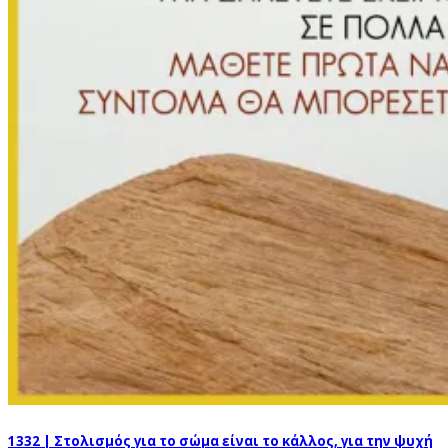
1332 | Στολισμός για το σώμα είναι το κάλλος, για την ψυχή