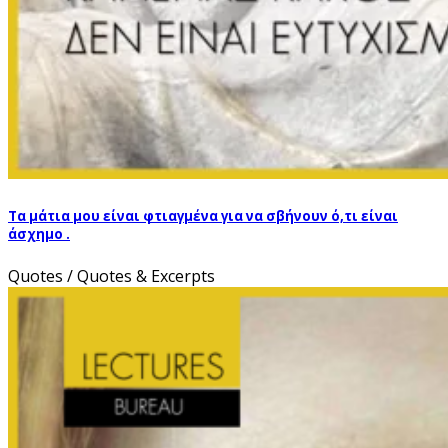
Τα μάτια μου είναι φτιαγμένα για να σβήνουν ό,τι είναι
άσχημο .
Quotes / Quotes & Excerpts