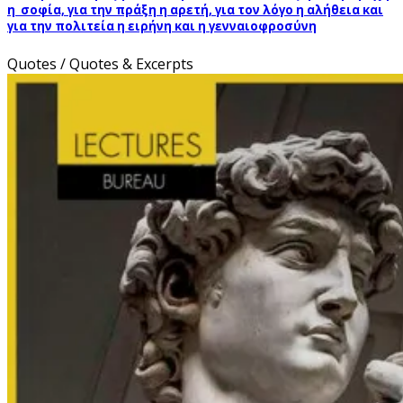
η σοφία, για την πράξη η αρετή, για τον λόγο η αλήθεια και
για την πολιτεία η ειρήνη και η γενναιοφροσύνη
Quotes / Quotes & Excerpts