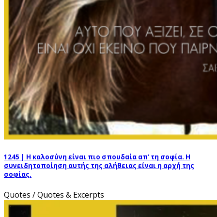
1245 | Η καλοσύνη είναι πιο σπουδαία απ’ τη σοφία. H
συνειδητοποίηση αυτής της αλήθειας είναι η αρχή της
σοφίας.
Quotes / Quotes & Excerpts