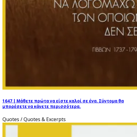
1647 | Μάθετε πρώτα να είστε καλοί σε ένα. Σύντομα θα
μπορέσετε να κάνετε περισσότερα.
Quotes / Quotes & Excerpts