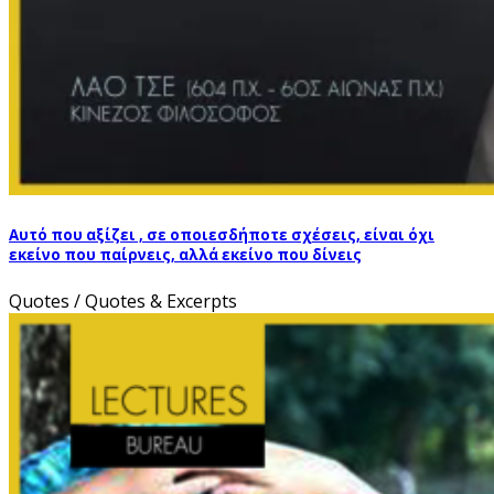
Αυτό που αξίζει , σε οποιεσδήποτε σχέσεις, είναι όχι
εκείνο που παίρνεις, αλλά εκείνο που δίνεις
Quotes / Quotes & Excerpts