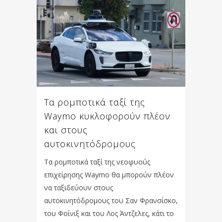
Τα ρομποτικά ταξί της
Waymo κυκλοφορούν πλέον
και στους
αυτοκινητόδρομους
Τα ρομποτικά ταξί της νεοφυούς
επιχείρησης Waymo θα μπορούν πλέον
να ταξιδεύουν στους
αυτοκινητόδρομους του Σαν Φρανσίσκο,
του Φοίνιξ και του Λος Άντζελες, κάτι το