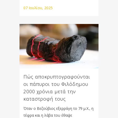
07 Ιουλίου, 2025
Πώς αποκρυπτογραφούνται
οι πάπυροι του Φιλόδημου
2000 χρόνια μετά την
καταστροφή τους
Όταν ο Βεζούβιος εξερράγη το 79 μ.Χ., η
τέφρα και η λάβα του έθαψε