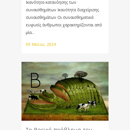
Ικανότητα κατανόησης των
συναισθημάτων Ικανότητα διαχείρισης
συναισθημάτων Οι συναισθηματικά
ευφυείς άνθρωποι χαρακτηρίζονται από
μία...
09 Μαΐου, 2024
To Βοεϊκό πρόβλημα του