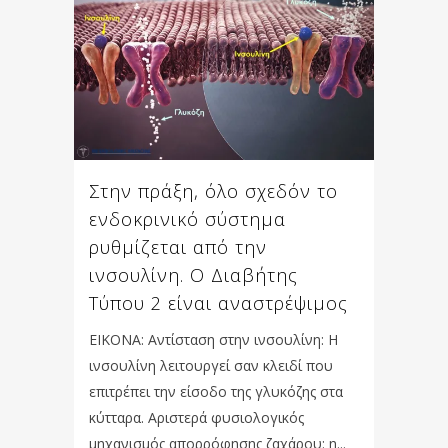
Στην πράξη, όλο σχεδόν το
ενδοκρινικό σύστημα
ρυθμίζεται από την
ινσουλίνη. Ο Διαβήτης
Τύπου 2 είναι αναστρέψιμος
EIKONA: Αντίσταση στην ινσουλίνη: Η
ινσουλίνη λειτουργεί σαν κλειδί που
επιτρέπει την είσοδο της γλυκόζης στα
κύτταρα. Αριστερά φυσιολογικός
μηχανισμός απορρόφησης ζαχάρου: η...