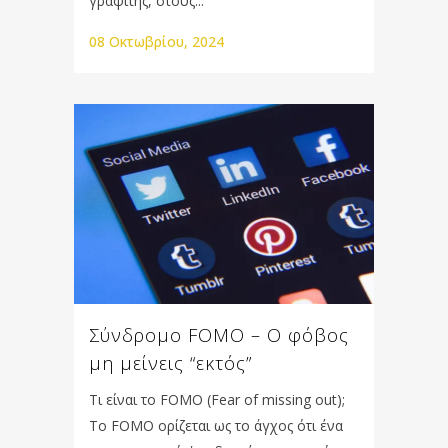
γραφίτης, στους...
08 Οκτωβρίου, 2024
Σύνδρομο FOMO – Ο φόβος
μη μείνεις “εκτός”
Τι είναι το FOMO (Fear of missing out);
Το FOMO ορίζεται ως το άγχος ότι ένα