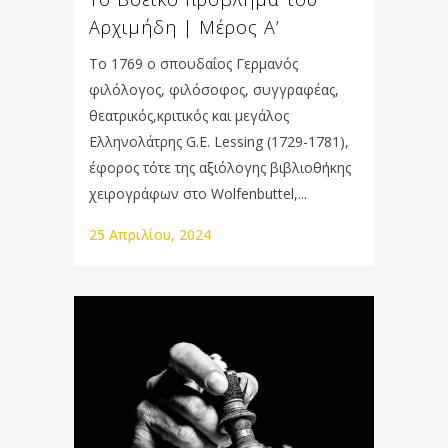
Αρχιμήδη | Μέρος Α’
Το 1769 ο σπουδαίος Γερμανός
φιλόλογος, φιλόσοφος, συγγραφέας,
θεατρικός,κριτικός και μεγάλος
Ελληνολάτρης G.E. Lessing (1729-1781),
έφορος τότε της αξιόλογης βιβλιοθήκης
χειρογράφων στο Wolfenbuttel,...
25 Απριλίου, 2024