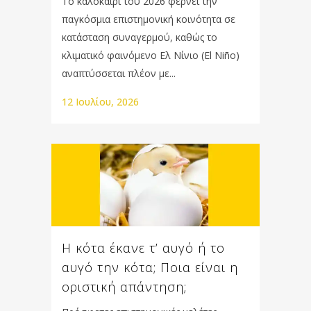
Το καλοκαίρι του 2026 φέρνει την
παγκόσμια επιστημονική κοινότητα σε
κατάσταση συναγερμού, καθώς το
κλιματικό φαινόμενο Ελ Νίνιο (El Niño)
αναπτύσσεται πλέον με...
12 Ιουλίου, 2026
Η κότα έκανε τ’ αυγό ή το
αυγό την κότα; Ποια είναι η
οριστική απάντηση;