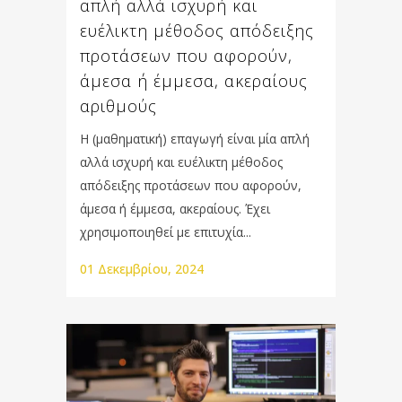
απλή αλλά ισχυρή και
ευέλικτη µέθοδος απόδειξης
προτάσεων που αφορούν,
άµεσα ή έµµεσα, ακεραίους
αριθμούς
Η (μαθηματική) επαγωγή είναι µία απλή
αλλά ισχυρή και ευέλικτη µέθοδος
απόδειξης προτάσεων που αφορούν,
άµεσα ή έµµεσα, ακεραίους. Έχει
χρησιµοποιηθεί µε επιτυχία...
01 Δεκεμβρίου, 2024