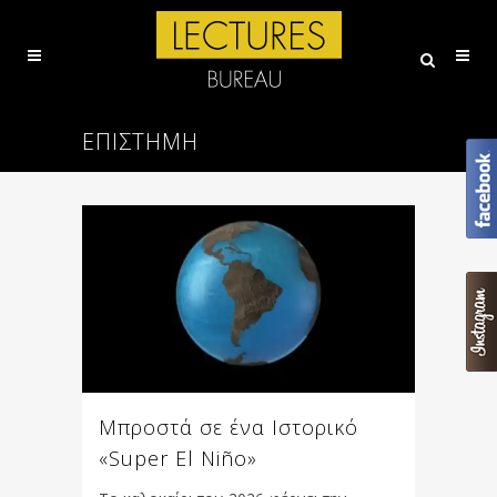
ΕΠΙΣΤΗΜΗ
Μπροστά σε ένα Ιστορικό
«Super El Niño»