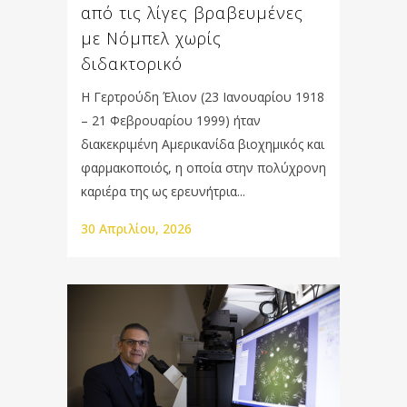
από τις λίγες βραβευμένες
με Νόμπελ χωρίς
διδακτορικό
Η Γερτρούδη Έλιον (23 Ιανουαρίου 1918
– 21 Φεβρουαρίου 1999) ήταν
διακεκριμένη Αμερικανίδα βιοχημικός και
φαρμακοποιός, η οποία στην πολύχρονη
καριέρα της ως ερευνήτρια...
30 Απριλίου, 2026