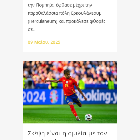
την Πομπηία, έφθασε μέχρι την
παραθαλάσσια πόλη Ερκουλάνεουμ
(Herculaneum) και προκάλεσε φθορές
σε...
09 Μαΐου, 2025
Σκέψη είναι η ομιλία με τον