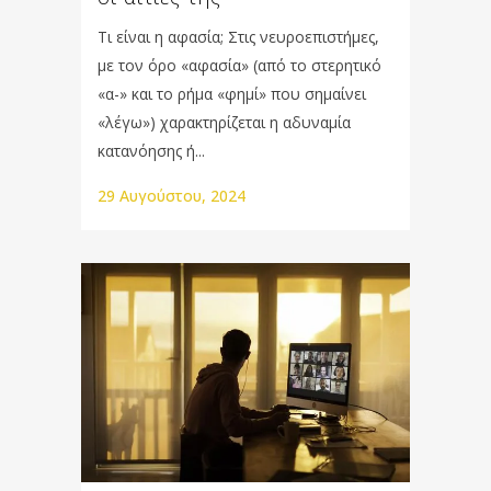
Τι είναι η αφασία; Στις νευροεπιστήμες,
με τον όρο «αφασία» (από το στερητικό
«α-» και το ρήμα «φημί» που σημαίνει
«λέγω») χαρακτηρίζεται η αδυναμία
κατανόησης ή...
29 Αυγούστου, 2024