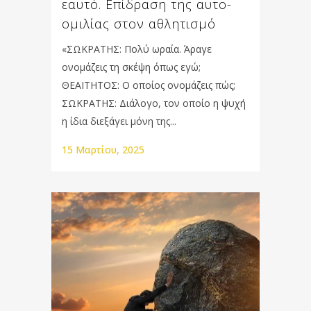
εαυτό. Επίδραση της αυτο-
ομιλίας στον αθλητισμό
«ΣΩΚΡΑΤΗΣ: Πολύ ωραία. Άραγε
ονομάζεις τη σκέψη όπως εγώ;
ΘΕΑΙΤΗΤΟΣ: Ο οποίος ονομάζεις πώς;
ΣΩΚΡΑΤΗΣ: Διάλογο, τον οποίο η ψυχή
η ίδια διεξάγει μόνη της...
15 Μαρτίου, 2025