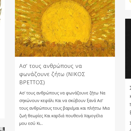
Ασ’ τους ανθρώπους να
φωνάζουνε ζήτω (ΝΙΚΟΣ
ΒΡΕΤΤΟΣ)
Ασ’ τους ανθρώπους να φωνάζουνε ζήτω Να
σηκώνουν κεφάλι Και να σκύβουν ξανά Ασ’
τους ανθρώπους τους βαριέμαι και πλήττω Μια
ζωή θεωρίες Και καρδιά πουθενά Χαμογέλα
μου εσύ Κι...