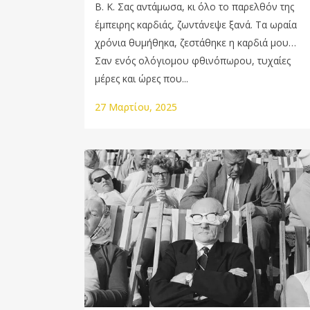
Β. Κ. Σας αντάμωσα, κι όλο το παρελθόν της
έμπειρης καρδιάς, ζωντάνεψε ξανά. Τα ωραία
χρόνια θυμήθηκα, ζεστάθηκε η καρδιά μου…
Σαν ενός ολόγιομου φθινόπωρου, τυχαίες
μέρες και ώρες που...
27 Μαρτίου, 2025