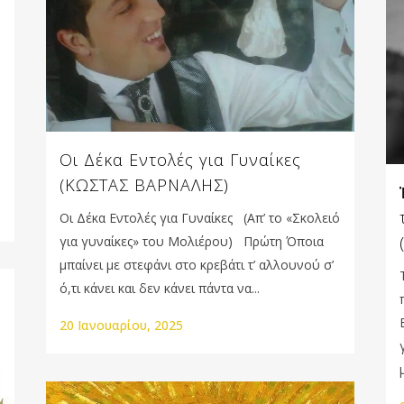
Οι Δέκα Εντολές για Γυναίκες
(ΚΩΣΤΑΣ ΒΑΡΝΑΛΗΣ)
Οι Δέκα Εντολές για Γυναίκες (Απ’ το «Σκολειό
για γυναίκες» του Μολιέρου) Πρώτη Όποια
μπαίνει με στεφάνι στο κρεβάτι τ’ αλλουνού σ’
ό,τι κάνει και δεν κάνει πάντα να...
20 Ιανουαρίου, 2025