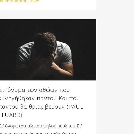
09 Ιανουαρίου, 2025
Στ’ όνομα των αθώων που
κυνηγήθηκαν παντού Και που
παντού θα θριαμβεύουν (PAUL
ELUARD)
Στ' όνομα του τέλειου ψηλού μετώπου Στ'
όνομα των ματιών που κοιτάζω Και του