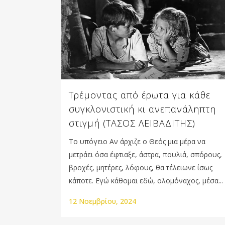
Τρέμοντας από έρωτα για κάθε
συγκλονιστική κι ανεπανάληπτη
στιγμή (ΤΑΣΟΣ ΛΕΙΒΑΔΙΤΗΣ)
Το υπόγειο Aν άρχιζε ο Θεός μια μέρα να
μετράει όσα έφτιαξε, άστρα, πουλιά, σπόρους,
βροχές, μητέρες, λόφους, θα τέλειωνε ίσως
κάποτε. Eγώ κάθομαι εδώ, ολομόναχος, μέσα...
12 Νοεμβρίου, 2024