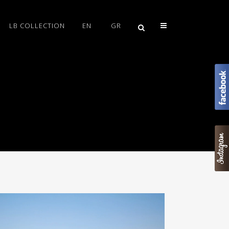
LB COLLECTION
EN
GR