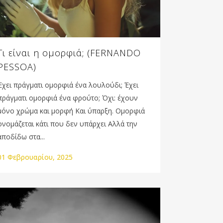
Τι είναι η ομορφιά; (FERNANDO
PESSOA)
Έχει πράγματι ομορφιά ένα λουλούδι; Έχει
πράγματι ομορφιά ένα φρούτο; Όχι: έχουν
μόνο χρώμα και μορφή Και ύπαρξη. Ομορφιά
ονομάζεται κάτι που δεν υπάρχει Αλλά την
αποδίδω στα...
01 Φεβρουαρίου, 2025