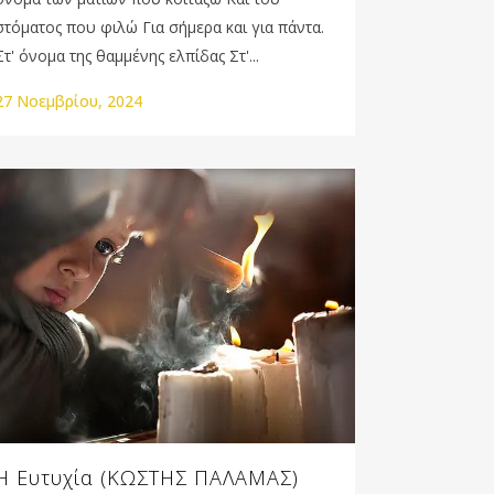
στόματος που φιλώ Για σήμερα και για πάντα.
Στ' όνομα της θαμμένης ελπίδας Στ'...
27 Νοεμβρίου, 2024
Η Ευτυχία (ΚΩΣΤΗΣ ΠΑΛΑΜΑΣ)