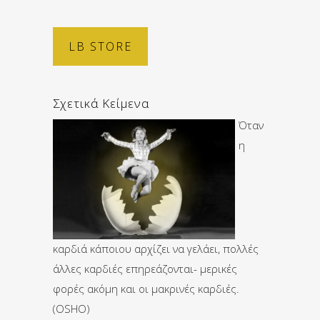
LB STORE
Σχετικά Κείμενα
Όταν
η
καρδιά κάποιου αρχίζει να γελάει, πολλές
άλλες καρδιές επηρεάζονται- μερικές
φορές ακόμη και οι μακρινές καρδιές.
(OSHO)