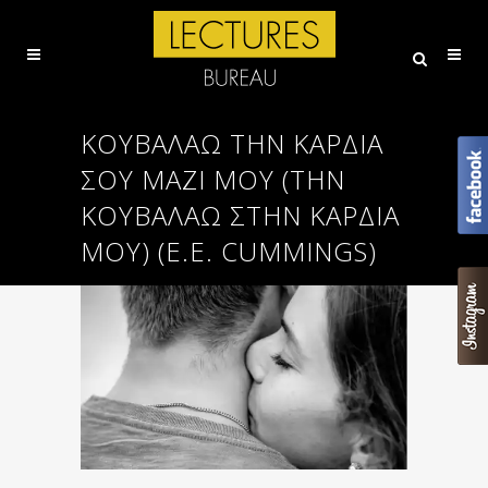
ΚΟΥΒΑΛΆΩ ΤΗΝ ΚΑΡΔΙΆ
ΣΟΥ ΜΑΖΊ ΜΟΥ (ΤΗΝ
ΚΟΥΒΑΛΆΩ ΣΤΗΝ ΚΑΡΔΙΆ
ΜΟΥ) (E.E. CUMMINGS)