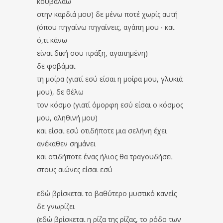
κουβαλάω
στην καρδιά μου) δε μένω ποτέ χωρίς αυτή
(όπου πηγαίνω πηγαίνεις, αγάπη μου ∙ και
ό,τι κάνω
είναι δική σου πράξη, αγαπημένη)
δε φοβάμαι
τη μοίρα (γιατί εσύ είσαι η μοίρα μου, γλυκιά
μου), δε θέλω
τον κόσμο (γιατί όμορφη εσύ είσαι ο κόσμος
μου, αληθινή μου)
και είσαι εσύ οτιδήποτε μια σελήνη έχει
ανέκαθεν σημάνει
και οτιδήποτε ένας ήλιος θα τραγουδήσει
στους αιώνες είσαι εσύ
εδώ βρίσκεται το βαθύτερο μυστικό κανείς
δε γνωρίζει
(εδώ βρίσκεται η ρίζα της ρίζας, το ρόδο των