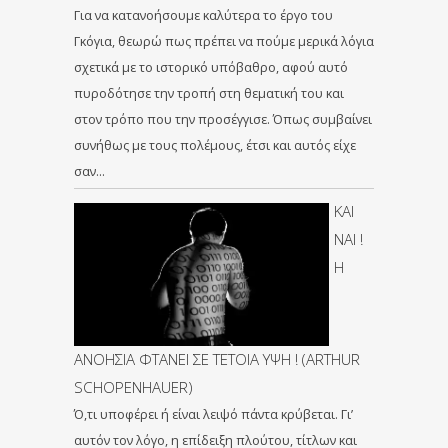
Για να κατανοήσουμε καλύτερα το έργο του
Γκόγια, θεωρώ πως πρέπει να πούμε μερικά λόγια
σχετικά με το ιστορικό υπόβαθρο, αφού αυτό
πυροδότησε την τροπή στη θεματική του και
στον τρόπο που την προσέγγισε. Όπως συμβαίνει
συνήθως με τους πολέμους, έτσι και αυτός είχε
σαν…
ΚΑΙ
ΝΑΙ !
Η
ΑΝΟΗΣΙΑ ΦΤΑΝΕΙ ΣΕ ΤΕΤΟΙΑ ΥΨΗ ! (ARTHUR
SCHOPENHAUER)
Ό,τι υποφέρει ή είναι λειψό πάντα κρύβεται. Γι’
αυτόν τον λόγο, η επίδειξη πλούτου, τίτλων και