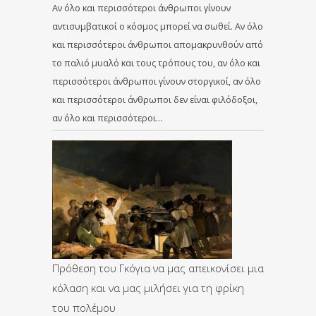
Αν όλο και περισσότεροι άνθρωποι γίνουν
αντισυμβατικοί ο κόσμος μπορεί να σωθεί. Αν όλο
και περισσότεροι άνθρωποι απομακρυνθούν από
το παλιό μυαλό και τους τρόπους του, αν όλο και
περισσότεροι άνθρωποι γίνουν στοργικοί, αν όλο
και περισσότεροι άνθρωποι δεν είναι φιλόδοξοι,
αν όλο και περισσότεροι…
Πρόθεση του Γκόγια να μας απεικονίσει μια
κόλαση και να μας μιλήσει για τη φρίκη
του πολέμου