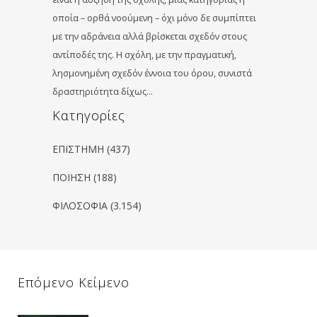
οποία – ορθά νοούμενη – όχι μόνο δε συμπίπτει
με την αδράνεια αλλά βρίσκεται σχεδόν στους
αντίποδές της. Η σχόλη, με την πραγματική,
λησμονημένη σχεδόν έννοια του όρου, συνιστά
δραστηριότητα δίχως…
Kατηγορίες
ΕΠΙΣΤΗΜΗ
(437)
ΠΟΙΗΣΗ
(188)
ΦΙΛΟΣΟΦΙΑ
(3.154)
Επόμενο Κείμενο