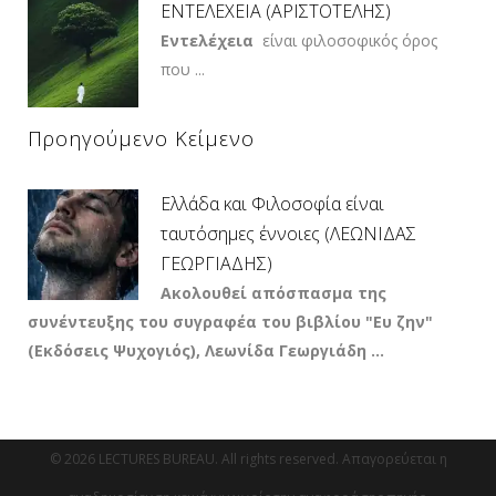
ΕΝΤΕΛΕΧΕΙΑ (ΑΡΙΣΤΟΤΕΛΗΣ)
Εντελέχεια
είναι φιλοσοφικός όρος
που ...
Προηγούμενο Κείμενο
Ελλάδα και Φιλοσοφία είναι
ταυτόσημες έννοιες (ΛΕΩΝΙΔΑΣ
ΓΕΩΡΓΙΑΔΗΣ)
Ακολουθεί απόσπασμα της
συνέντευξης του συγραφέα του βιβλίου "Ευ ζην"
(Εκδόσεις Ψυχογιός), Λεωνίδα Γεωργιάδη ...
© 2026 LECTURES BUREAU. All rights reserved. Απαγορεύεται η