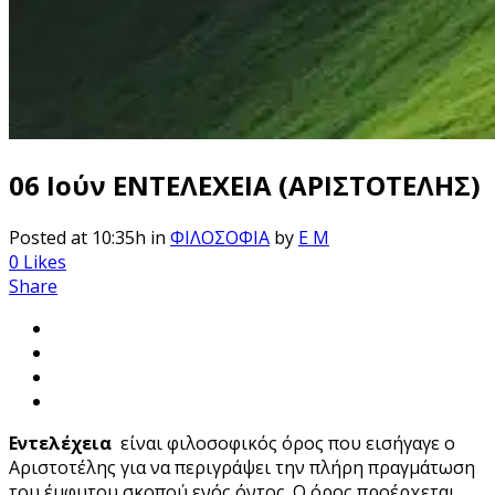
06 Ιούν
ΕΝΤΕΛΕΧΕΙΑ (ΑΡΙΣΤΟΤΕΛΗΣ)
Posted at 10:35h
in
ΦΙΛΟΣΟΦΙΑ
by
E M
0
Likes
Share
Εντελέχεια
είναι φιλοσοφικός όρος που εισήγαγε ο
Αριστοτέλης για να περιγράψει την πλήρη πραγμάτωση
του έμφυτου σκοπού ενός όντος. Ο όρος προέρχεται