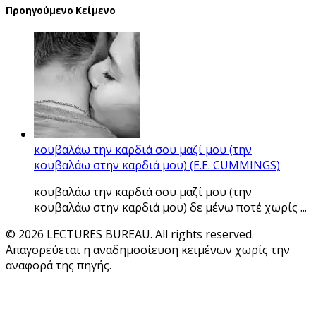
Προηγούμενο Κείμενο
κουβαλάω την καρδιά σου μαζί μου (την
κουβαλάω στην καρδιά μου) (E.E. CUMMINGS)
κουβαλάω την καρδιά σου μαζί μου (την
κουβαλάω στην καρδιά μου) δε μένω ποτέ χωρίς ...
© 2026 LECTURES BUREAU. All rights reserved.
Απαγορεύεται η αναδημοσίευση κειμένων χωρίς την
αναφορά της πηγής.