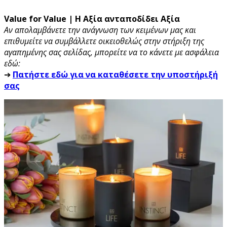
Value for Value | Η Αξία ανταποδίδει Αξία
Αν απολαμβάνετε την ανάγνωση των κειμένων μας και
επιθυμείτε να συμβάλλετε οικειοθελώς στην στήριξη της
αγαπημένης σας σελίδας, μπορείτε να το κάνετε με ασφάλεια
εδώ:
➔
Πατήστε εδώ για να καταθέσετε την υποστήριξή
σας