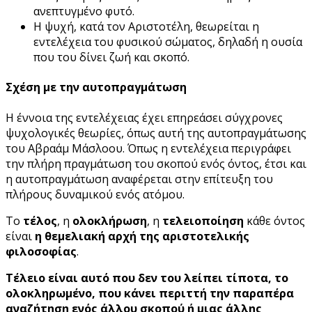
ανεπτυγμένο φυτό.
Η ψυχή, κατά τον Αριστοτέλη, θεωρείται η
εντελέχεια του φυσικού σώματος, δηλαδή η ουσία
που του δίνει ζωή και σκοπό.
Σχέση με την αυτοπραγμάτωση
Η έννοια της εντελέχειας έχει επηρεάσει σύγχρονες
ψυχολογικές θεωρίες, όπως αυτή της αυτοπραγμάτωσης
του Αβραάμ Μάσλοου. Όπως η εντελέχεια περιγράφει
την πλήρη πραγμάτωση του σκοπού ενός όντος, έτσι και
η αυτοπραγμάτωση αναφέρεται στην επίτευξη του
πλήρους δυναμικού ενός ατόμου.
Το
τέλος
, η
ολοκλήρωση
, η
τελειοποίηση
κάθε όντος
είναι
η θεμελιακή αρχή της αριστοτελικής
φιλοσοφίας
.
Τέλειο είναι αυτό που δεν του λείπει τίποτα, το
ολοκληρωμένο, που κάνει περιττή την παραπέρα
αναζήτηση ενός άλλου σκοπού ή μιας άλλης