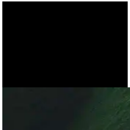
ΕΝΤΕΛΕΧΕΙΑ
(ΑΡΙΣΤΟΤΕΛΗΣ)