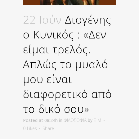
22 Ιούν
Διογένης
ο Κυνικός : «Δεν
είμαι τρελός.
Απλώς το μυαλό
μου είναι
διαφορετικό από
το δικό σου»
Posted at 08:24h
in
ΦΙΛΟΣΟΦΙΑ
by
E M
0
Likes
Share