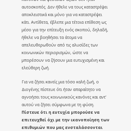
αυτοσκοπός. Δεν ήθελε να τους καταστρέψει
αποκλειστικά και μόνο για να καταστρέψει
κάτι. Αντίθετα, έβλεπε μια τέτοια επίθεση ως
μέσο για την επίτευξη ενός σκοπού, δηλαδή,
ήθελε να βοηθήσει τα άτομα να
απελευθερωθούν από τις αλυσίδες των
κοινωνικών περιορισμών, ώστε να
μπορέσουν να ζήσουν μια ευτυχισμένη και
ελεύθερη ζωή.
Για να ζήσει κανείς μια τόσο καλή ζωή, ο
Διογένης πίστευε ότι ήταν απαραίτητο να
αγνοήσει τους κοινωνικούς κανόνες και αντ’
αυτού να ζήσει σύμφωνα με τη φύση.
Πίστευε ότι η ευτυχία μπορούσε να
επιτευχθεί όχι με την ικανοποίηση των
επιθυμιών που μας ενσταλάσσονται