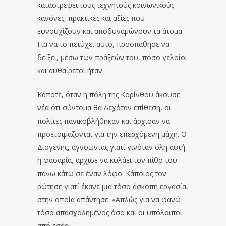
καταστρέψει τους τεχνητούς κοινωνικούς
κανόνες, πρακτικές και αξίες που
ευνουχίζουν και αποδυναμώνουν τα άτομα.
Για να το πετύχει αυτό, προσπάθησε να
δείξει, μέσω των πράξεών του, πόσο γελοίοι
και αυθαίρετοι ήταν.
Κάποτε, όταν η πόλη της Κορίνθου άκουσε
νέα ότι σύντομα θα δεχόταν επίθεση, οι
πολίτες πανικοβλήθηκαν και άρχισαν να
προετοιμάζονται για την επερχόμενη μάχη. Ο
Διογένης, αγνοώντας γιατί γινόταν όλη αυτή
η φασαρία, άρχισε να κυλάει τον πίθο του
πάνω κάτω σε έναν λόφο. Κάποιος τον
ρώτησε γιατί έκανε μια τόσο άσκοπη εργασία,
στην οποία απάντησε: «Απλώς για να φανώ
τόσο απασχολημένος όσο και οι υπόλοιποι
από εσάς».