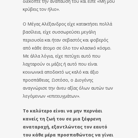
διέκοπτε την ανάπαυσή του και είπε «Μη μου
κρύβεις τον ήλιο».
Ο Μέγας Αλέξανδρος είχε κατακτήσει πολλά
βασίλεια, είχε συσσωρεύσει μεγάλη
περιουσία και ήταν σεβαστός και φοβερός
από κάθε άτομο σε όλο τον κλασικό κόσμο.
Με άλλα λόγια, είχε πετύχει αυτό που
λαχταρούν οι μάζες ή αυτό που είναι
κοινωνικά αποδεκτό ως καλό και άξιο
προσπάθειας. Ωστόσο, ο Διογένης
αναγνώρισε την άνευ αξίας όλων αυτών των
λεγόμενων «επιτευγμάτων».
Το καλύτερο είναι να μην περνάει
κανείς τη ζωή του σε μια ξέφρενη
αναταραχή, εξαντλώντας τον εαυτό
του κάθε μέρα προσπαθώντας να γίνει