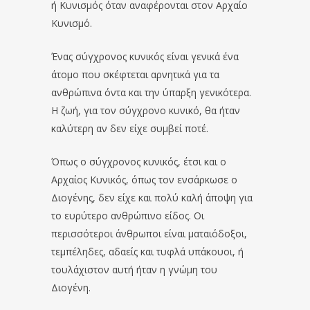
ή Κυνισμός όταν αναφέρονται στον Αρχαίο
Κυνισμό.
Ένας σύγχρονος κυνικός είναι γενικά ένα
άτομο που σκέφτεται αρνητικά για τα
ανθρώπινα όντα και την ύπαρξη γενικότερα.
Η ζωή, για τον σύγχρονο κυνικό, θα ήταν
καλύτερη αν δεν είχε συμβεί ποτέ.
Όπως ο σύγχρονος κυνικός, έτσι και ο
Αρχαίος Κυνικός, όπως τον ενσάρκωσε ο
Διογένης, δεν είχε και πολύ καλή άποψη για
το ευρύτερο ανθρώπινο είδος. Οι
περισσότεροι άνθρωποι είναι ματαιόδοξοι,
τεμπέληδες, αδαείς και τυφλά υπάκουοι, ή
τουλάχιστον αυτή ήταν η γνώμη του
Διογένη.