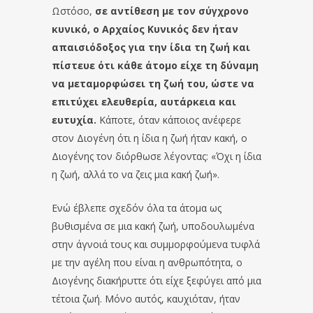
Ωστόσο,
σε αντίθεση με τον σύγχρονο
κυνικό, ο Αρχαίος Κυνικός δεν ήταν
απαισιόδοξος για την ίδια τη ζωή και
πίστευε ότι κάθε άτομο είχε τη δύναμη
να μεταμορφώσει τη ζωή του, ώστε να
επιτύχει ελευθερία, αυτάρκεια και
ευτυχία.
Κάποτε, όταν κάποιος ανέφερε
στον Διογένη ότι η ίδια η ζωή ήταν κακή, ο
Διογένης τον διόρθωσε λέγοντας: «Όχι η ίδια
η ζωή, αλλά το να ζεις μια κακή ζωή».
Ενώ έβλεπε σχεδόν όλα τα άτομα ως
βυθισμένα σε μια κακή ζωή, υποδουλωμένα
στην άγνοιά τους και συμμορφούμενα τυφλά
με την αγέλη που είναι η ανθρωπότητα, ο
Διογένης διακήρυττε ότι είχε ξεφύγει από μια
τέτοια ζωή. Μόνο αυτός, καυχιόταν, ήταν