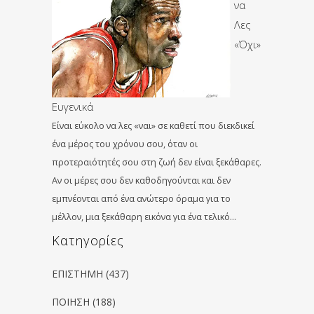
να
Λες
«Όχι»
Ευγενικά
Είναι εύκολο να λες «ναι» σε καθετί που διεκδικεί
ένα μέρος του χρόνου σου, όταν οι
προτεραιότητές σου στη ζωή δεν είναι ξεκάθαρες.
Αν οι μέρες σου δεν καθοδηγούνται και δεν
εμπνέονται από ένα ανώτερο όραμα για το
μέλλον, μια ξεκάθαρη εικόνα για ένα τελικό…
Kατηγορίες
ΕΠΙΣΤΗΜΗ
(437)
ΠΟΙΗΣΗ
(188)