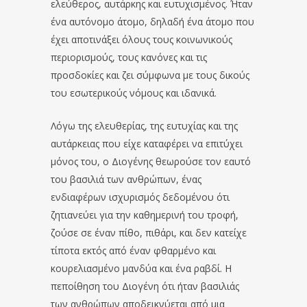
ελεύθερος, αυτάρκης και ευτυχισμένος. Ήταν
ένα αυτόνομο άτομο, δηλαδή ένα άτομο που
έχει αποτινάξει όλους τους κοινωνικούς
περιορισμούς, τους κανόνες και τις
προσδοκίες και ζει σύμφωνα με τους δικούς
του εσωτερικούς νόμους και ιδανικά.
Λόγω της ελευθερίας, της ευτυχίας και της
αυτάρκειας που είχε καταφέρει να επιτύχει
μόνος του, ο Διογένης θεωρούσε τον εαυτό
του βασιλιά των ανθρώπων, ένας
ενδιαφέρων ισχυρισμός δεδομένου ότι
ζητιανεύει για την καθημερινή του τροφή,
ζούσε σε έναν πίθο, πιθάρι, και δεν κατείχε
τίποτα εκτός από έναν φθαρμένο και
κουρελιασμένο μανδύα και ένα ραβδί. Η
πεποίθηση του Διογένη ότι ήταν βασιλιάς
των ανθρώπων αποδεικνύεται από μια