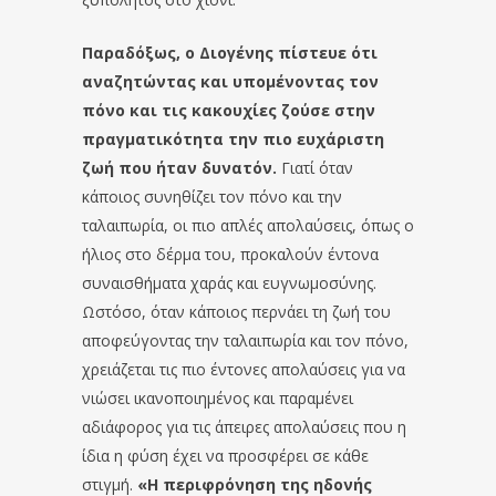
Παραδόξως, ο Διογένης πίστευε ότι
αναζητώντας και υπομένοντας τον
πόνο και τις κακουχίες ζούσε στην
πραγματικότητα την πιο ευχάριστη
ζωή που ήταν δυνατόν.
Γιατί όταν
κάποιος συνηθίζει τον πόνο και την
ταλαιπωρία, οι πιο απλές απολαύσεις, όπως ο
ήλιος στο δέρμα του, προκαλούν έντονα
συναισθήματα χαράς και ευγνωμοσύνης.
Ωστόσο, όταν κάποιος περνάει τη ζωή του
αποφεύγοντας την ταλαιπωρία και τον πόνο,
χρειάζεται τις πιο έντονες απολαύσεις για να
νιώσει ικανοποιημένος και παραμένει
αδιάφορος για τις άπειρες απολαύσεις που η
ίδια η φύση έχει να προσφέρει σε κάθε
στιγμή.
«Η περιφρόνηση της ηδονής