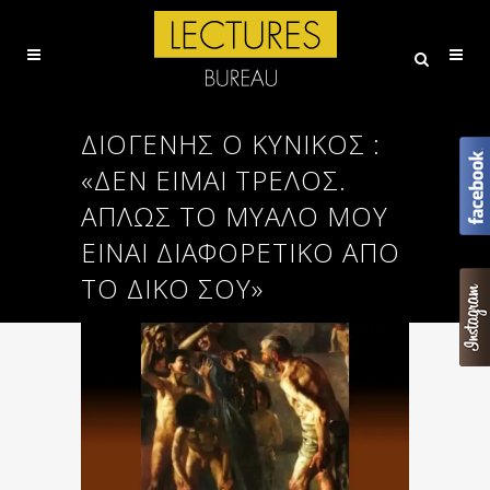
ΔΙΟΓΈΝΗΣ Ο ΚΥΝΙΚΌΣ :
«ΔΕΝ ΕΊΜΑΙ ΤΡΕΛΌΣ.
ΑΠΛΏΣ ΤΟ ΜΥΑΛΌ ΜΟΥ
ΕΊΝΑΙ ΔΙΑΦΟΡΕΤΙΚΌ ΑΠΌ
ΤΟ ΔΙΚΌ ΣΟΥ»