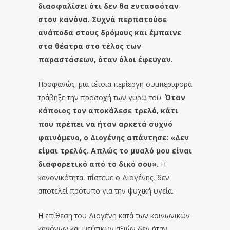
διασφαλίσει ότι δεν θα εντασσόταν
στον κανόνα. Συχνά περπατούσε
ανάποδα στους δρόμους και έμπαινε
στα θέατρα στο τέλος των
παραστάσεων, όταν όλοι έφευγαν.
Προφανώς, μια τέτοια περίεργη συμπεριφορά
τράβηξε την προσοχή των γύρω του.
Όταν
κάποιος τον αποκάλεσε τρελό, κάτι
που πρέπει να ήταν αρκετά συχνό
φαινόμενο, ο Διογένης απάντησε: «Δεν
είμαι τρελός. Απλώς το μυαλό μου είναι
διαφορετικό από το δικό σου».
Η
κανονικότητα, πίστευε ο Διογένης, δεν
αποτελεί πρότυπο για την ψυχική υγεία.
Η επίθεση του Διογένη κατά των κοινωνικών
κανόνων και ψεύτικων αξιών δεν ήταν