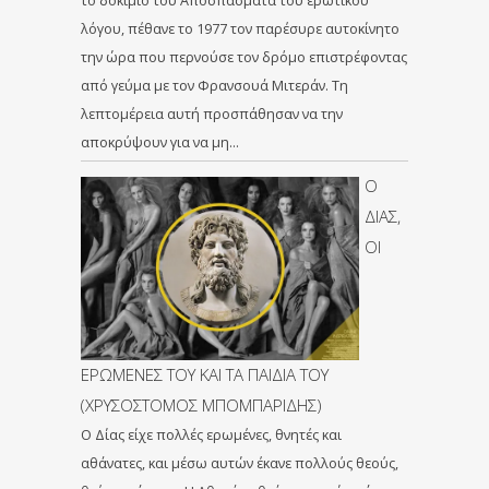
το δοκίμιό του Αποσπάσματα του ερωτικού
λόγου, πέθανε το 1977 τον παρέσυρε αυτοκίνητο
την ώρα που περνούσε τον δρόμο επιστρέφοντας
από γεύμα με τον Φρανσουά Μιτεράν. Τη
λεπτομέρεια αυτή προσπάθησαν να την
αποκρύψουν για να μη…
Ο
ΔΙΑΣ,
ΟΙ
ΕΡΩΜΕΝΕΣ ΤΟΥ ΚΑΙ ΤΑ ΠΑΙΔΙΑ ΤΟΥ
(ΧΡΥΣΟΣΤΟΜΟΣ ΜΠΟΜΠΑΡΙΔΗΣ)
Ο Δίας είχε πολλές ερωμένες, θνητές και
αθάνατες, και μέσω αυτών έκανε πολλούς θεούς,