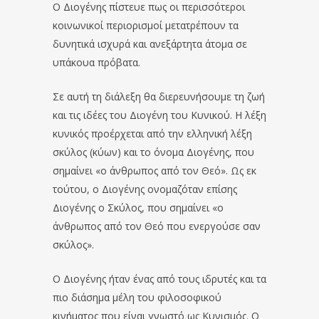
Ο Διογένης πίστευε πως οι περισσότεροι
κοινωνικοί περιορισμοί μετατρέπουν τα
δυνητικά ισχυρά και ανεξάρτητα άτομα σε
υπάκουα πρόβατα.
Σε αυτή τη διάλεξη θα διερευνήσουμε τη ζωή
και τις ιδέες του Διογένη του Κυνικού. Η λέξη
κυνικός προέρχεται από την ελληνική λέξη
σκύλος (κύων) και το όνομα Διογένης, που
σημαίνει «ο άνθρωπος από τον Θεό». Ως εκ
τούτου, ο Διογένης ονομαζόταν επίσης
Διογένης ο Σκύλος, που σημαίνει «ο
άνθρωπος από τον Θεό που ενεργούσε σαν
σκύλος».
Ο Διογένης ήταν ένας από τους ιδρυτές και τα
πιο διάσημα μέλη του φιλοσοφικού
κινήματος που είναι γνωστό ως Κυνισμός. Ο