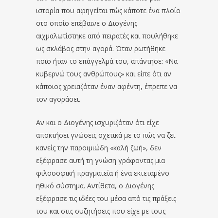
ιστορία που αφηγείται πώς κάποτε ένα πλοίο
στο οποίο επέβαινε ο Διογένης
αιχμαλωτίστηκε από πειρατές και πουλήθηκε
ως σκλάβος στην αγορά. Όταν ρωτήθηκε
ποιο ήταν το επάγγελμά του, απάντησε: «Να
κυβερνώ τους ανθρώπους» και είπε ότι αν
κάποιος χρειαζόταν έναν αφέντη, έπρεπε να
τον αγοράσει.
Αν και ο Διογένης ισχυριζόταν ότι είχε
αποκτήσει γνώσεις σχετικά με το πώς να ζει
κανείς την παροιμιώδη «καλή ζωή», δεν
εξέφρασε αυτή τη γνώση γράφοντας μια
φιλοσοφική πραγματεία ή ένα εκτεταμένο
ηθικό σύστημα. Αντίθετα, ο Διογένης
εξέφρασε τις ιδέες του μέσα από τις πράξεις
του και στις συζητήσεις που είχε με τους