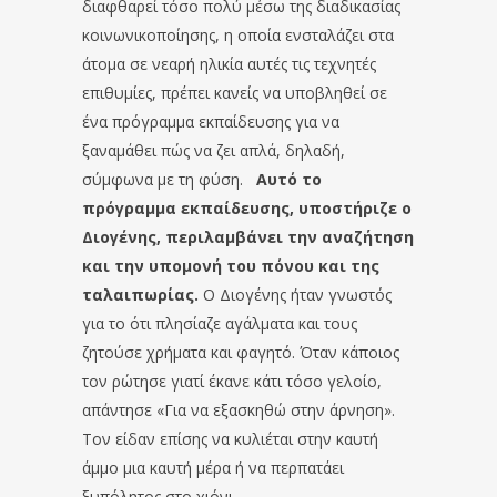
διαφθαρεί τόσο πολύ μέσω της διαδικασίας
κοινωνικοποίησης, η οποία ενσταλάζει στα
άτομα σε νεαρή ηλικία αυτές τις τεχνητές
επιθυμίες, πρέπει κανείς να υποβληθεί σε
ένα πρόγραμμα εκπαίδευσης για να
ξαναμάθει πώς να ζει απλά, δηλαδή,
σύμφωνα με τη φύση.
Αυτό το
πρόγραμμα εκπαίδευσης, υποστήριζε ο
Διογένης, περιλαμβάνει την αναζήτηση
και την υπομονή του πόνου και της
ταλαιπωρίας.
Ο Διογένης ήταν γνωστός
για το ότι πλησίαζε αγάλματα και τους
ζητούσε χρήματα και φαγητό. Όταν κάποιος
τον ρώτησε γιατί έκανε κάτι τόσο γελοίο,
απάντησε «Για να εξασκηθώ στην άρνηση».
Τον είδαν επίσης να κυλιέται στην καυτή
άμμο μια καυτή μέρα ή να περπατάει
ξυπόλητος στο χιόνι.