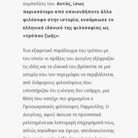
συμπολίτες του.
Αυτός, ίσως
περισσότερο από οποιονδήποτε άλλο
φιλόσοφο στην ιστορία, ενσάρκωσε το
ελληνικό ιδανικό της φιλοσοφίας ως
«τρόπου ζωής».
Ένα εξαιρετικό παράδειγμα του τρόπου με
τον οποίο οι πράξεις του Διογένη εξέφραζαν
τις ιδέες και τα ιδανικά του βρίσκεται σε μια
ιστορία που τον περιγράφει να περιβάλλεται
από διάφορους φιλοσόφους που
υποστήριζαν ότι η κίνηση δεν υπάρχει, μια
θέση που κατείχε πιο φημισμένα ο
Προσωκρατικός φιλόσοφος Παρμενίδης. Ο
Διογένης, αφού άκουσε τα προσεκτικά
μελετημένα και λεπτομερή επιχειρήματά τους,
απλώς σηκώθηκε και έφυγε, αποδεικνύοντας