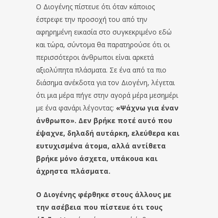
Ο Διογένης πίστευε ότι όταν κάποιος
έστρεφε την προσοχή του από την
αφηρημένη εικασία στο συγκεκριμένο εδώ
και τώρα, σύντομα θα παρατηρούσε ότι οι
περισσότεροι άνθρωποι είναι αρκετά
αξιολύπητα πλάσματα. Σε ένα από τα πιο
διάσημα ανέκδοτα για τον Διογένη, λέγεται
ότι μια μέρα πήγε στην αγορά μέρα μεσημέρι
με ένα φανάρι λέγοντας:
«Ψάχνω για έναν
άνθρωπο». Δεν βρήκε ποτέ αυτό που
έψαχνε, δηλαδή αυτάρκη, ελεύθερα και
ευτυχισμένα άτομα, αλλά αντίθετα
βρήκε μόνο άσχετα, υπάκουα και
άχρηστα πλάσματα.
Ο Διογένης φέρθηκε στους άλλους με
την ασέβεια που πίστευε ότι τους