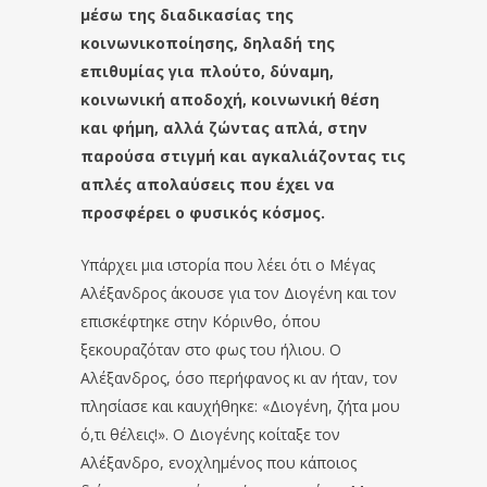
μέσω της διαδικασίας της
κοινωνικοποίησης, δηλαδή της
επιθυμίας για πλούτο, δύναμη,
κοινωνική αποδοχή, κοινωνική θέση
και φήμη, αλλά ζώντας απλά, στην
παρούσα στιγμή και αγκαλιάζοντας τις
απλές απολαύσεις που έχει να
προσφέρει ο φυσικός κόσμος.
Υπάρχει μια ιστορία που λέει ότι ο Μέγας
Αλέξανδρος άκουσε για τον Διογένη και τον
επισκέφτηκε στην Κόρινθο, όπου
ξεκουραζόταν στο φως του ήλιου. Ο
Αλέξανδρος, όσο περήφανος κι αν ήταν, τον
πλησίασε και καυχήθηκε: «Διογένη, ζήτα μου
ό,τι θέλεις!». Ο Διογένης κοίταξε τον
Αλέξανδρο, ενοχλημένος που κάποιος