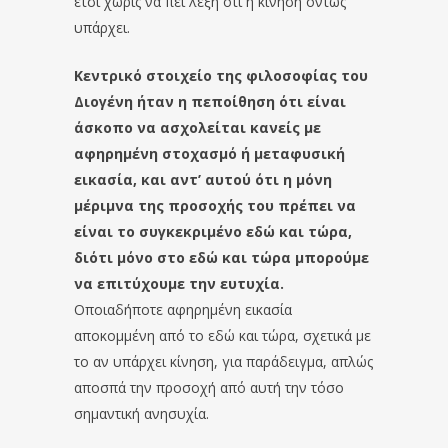
έτσι χωρίς να πει λέξη ότι η κίνηση όντως
υπάρχει.
Κεντρικό στοιχείο της φιλοσοφίας του
Διογένη ήταν η πεποίθηση ότι είναι
άσκοπο να ασχολείται κανείς με
αφηρημένη στοχασμό ή μεταφυσική
εικασία, και αντ’ αυτού ότι η μόνη
μέριμνα της προσοχής του πρέπει να
είναι το συγκεκριμένο εδώ και τώρα,
διότι μόνο στο εδώ και τώρα μπορούμε
να επιτύχουμε την ευτυχία.
Οποιαδήποτε αφηρημένη εικασία
αποκομμένη από το εδώ και τώρα, σχετικά με
το αν υπάρχει κίνηση, για παράδειγμα, απλώς
αποσπά την προσοχή από αυτή την τόσο
σημαντική ανησυχία.