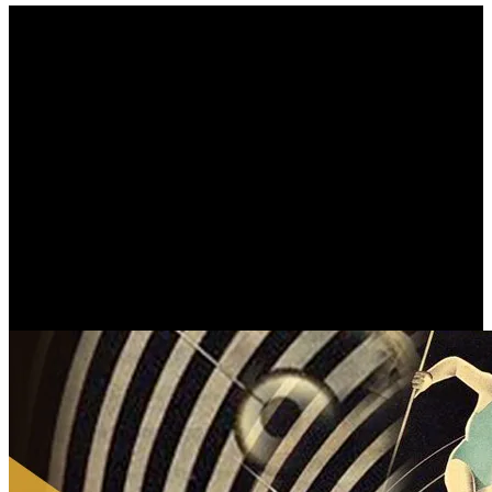
ΠΕΡΙ ΦΙΛΑΔΕΛΦΙΑΣ
(ΠΛΟΥΤΑΡΧΟΣ) | Μέρος Β’