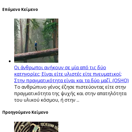
Επόμενο Κείμενο
Οι άνθρωποι ανήκουν σε μία από τις δύο
κατηγορίες; Είναι είτε υλιστές είτε πνευματικοί;
Στην πραγματικότητα είναι και τα δύο μαζί .(OSHO)
Το ανθρώπινο γένος έζησε πιστεύοντας είτε στην
πραγματικότητα της ψυχής και στην απατηλότητα
του υλικού κόσμου, ή στην ...
Προηγούμενο Κείμενο