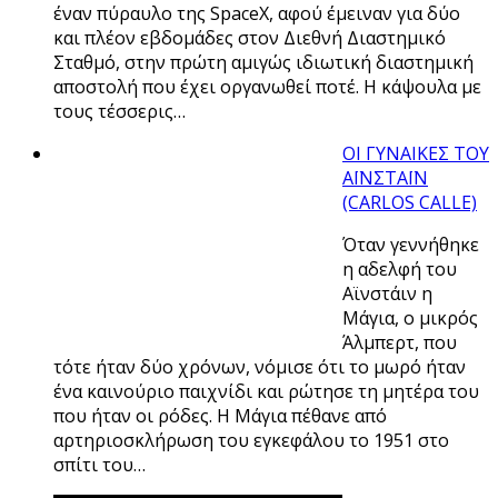
έναν πύραυλο της SpaceX, αφού έμειναν για δύο
και πλέον εβδομάδες στον Διεθνή Διαστημικό
Σταθμό, στην πρώτη αμιγώς ιδιωτική διαστημική
αποστολή που έχει οργανωθεί ποτέ. Η κάψουλα με
τους τέσσερις…
ΟΙ ΓΥΝΑΙΚΕΣ ΤΟΥ
ΑΪΝΣΤΑΪΝ
(CARLOS CALLE)
Όταν γεννήθηκε
η αδελφή του
Αϊνστάιν η
Μάγια, ο μικρός
Άλμπερτ, που
τότε ήταν δύο χρόνων, νόμισε ότι το μωρό ήταν
ένα καινούριο παιχνίδι και ρώτησε τη μητέρα του
που ήταν οι ρόδες. Η Μάγια πέθανε από
αρτηριοσκλήρωση του εγκεφάλου το 1951 στο
σπίτι του…