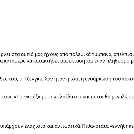
ρνει στα αυτιά μας ήχους από πολεμικά τύμπανα, απελπισμέ
ια κατάφερε να κατακτήσει μια έκταση και έναν πληθυσμό 
ές του, ο Τζένγκις Χαν ήταν η ιδία η ενσάρκωση του κακο
 τους «Τσινκούζ» με την ελπίδα ότι και αυτοί θα μεγαλώσ
ν υπάρχουν
ελάχιστα και αντιφατικά. Πιθανότατα γεννήθηκε 