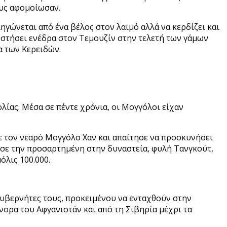
ους αφομοίωσαν.
ηγώνεται από ένα βέλος στον λαιμό αλλά να κερδίζει και
 στήσει ενέδρα στον Τεμουζίν στην τελετή των γάμων
α των Κερειδών.
λίας. Μέσα σε πέντε χρόνια, οι Μογγόλοι είχαν
ε τον νεαρό Μογγόλο Χαν και απαίτησε να προσκυνήσει
κησε την προσαρτημένη στην δυναστεία, φυλή Τανγκούτ,
όλις 100.000.
κυβερνήτες τους, προκειμένου να ενταχθούν στην
νορα του Αφγανιστάν και από τη Σιβηρία μέχρι τα