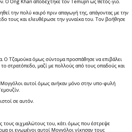
ών. Ο Ong Khan αποδέχτηκε τον Temujin ως θετός-γιο.
ηθεί την πολύ καιρό πριν απαγωγή της, απάγοντας με την
εδο τους και ελευθέρωσε την γυναίκα του. Τον βοήθησε
ια. Ο Τζαμούκα όμως σύντομα προσπάθησε να επιβάλει
 το στρατόπεδο, μαζί με πολλούς από τους οπαδούς και
Οι Μογγόλοι αυτοί όμως ανήκαν μόνο στην υπο-φυλή
Τεμουζίν.
ιστοί σε αυτόν.
ς τους αιχμαλώτους του, κάτι όμως που έστρεψε
τομα
οι ενωμένοι αυτοί Μογγόλοι νίκησαν τους