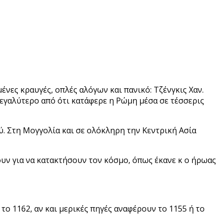
νες κραυγές, οπλές αλόγων και πανικό: Τζένγκις Χαν.
μεγαλύτερο από ότι κατάφερε η Ρώμη μέσα σε τέσσερις
ύ. Στη Μογγολία και σε ολόκληρη την Κεντρική Ασία
ουν για να κατακτήσουν τον κόσμο, όπως έκανε κ ο ήρωας
το 1162, αν και μερικές πηγές αναφέρουν το 1155 ή το