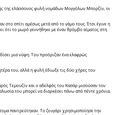
λής της ελάσσονος φυλή νομάδων Μογγόλων Μπορζίν, οι
ν στο σπίτι αμέσως μετά από το γάμο τους. Έτσι έγινε η
έει ότι το μωρό γεννήθηκε με έναν θρόμβο αίματος στη
ερδίσει μια νύφη. Του προόριζαν ένα ελαφρώς
τέρα του, αλλά η φυλή έδιωξε τις δύο χήρες του
εαρός Τεμουζίν και ο αδελφός του Κασάρ μισούσαν τον
μαλωσία του μπορεί να διαρκέσει πάνω από πέντε χρόνια.
ύντομα παντρεύτηκαν. Το ζευγάρι χρησιμοποίησε την