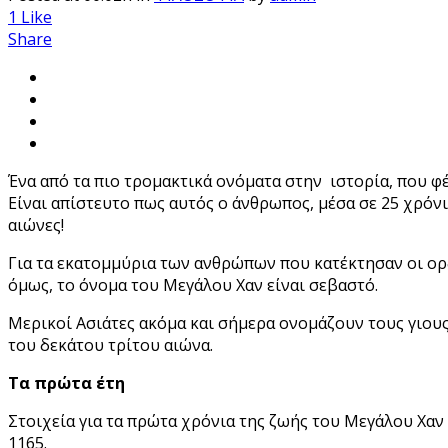
1
Like
Share
Ένα από τα πιο τρομακτικά ονόματα στην ιστορία, που φέ
Είναι απίστευτο πως αυτός ο άνθρωπος, μέσα σε 25 χρόν
αιώνες!
Για τα εκατομμύρια των ανθρώπων που κατέκτησαν οι ορδ
όμως, το όνομα του Μεγάλου Χαν είναι σεβαστό.
Μερικοί Ασιάτες ακόμα και σήμερα ονομάζουν τους γιους
του δεκάτου τρίτου αιώνα.
Τα πρώτα έτη
Στοιχεία για τα πρώτα χρόνια της ζωής του Μεγάλου Χα
1165.