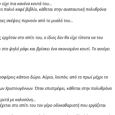
ν είχε πια κανένα κοντά του…
ο παλιό καφέ βιβλίο, κάθεται στην αναπαυτική πολυθρόνα
φορες σκέψεις περνούν από το μυαλό του…
ερχόταν στο σπίτι του, ο ίδιος δεν θα είχε τίποτα να του
στο ψηλό ράφι και βρίσκει ένα σκονισμένο κουτί. Το ανοίγει
ροσφέρεις κάποιο δώρο. Αύριο, λοιπόν, από το πρωί μέχρι το
 των Χριστουγέννων. Όταν επιστρέφει, κάθεται στην πολυθρόνα
αιρετά με καλοσύνη…
έχεται στο σπίτι του τον γέρο οδοκαθαριστή που εργάζεται