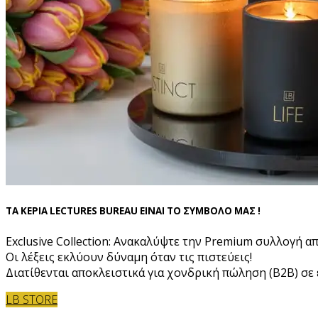
ΤΑ ΚΕΡΙΑ LECTURES BUREAU ΕΙΝΑΙ ΤΟ ΣΥΜΒΟΛΟ ΜΑΣ !
Exclusive Collection: Ανακαλύψτε την Premium συλλογή α
Οι λέξεις εκλύουν δύναμη όταν τις πιστεύεις!
Διατίθενται αποκλειστικά για χονδρική πώληση (B2B) σε ε
LB STORE