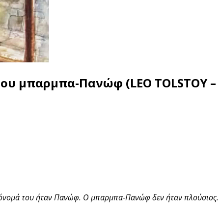
του μπαρμπα-Πανώφ (LEO TOLSTOY –
 όνομά του ήταν Πανώφ. Ο μπαρμπα-Πανώφ δεν ήταν πλούσιος. 