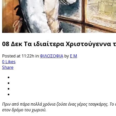
08 Δεκ
Τα ιδιαίτερα Χριστούγεννα 
Posted at 11:22h
in
ΦΙΛΟΣΟΦΙΑ
by
E M
0
Likes
Share
Πριν από πάρα πολλά χρόνια ζούσε ένας γέρος τσαγκάρης. Το
στον δρόμο του χωριού.