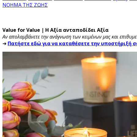
ΝΟΗΜΑ ΤΗΣ ΖΩΗΣ
Value for Value | Η Αξία ανταποδίδει Αξία
Αν απολαμβάνετε την ανάγνωση των κειμένων μας και επιθυμεί
➔
Πατήστε εδώ για να καταθέσετε την υποστήριξή σ