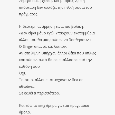
Σήμερα όμως ξέρεις. Και μπορείς. Άρα η
απόσταση δεν αλλάζει την ηθική ουσία του
πράγματος.
Η δεύτερη αντίρρηση είναι πιο βολική.
«Δεν είμαι μόνο εγώ. Υπάρχουν εκατομμύρια
άλλοι που θα μπορούσαν να βοηθήσουν.»
Ο Singer απαντά: και λοιπόν;
Αν στη λίμνη υπήρχαν άλλοι δέκα που απλώς
κοιτούσαν, αυτό θα σε απάλλασσε από την
ευθύνη σου;
Όχι.
Το ότι οι άλλοι αποτυγχάνουν δεν σε
αθωώνει.
Σε εκθέτει περισσότερο.
Και εδώ το επιχείρημα γίνεται πραγματικά
άβολο.