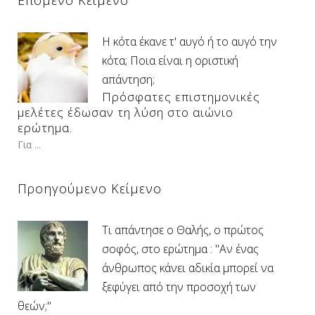
Η κότα έκανε τ' αυγό ή το αυγό την
κότα; Ποια είναι η οριστική
απάντηση;
Πρόσφατες επιστημονικές
μελέτες έδωσαν τη λύση στο αιώνιο
ερώτημα.
Για ...
Προηγούμενο Κείμενο
Τι απάντησε ο Θαλής, ο πρώτος
σοφός, στο ερώτημα : "Αν ένας
άνθρωπος κάνει αδικία μπορεί να
ξεφύγει από την προσοχή των
θεών;"