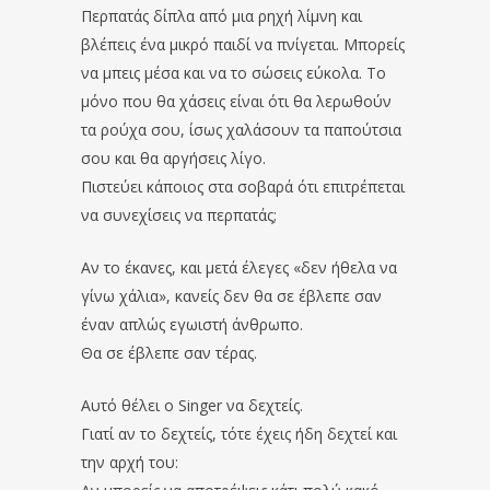
Περπατάς δίπλα από μια ρηχή λίμνη και
βλέπεις ένα μικρό παιδί να πνίγεται. Μπορείς
να μπεις μέσα και να το σώσεις εύκολα. Το
μόνο που θα χάσεις είναι ότι θα λερωθούν
τα ρούχα σου, ίσως χαλάσουν τα παπούτσια
σου και θα αργήσεις λίγο.
Πιστεύει κάποιος στα σοβαρά ότι επιτρέπεται
να συνεχίσεις να περπατάς;
Αν το έκανες, και μετά έλεγες «δεν ήθελα να
γίνω χάλια», κανείς δεν θα σε έβλεπε σαν
έναν απλώς εγωιστή άνθρωπο.
Θα σε έβλεπε σαν τέρας.
Αυτό θέλει ο Singer να δεχτείς.
Γιατί αν το δεχτείς, τότε έχεις ήδη δεχτεί και
την αρχή του: