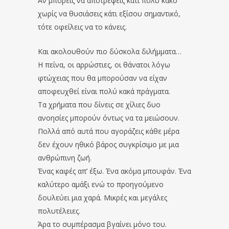
Αν μπορείς να αποτρέψεις κάτι πολύ κακό
χωρίς να θυσιάσεις κάτι εξίσου σημαντικό,
τότε οφείλεις να το κάνεις.
Και ακολουθούν πιο δύσκολα διλήμματα…
Η πείνα, οι αρρώστιες, οι θάνατοι λόγω
φτώχειας που θα μπορούσαν να είχαν
αποφευχθεί είναι πολύ κακά πράγματα.
Τα χρήματα που δίνεις σε χίλιες δυο
ανοησίες μπορούν όντως να τα μειώσουν.
Πολλά από αυτά που αγοράζεις κάθε μέρα
δεν έχουν ηθικό βάρος συγκρίσιμο με μια
ανθρώπινη ζωή.
Ένας καφές απ’ έξω. Ένα ακόμα μπουφάν. Ένα
καλύτερο αμάξι ενώ το προηγούμενο
δουλεύει μια χαρά. Μικρές και μεγάλες
πολυτέλειες.
Άρα το συμπέρασμα βγαίνει μόνο του.