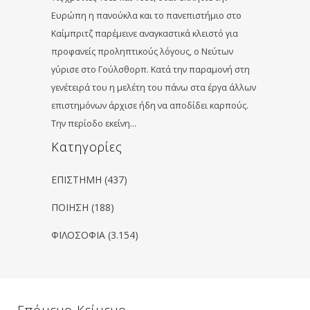
Ευρώπη η πανούκλα και το πανεπιστήμιο στο
Καίμπριτζ παρέμεινε αναγκαστικά κλειστό για
προφανείς προληπτικούς λόγους, ο Νεύτων
γύρισε στο Γούλσθορπ. Κατά την παραμονή στη
γενέτειρά του η μελέτη του πάνω στα έργα άλλων
επιστημόνων άρχισε ήδη να αποδίδει καρπούς.
Την περίοδο εκείνη…
Kατηγορίες
ΕΠΙΣΤΗΜΗ
(437)
ΠΟΙΗΣΗ
(188)
ΦΙΛΟΣΟΦΙΑ
(3.154)
Επόμενο Κείμενο