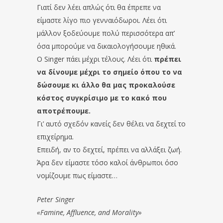
Γιατί δεν λέει απλώς ότι θα έπρεπε να
είμαστε λίγο πιο γενναιόδωροι. Λέει ότι
μάλλον ξοδεύουμε πολύ περισσότερα απ’
όσα μπορούμε να δικαιολογήσουμε ηθικά.
Ο Singer πάει μέχρι τέλους. Λέει ότι
πρέπει
να δίνουμε μέχρι το σημείο όπου το να
δώσουμε κι άλλο θα μας προκαλούσε
κόστος συγκρίσιμο με το κακό που
αποτρέπουμε.
Γι’ αυτό σχεδόν κανείς δεν θέλει να δεχτεί το
επιχείρημα.
Επειδή, αν το δεχτεί, πρέπει να αλλάξει ζωή.
Άρα δεν είμαστε τόσο καλοί άνθρωποι όσο
νομίζουμε πως είμαστε…
Peter Singer
«Famine, Affluence, and Morality»