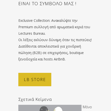
ΕΙΝΑΙ ΤΟ ΣΥΜΒΟΛΟ ΜΑΣ !
Exclusive Collection: Ανακαλύψτε την
Premium συλλογή από αρωματικά κεριά του
Lectures Bureau.
Οι λέξεις εκλύουν δύναμη όταν τις πιστεύεις!
Διατίθενται αποκλειστικά για χονδρική
πώληση (B2B) σε επιχειρήσεις, boutique
ξενοδοχεία και hosts AirBnB.
LB STORE
Σχετικά Κείμενα
Μόνο