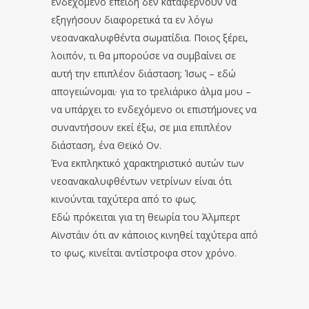
ενδεχόμενο επειδή δεν καταφέρνουν να
εξηγήσουν διαφορετικά τα εν λόγω
νεοανακαλυφθέντα σωματίδια. Ποιος ξέρει,
λοιπόν, τι θα μπορούσε να συμβαίνει σε
αυτή την επιπλέον διάσταση; Ίσως – εδώ
απογειώνομαι· για το τρελιάρικο άλμα μου –
να υπάρχει το ενδεχόμενο οι επιστήμονες να
συναντήσουν εκεί έξω, σε μια επιπλέον
διάσταση, ένα Θεϊκό Ον.
Ένα εκπληκτικό χαρακτηριστικό αυτών των
νεοανακαλυφθέντων νετρίνων είναι ότι
κινούνται ταχύτερα από το φως.
Εδώ πρόκειται για τη θεωρία του Άλμπερτ
Αϊνστάιν ότι αν κάποιος κινηθεί ταχύτερα από
το φως, κινείται αντίστροφα στον χρόνο.