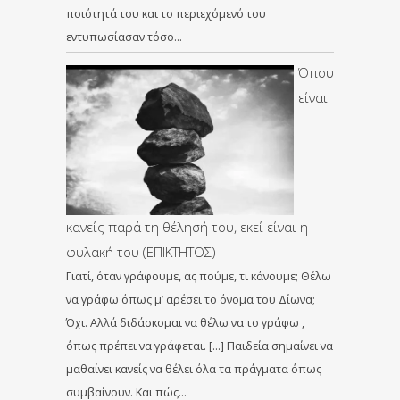
ποιότητά του και το περιεχόμενό του
εντυπωσίασαν τόσο…
Όπου
είναι
κανείς παρά τη θέλησή του, εκεί είναι η
φυλακή του (ΕΠΙΚΤΗΤΟΣ)
Γιατί, όταν γράφουμε, ας πούμε, τι κάνουμε; Θέλω
να γράφω όπως μ’ αρέσει το όνομα του Δίωνα;
Όχι. Αλλά διδάσκομαι να θέλω να το γράφω ,
όπως πρέπει να γράφεται. […] Παιδεία σημαίνει να
μαθαίνει κανείς να θέλει όλα τα πράγματα όπως
συμβαίνουν. Και πώς…