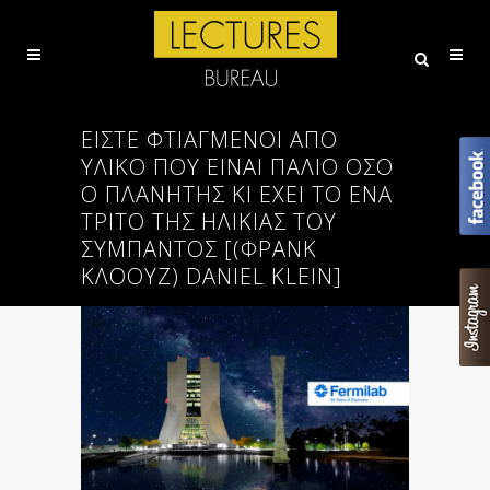
ΕΊΣΤΕ ΦΤΙΑΓΜΈΝΟΙ ΑΠΌ
ΥΛΙΚΌ ΠΟΥ ΕΊΝΑΙ ΠΑΛΙΌ ΌΣΟ
Ο ΠΛΑΝΉΤΗΣ ΚΙ ΈΧΕΙ ΤΟ ΈΝΑ
ΤΡΊΤΟ ΤΗΣ ΗΛΙΚΊΑΣ ΤΟΥ
ΣΎΜΠΑΝΤΟΣ [(ΦΡΑΝΚ
ΚΛΟΟΥΖ) DANIEL KLEIN]