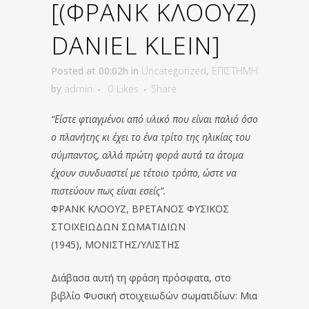
[(ΦΡΑΝΚ ΚΛΟΟΥΖ)
DANIEL KLEIN]
Posted at 00:02h
in
Uncategorized
,
ΕΠΙΣΤΗΜΗ
by
admin
0
Likes
Share
“Είστε φτιαγμένοι από υλικό που είναι παλιό όσο
ο πλανήτης κι έχει το ένα τρίτο της ηλικίας του
σύμπαντος, αλλά πρώτη φορά αυτά τα άτομα
έχουν συνδυαστεί με τέτοιο τρόπο, ώστε να
πιστεύουν πως είναι εσείς”.
ΦΡΑΝΚ ΚΛΟΟΥΖ, ΒΡΕΤΑΝΟΣ ΦΥΣΙΚΟΣ
ΣΤΟΙΧΕΙΩΔΩΝ ΣΩΜΑΤΙΔΙΩΝ
(1945), ΜΟΝΙΣΤΗΣ/ΥΛΙΣΤΗΣ
Διάβασα αυτή τη φράση πρόσφατα, στο
βιβλίο Φυσική στοιχειωδών σωματιδίων: Μια