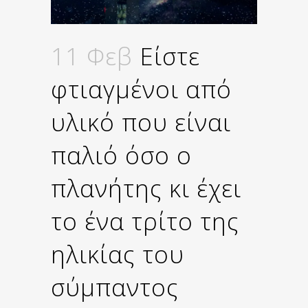
11 Φεβ
Είστε
φτιαγμένοι από
υλικό που είναι
παλιό όσο ο
πλανήτης κι έχει
το ένα τρίτο της
ηλικίας του
σύμπαντος