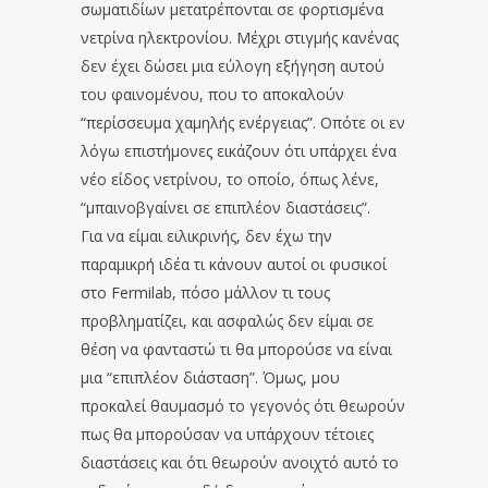
σωματιδίων μετατρέπονται σε φορτισμένα
νετρίνα ηλεκτρονίου. Μέχρι στιγμής κανένας
δεν έχει δώσει μια εύλογη εξήγηση αυτού
του φαινομένου, που το αποκαλούν
“περίσσευμα χαμηλής ενέργειας”. Οπότε οι εν
λόγω επιστήμονες εικάζουν ότι υπάρχει ένα
νέο είδος νετρίνου, το οποίο, όπως λένε,
“μπαινοβγαίνει σε επιπλέον διαστάσεις”.
Για να είμαι ειλικρινής, δεν έχω την
παραμικρή ιδέα τι κάνουν αυτοί οι φυσικοί
στο Fermilab, πόσο μάλλον τι τους
προβληματίζει, και ασφαλώς δεν είμαι σε
θέση να φανταστώ τι θα μπορούσε να είναι
μια “επιπλέον διάσταση”. Όμως, μου
προκαλεί θαυμασμό το γεγονός ότι θεωρούν
πως θα μπορούσαν να υπάρχουν τέτοιες
διαστάσεις και ότι θεωρούν ανοιχτό αυτό το