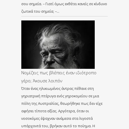
σου σημεία. – Γιατί όμως εκθέτει κανείς σε κίνδυνο
ζωτικά του σημεία; –…
Νομίζεις πως βλέπεις έναν ιδιότροπο
γέρο; Άκουσε λοιπόν
Όταν ένας ηλικιωμένος άντρας πέθανε στη
γηριατρική πτέρυγα ενός γηροκομείου σε μια
πόλη της Αυστραλίας, θεωρήθηκε πως δεν είχε
αφήσει τίποτα αξίας. Αργότερα, όταν οι
νοσοκόμες έψαχναν ανάμεσα στα λιγοστά
υπάρχοντά του, βρήκαν αυτό το ποίημα. Η