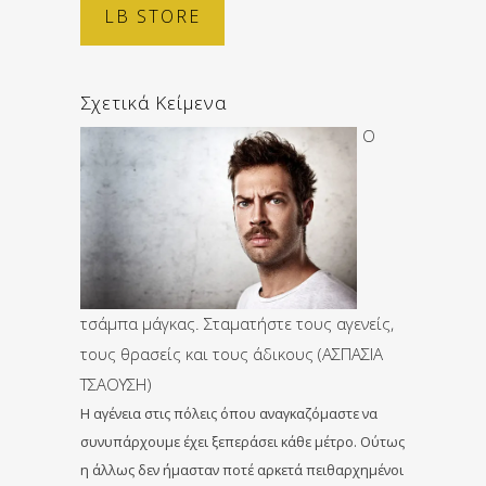
LB STORE
Σχετικά Κείμενα
Ο
τσάμπα μάγκας. Σταματήστε τους αγενείς,
τους θρασείς και τους άδικους (ΑΣΠΑΣΙΑ
ΤΣΑΟΥΣΗ)
Η αγένεια στις πόλεις όπου αναγκαζόμαστε να
συνυπάρχουμε έχει ξεπεράσει κάθε μέτρο. Ούτως
η άλλως δεν ήμασταν ποτέ αρκετά πειθαρχημένοι