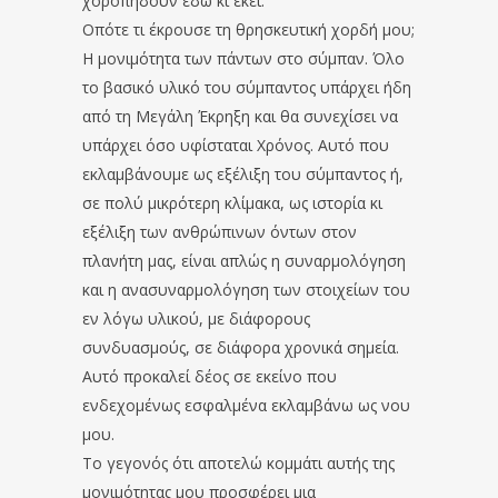
χοροπηδούν εδώ κι εκεί.
Οπότε τι έκρουσε τη θρησκευτική χορδή μου;
Η μονιμότητα των πάντων στο σύμπαν. Όλο
το βασικό υλικό του σύμπαντος υπάρχει ήδη
από τη Μεγάλη Έκρηξη και θα συνεχίσει να
υπάρχει όσο υφίσταται Χρόνος. Αυτό που
εκλαμβάνουμε ως εξέλιξη του σύμπαντος ή,
σε πολύ μικρότερη κλίμακα, ως ιστορία κι
εξέλιξη των ανθρώπινων όντων στον
πλανήτη μας, είναι απλώς η συναρμολόγηση
και η ανασυναρμολόγηση των στοιχείων του
εν λόγω υλικού, με διάφορους
συνδυασμούς, σε διάφορα χρονικά σημεία.
Αυτό προκαλεί δέος σε εκείνο που
ενδεχομένως εσφαλμένα εκλαμβάνω ως νου
μου.
Το γεγονός ότι αποτελώ κομμάτι αυτής της
μονιμότητας μου προσφέρει μια