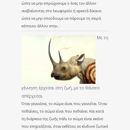
ώστε να μην σπρώχνουμε ο ένας τον άλλον
ανεβαίνοντας στο λεωφορείο ή αρκετά δίκαιοι
ώστε να μην σπεύδουμε να πάρουμε τη σειρά
κάποιου άλλου στην…
Με τη
γέννηση έρχεσαι στη ζωή, με το θάνατο
απέρχεσαι
Όταν γεννιέσαι, το σώμα είναι που γεννιέται. Όταν
πεθαίνεις, το σώμα είναι που πεθαίνει. Και κατά
τη διάρκεια της ζωής πάλι το σώμα είναι εκείνο
που επηρεάζεται, όταν εκθέτεις σε κίνδυνο ζωτικά