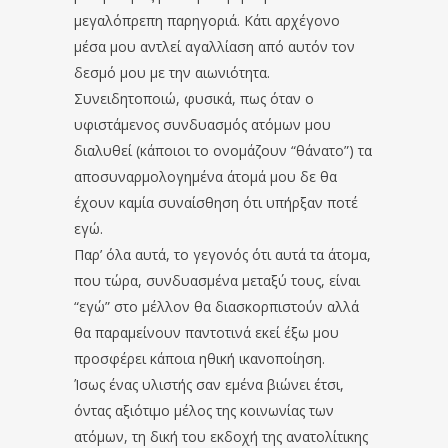
μεγαλόπρεπη παρηγοριά. Κάτι αρχέγονο
μέσα μου αντλεί αγαλλίαση από αυτόν τον
δεσμό μου με την αιωνιότητα.
Συνειδητοποιώ, φυσικά, πως όταν ο
υφιστάμενος συνδυασμός ατόμων μου
διαλυθεί (κάποιοι το ονομάζουν “θάνατο”) τα
αποσυναρμολογημένα άτομά μου δε θα
έχουν καμία συναίσθηση ότι υπήρξαν ποτέ
εγώ.
Παρ’ όλα αυτά, το γεγονός ότι αυτά τα άτομα,
που τώρα, συνδυασμένα μεταξύ τους, είναι
“εγώ” στο μέλλον θα διασκορπιστούν αλλά
θα παραμείνουν παντοτινά εκεί έξω μου
προσφέρει κάποια ηθική ικανοποίηση.
Ίσως ένας υλιστής σαν εμένα βιώνει έτσι,
όντας αξιότιμο μέλος της κοινωνίας των
ατόμων, τη δική του εκδοχή της ανατολίτικης