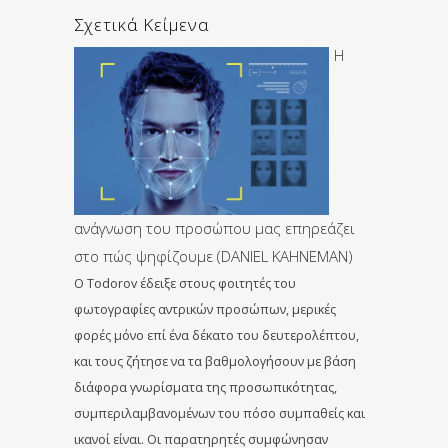
Σχετικά Κείμενα
Η
ανάγνωση του προσώπου μας επηρεάζει
στο πώς ψηφίζουμε (DANIEL KAHNEMAN)
Ο Todorov έδειξε στους φοιτητές του
φωτογραφίες αντρικών προσώπων, μερικές
φορές μόνο επί ένα δέκατο του δευτερολέπτου,
και τους ζήτησε να τα βαθμολογήσουν με βάση
διάφορα γνωρίσματα της προσωπικότητας,
συμπεριλαμβανομένων του πόσο συμπαθείς και
ικανοί είναι. Οι παρατηρητές συμφώνησαν