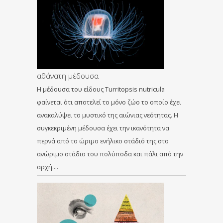
αθάνατη μέδουσα
Η μέδουσα του είδους Turritopsis nutricula
φαίνεται ότι αποτελεί το μόνο ζώο το οποίο έχει
ανακαλύψει το μυστικό της αιώνιας νεότητας. Η
συγκεκριμένη μέδουσα έχει την ικανότητα να
περνά από το ώριμο ενήλικο στάδιό της στο
ανώριμο στάδιο του πολύποδα και πάλι από την
αρχή….