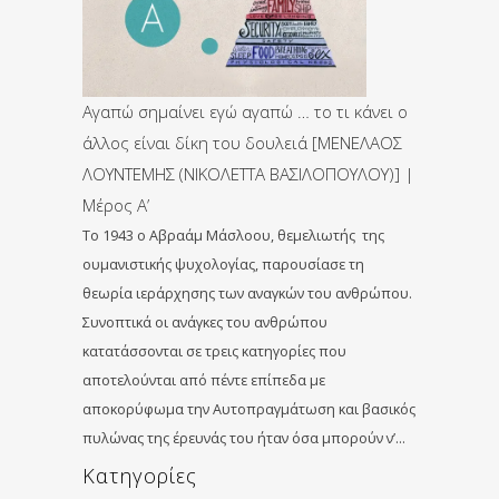
Αγαπώ σημαίνει εγώ αγαπώ … το τι κάνει ο
άλλος είναι δίκη του δουλειά [ΜΕΝΕΛΑΟΣ
ΛΟΥΝΤΕΜΗΣ (ΝΙΚΟΛΕΤΤΑ ΒΑΣΙΛΟΠΟΥΛΟΥ)] |
Μέρος Α’
Το 1943 ο Αβραάμ Μάσλοου, θεμελιωτής της
ουμανιστικής ψυχολογίας, παρουσίασε τη
θεωρία ιεράρχησης των αναγκών του ανθρώπου.
Συνοπτικά οι ανάγκες του ανθρώπου
κατατάσσονται σε τρεις κατηγορίες που
αποτελούνται από πέντε επίπεδα με
αποκορύφωμα την Αυτοπραγμάτωση και βασικός
πυλώνας της έρευνάς του ήταν όσα μπορούν ν’…
Kατηγορίες