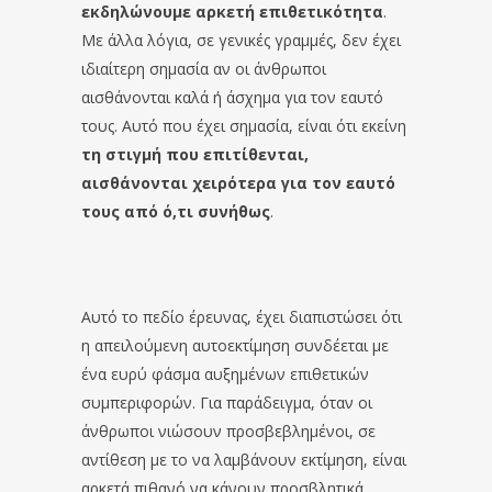
εκδηλώνουμε αρκετή επιθετικότητα
.
Με άλλα λόγια, σε γενικές γραμμές, δεν έχει
ιδιαίτερη σημασία αν οι άνθρωποι
αισθάνονται καλά ή άσχημα για τον εαυτό
τους. Αυτό που έχει σημασία, είναι ότι εκείνη
τη στιγμή που επιτίθενται,
αισθάνονται χειρότερα για τον εαυτό
τους από ό,τι συνήθως
.
Αυτό το πεδίο έρευνας, έχει διαπιστώσει ότι
η απειλούμενη αυτοεκτίμηση συνδέεται με
ένα ευρύ φάσμα αυξημένων επιθετικών
συμπεριφορών. Για παράδειγμα, όταν οι
άνθρωποι νιώσουν προσβεβλημένοι, σε
αντίθεση με το να λαμβάνουν εκτίμηση, είναι
αρκετά πιθανό να κάνουν προσβλητικά