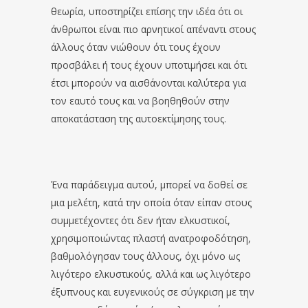
θεωρία, υποστηρίζει επίσης την ιδέα ότι οι
άνθρωποι είναι πιο αρνητικοί απέναντι στους
άλλους όταν νιώθουν ότι τους έχουν
προσβάλει ή τους έχουν υποτιμήσει και ότι
έτσι μπορούν να αισθάνονται καλύτερα για
τον εαυτό τους και να βοηθηθούν στην
αποκατάσταση της αυτοεκτίμησης τους.
Ένα παράδειγμα αυτού, μπορεί να δοθεί σε
μια μελέτη, κατά την οποία όταν είπαν στους
συμμετέχοντες ότι δεν ήταν ελκυστικοί,
χρησιμοποιώντας πλαστή ανατροφοδότηση,
βαθμολόγησαν τους άλλους, όχι μόνο ως
λιγότερο ελκυστικούς, αλλά και ως λιγότερο
έξυπνους και ευγενικούς σε σύγκριση με την