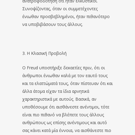
ανατροφοδότηση ότι ήταν ελκυστικοί.
Συνοψίζοντας, όταν οι συμμετέχοντες
ένιωθαν προσβεβλημένοι, ήταν πιθανότερο
να υποβιβάσουν τους άλλους.
3. Η Κλασική Προβολή
Ο Freud υποστήριξε δεκαετίες πριν, ότι οι
άνθρωποι ένιωθαν καλά με τον εαυτό τους
και τα ελαττώματά τους, όταν πίστευαν ότι και
άλλα άτομα είχαν τα ίδια αρνητικά
χαρακτηριστικά με αυτούς. Βασικά, αν
υποθέσουμε ότι αισθάνεστε ανέντιμοι, τότε
είναι πιο πιθανό να βλέπετε τους άλλους
ανθρώπους ως επίσης ανέντιμους και αυτό
σας κάνει κατά μία έννοια, να αισθάνεστε πιο