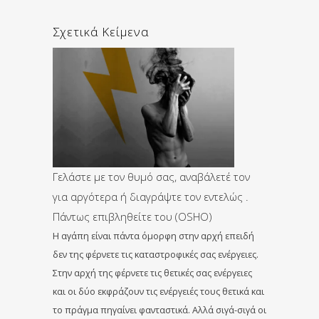
Σχετικά Κείμενα
Γελάστε με τον θυμό σας, αναβάλετέ τον
για αργότερα ή διαγράψτε τον εντελώς .
Πάντως επιβληθείτε του (OSHO)
Η αγάπη είναι πάντα όμορφη στην αρχή επειδή
δεν της φέρνετε τις καταστροφικές σας ενέργειες.
Στην αρχή της φέρνετε τις θετικές σας ενέργειες
και οι δύο εκφράζουν τις ενέργειές τους θετικά και
το πράγμα πηγαίνει φανταστικά. Αλλά σιγά-σιγά οι