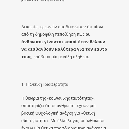
Δεκαετίες ερευνών αποδεικνύουν ότι πίσω
από τη δημοφιλή πεποίθηση πως
οι
άνθρωποι γίνονται κακοί όταν θέλουν
να αισθανθούν καλύτερα για τον εαυτό
τους
, κρύβεται μία μεγάλη αλήθεια.
1. Η Θετική Ιδιαιτερότητα
Η θεωρία της «κοινωνικής ταυτότητας»,
υποστηρίζει ότι οι άνθρωποι έχουν μια
βασική ψυχολογική ανάγκη για «θετική
ιδιαιτερότητα». Με άλλα λόγια, οι άνθρωποι
έχουν μία θετικά προσδιορισμένη ανάγκη να