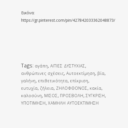
Εικόνα:
https://gr.pinterest.com/pin/427842033362048873/
Tags:
αγάπη
,
ΑΙΤΙΕΣ ΔΥΣΤΥΧΙΑΣ
,
ανθρώπινες σχέσεις
,
Αυτοεκτίμηση
,
βία
,
γαλήνη
,
επιθετικότητα
,
επίκριση
,
ευτυχία
,
ζήλεια
,
ΖΗΛΟΦΘΟΝΟΣ
,
κακία
,
καλοσύνη
,
ΜΙΣΟΣ
,
ΠΡΟΣΒΟΛΗ
,
ΣΥΓΚΡΙΣΗ
,
ΥΠΟΤΙΜΗΣΗ
,
ΧΑΜΗΛΗ ΑΥΤΟΕΚΤΙΜΗΣΗ