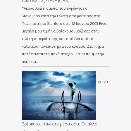
των άλλων (STEVE JOBS)
*Ακολοθυεί η ομιλία που εκφώνησε ο
Steve Jobs κατά την τελετή αποφοίτησης στο
Πανεπιστήμιο Stanford στις 12 Ιουνίου 2005 Είναι
μεγάλη μου τιμή να βρίσκομαι μαζί σας στην
τελετή αποφοίτησής σας από ένα από τα
καλύτερα πανεπιστήμια του κόσμου. Δεν πήρα
ποτέ πανεπιστημιακό πτυχίο. Για να πούμε την
αλήθεια,…
Η
χαρά
βρίσκεται πάντοτε μέσα σου. Οι άλλοι