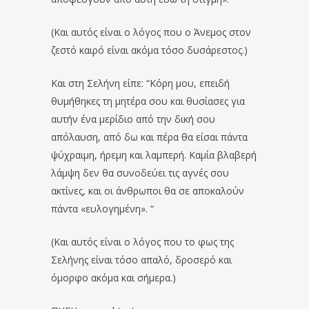
(Και αυτός είναι ο λόγος που ο Άνεμος στον
ζεστό καιρό είναι ακόμα τόσο δυσάρεστος.)
Και στη Σελήνη είπε: “Κόρη μου, επειδή
θυμήθηκες τη μητέρα σου και θυσίασες για
αυτήν ένα μερίδιο από την δική σου
απόλαυση, από δω και πέρα θα είσαι πάντα
ψύχραιμη, ήρεμη και λαμπερή. Καμία βλαβερή
λάμψη δεν θα συνοδεύει τις αγνές σου
ακτίνες, και οι άνθρωποι θα σε αποκαλούν
πάντα «ευλογημένη». “
(Και αυτός είναι ο λόγος που το φως της
Σελήνης είναι τόσο απαλό, δροσερό και
όμορφο ακόμα και σήμερα.)