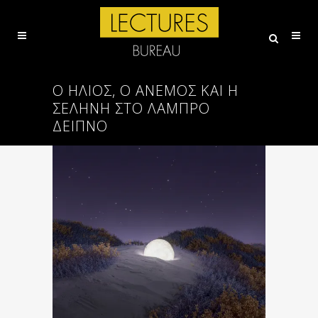
Ο ΉΛΙΟΣ, Ο ΆΝΕΜΟΣ ΚΑΙ Η
ΣΕΛΉΝΗ ΣΤΟ ΛΑΜΠΡΌ
ΔΕΊΠΝΟ