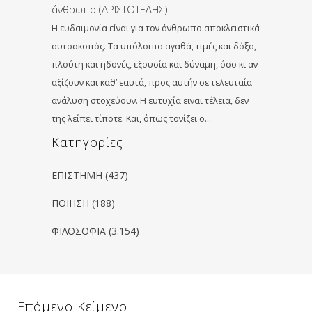
άνθρωπο (ΑΡΙΣΤΟΤΕΛΗΣ)
Η ευδαιμονία είναι για τον άνθρωπο αποκλειστικά
αυτοσκοπός. Τα υπόλοιπα αγαθά, τιμές και δόξα,
πλούτη και ηδονές, εξουσία και δύναμη, όσο κι αν
αξίζουν και καθ’ εαυτά, προς αυτήν σε τελευταία
ανάλυση στοχεύουν. Η ευτυχία ειναι τέλεια, δεν
της λείπει τίποτε. Και, όπως τονίζει ο…
Kατηγορίες
ΕΠΙΣΤΗΜΗ
(437)
ΠΟΙΗΣΗ
(188)
ΦΙΛΟΣΟΦΙΑ
(3.154)
Επόμενο Κείμενο