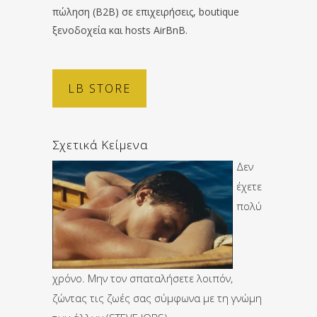
πώληση (B2B) σε επιχειρήσεις, boutique
ξενοδοχεία και hosts AirBnB.
LB STORE
Σχετικά Κείμενα
Δεν
έχετε
πολύ
χρόνο. Μην τον σπαταλήσετε λοιπόν,
ζώντας τις ζωές σας σύμφωνα με τη γνώμη