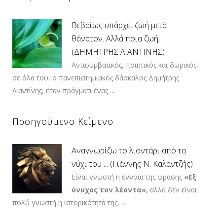
Βεβαίως υπάρχει ζωή μετά
θάνατον. Αλλά ποια ζωή;
(ΔΗΜΗΤΡΗΣ ΛΙΑΝΤΙΝΗΣ)
Αντισυμβατικός, ποιητικός και δωρικός
σε όλα του, ο πανεπιστημιακός δάσκαλος Δημήτρης
Λιαντίνης, ήταν πράγματι ένας ...
Προηγούμενο Κείμενο
Αναγνωρίζω το λιοντάρι από το
νύχι του ... (Γιάννης Ν. Καλαντζής)
Είναι γνωστή η έννοια της φράσης
«Εξ
όνυχος τον λέοντα»,
αλλά δεν είναι
πολύ γνωστή η ιστορικότητά της, ...