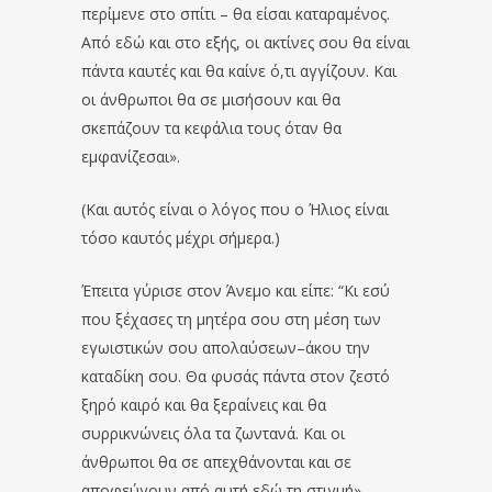
περίμενε στο σπίτι – θα είσαι καταραμένος.
Από εδώ και στο εξής, οι ακτίνες σου θα είναι
πάντα καυτές και θα καίνε ό,τι αγγίζουν. Και
οι άνθρωποι θα σε μισήσουν και θα
σκεπάζουν τα κεφάλια τους όταν θα
εμφανίζεσαι».
(Και αυτός είναι ο λόγος που ο Ήλιος είναι
τόσο καυτός μέχρι σήμερα.)
Έπειτα γύρισε στον Άνεμο και είπε: “Κι εσύ
που ξέχασες τη μητέρα σου στη μέση των
εγωιστικών σου απολαύσεων–άκου την
καταδίκη σου. Θα φυσάς πάντα στον ζεστό
ξηρό καιρό και θα ξεραίνεις και θα
συρρικνώνεις όλα τα ζωντανά. Και οι
άνθρωποι θα σε απεχθάνονται και σε
αποφεύγουν από αυτή εδώ τη στιγμή».