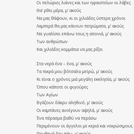
Οι πελώριες λιάνες και των ηφαιστείων οι λάβες
Θα’ ρθει μέρα, μ’ ακούς
Να μας θάψουν, κι οι χιλιάδες ύστερα χρόνοι
Λαμπερά θα μας κάνουν πετρώματα, μ’ ακούς
Να γυαλίσει επάνω τους η απονιά, μ’ ακούς
Των ανθρώπων
Και χιλιάδες κομμάτια να μας ρίξει
Στα νερά ένα – ένα, μ’ ακούς
Τα πικρά μου βότσαλα μετρώ, μ’ ακούς
Κι είναι ο χρόνος μιά μεγάλη εκκλησία, μ’ ακούς
Όπου κάποτε οι φιγούρες
Των Αγίων
Βγάζουν δάκρυ αληθινό, μ’ ακούς
Οι καμπάνες ανοίγουν αψηλά, μ’ ακούς
Ένα πέρασμα βαθύ να περάσω
Περιμένουν οι άγγελοι με κεριά και νεκρώσιμου
Πουθενά δεν πάω, μ’ ακούς