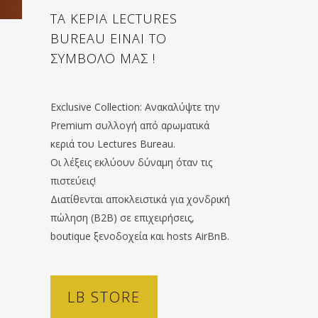
ΤΑ ΚΕΡΙΑ LECTURES
BUREAU ΕΙΝΑΙ ΤΟ
ΣΥΜΒΟΛΟ ΜΑΣ !
Exclusive Collection: Ανακαλύψτε την
Premium συλλογή από αρωματικά
κεριά του Lectures Bureau.
Οι λέξεις εκλύουν δύναμη όταν τις
πιστεύεις!
Διατίθενται αποκλειστικά για χονδρική
πώληση (B2B) σε επιχειρήσεις,
boutique ξενοδοχεία και hosts AirBnB.
LB STORE