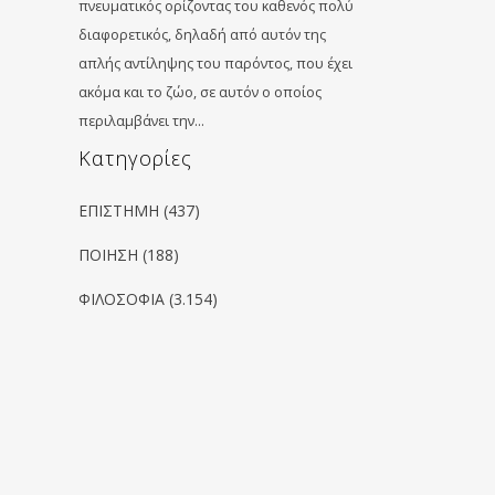
πνευματικός ορίζοντας του καθενός πολύ
διαφορετικός, δηλαδή από αυτόν της
απλής αντίληψης του παρόντος, που έχει
ακόμα και το ζώο, σε αυτόν ο οποίος
περιλαμβάνει την…
Kατηγορίες
ΕΠΙΣΤΗΜΗ
(437)
ΠΟΙΗΣΗ
(188)
ΦΙΛΟΣΟΦΙΑ
(3.154)