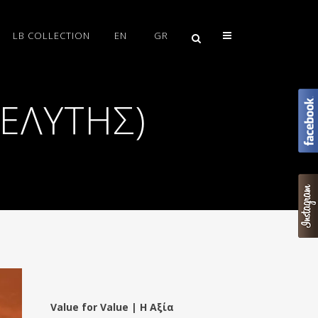
LB COLLECTION
EN
GR
ΕΛΥΤΗΣ)
Value for Value | Η Αξία