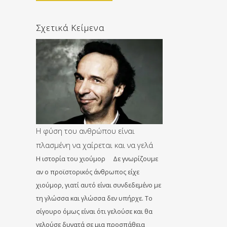
Σχετικά Κείμενα
Η φύση του ανθρώπου είναι
πλασμένη να χαίρεται και να γελά
Η ιστορία του χιούμορ Δε γνωρίζουμε
αν ο προϊστορικός άνθρωπος είχε
χιούμορ, γιατί αυτό είναι συνδεδεμένο με
τη γλώσσα και γλώσσα δεν υπήρχε. Το
σίγουρο όμως είναι ότι γελούσε και θα
γελούσε δυνατά σε μια προσπάθεια