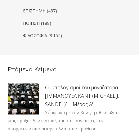
ΕΠΙΣΤΗΜΗ
(437)
ΠΟΙΗΣΗ
(188)
ΦΙΛΟΣΟΦΙΑ
(3.154)
Επόμενο Κείμενο
Οι υπολογισμοί του μαγαζάτορα ...
[ΙΜΜΑΝΟΥΕΛ ΚΑΝΤ (MICHAEL J.
SANDEL)] | Μέρος Α'
Σύμφωνα με τον Καντ, η ηθική αξία
μιας πράξης δεν εντοπίζεται στις συνέπειες που
απορρέουν από αυτήν, αλλά στην πρόθεση ...