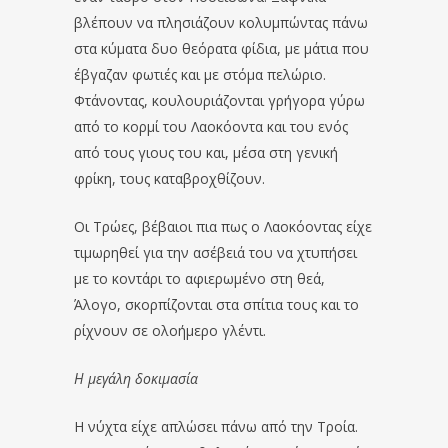
βλέπουν να πλησιάζουν κολυμπώντας πάνω
στα κύματα δυο θεόρατα φίδια, με μάτια που
έβγαζαν φωτιές και με στόμα πελώριο.
Φτάνοντας, κουλουριάζονται γρήγορα γύρω
από το κορμί του Λαοκόοντα και του ενός
από τους γιους του και, μέσα στη γενική
φρίκη, τους καταβροχθίζουν.
Οι Τρώες, βέβαιοι πια πως ο Λαοκόοντας είχε
τιμωρηθεί για την ασέβειά του να χτυπήσει
με το κοντάρι το αφιερωμένο στη θεά,
Άλογο, σκορπίζονται στα σπίτια τους και το
ρίχνουν σε ολοήμερο γλέντι.
Η μεγάλη δοκιμασία
Η νύχτα είχε απλώσει πάνω από την Τροία.