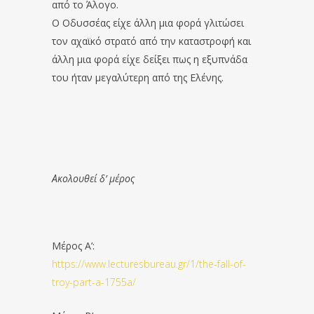
από το Άλογο.
Ο Οδυσσέας είχε άλλη μια φορά γλιτώσει
τον αχαϊκό στρατό από την καταστροφή και
άλλη μια φορά είχε δείξει πως η εξυπνάδα
του ήταν μεγαλύτερη από της Ελένης.
Ακολουθεί δ’ μέρος
Μέρος Α’:
https://www.lecturesbureau.gr/1/the-fall-of-
troy-part-a-1755a/