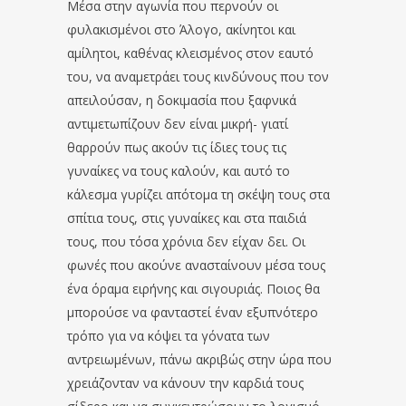
Μέσα στην αγωνία που περνούν οι
φυλακισμένοι στο Άλογο, ακίνητοι και
αμίλητοι, καθένας κλεισμένος στον εαυτό
του, να αναμετράει τους κινδύνους που τον
απειλούσαν, η δοκιμασία που ξαφνικά
αντιμετωπίζουν δεν είναι μικρή- γιατί
θαρρούν πως ακούν τις ίδιες τους τις
γυναίκες να τους καλούν, και αυτό το
κάλεσμα γυρίζει απότομα τη σκέψη τους στα
σπίτια τους, στις γυναίκες και στα παιδιά
τους, που τόσα χρόνια δεν είχαν δει. Οι
φωνές που ακούνε ανασταίνουν μέσα τους
ένα όραμα ειρήνης και σιγουριάς. Ποιος θα
μπορούσε να φανταστεί έναν εξυπνότερο
τρόπο για να κόψει τα γόνατα των
αντρειωμένων, πάνω ακριβώς στην ώρα που
χρειάζονταν να κάνουν την καρδιά τους