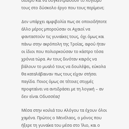
σίδερο και να συγκεντρώσουν το λογισμό
τους στο δύσκολο έργο που τους περίμενε;
Δεν υπάρχει αμφιβολία πως σε οποιοδήποτε
άλλο μέρος μπορούσαν οι Αχαιοί να
φανταστούν τις γυναίκες τους, όχι όμως και
πάνω στην ακρόπολη της Τροίας, αφού ήταν
οι ίδιοι που πολιορκούσαν το κάστρο τόσα
χρόνια τώρα. Αν τους δινόταν καιρός να
βάλουν το μυαλό τους να δουλέψει, εύκολα
θα καταλάβαιναν πως τους είχαν στήσει
παγίδα. Ποιος όμως σε τέτοιες στιγμές
προφταίνει να αντιδράσει με τη λογική – αν
δεν είναι Οδυσσέας!
Μέσα στην κοιλιά του Αλόγου τα έχουν όλοι
χαμένα. Πρώτος ο Μενέλαος, ο μόνος που
ήξερε τη γυναίκα του μέσα στο Ίλιο, και ο