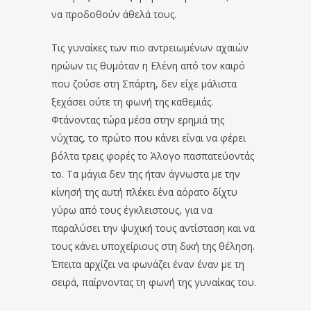
να προδοθούν άθελά τους.
Τις γυναίκες των πιο αντρειωμένων αχαιών
ηρώων τις θυμόταν η Ελένη από τον καιρό
που ζούσε στη Σπάρτη, δεν είχε μάλιστα
ξεχάσει ούτε τη φωνή της καθεμιάς.
Φτάνοντας τώρα μέσα στην ερημιά της
νύχτας, το πρώτο που κάνει είναι να φέρει
βόλτα τρεις φορές το Άλογο πασπατεύοντάς
το. Τα μάγια δεν της ήταν άγνωστα με την
κίνησή της αυτή πλέκει ένα αόρατο δίχτυ
γύρω από τους έγκλειστους, για να
παραλύσει την ψυχική τους αντίσταση και να
τους κάνει υποχείριους στη δική της θέληση.
Έπειτα αρχίζει να φωνάζει έναν έναν με τη
σειρά, παίρνοντας τη φωνή της γυναίκας του.