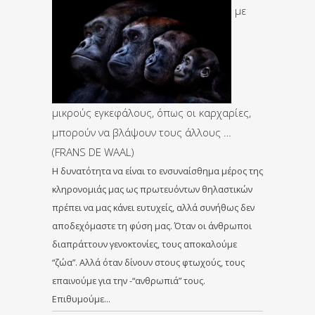
με
μικρούς εγκεφάλους, όπως οι καρχαρίες,
μπορούν να βλάψουν τους άλλους …
(FRANS DE WAAL)
Η δυνατότητα να είναι το ενσυναίσθημα μέρος της
κληρονομιάς μας ως πρωτευόντων θηλαστικών
πρέπει να μας κάνει ευτυχείς, αλλά συνήθως δεν
αποδεχόμαστε τη φύση μας. Όταν οι άνθρωποι
διαπράττουν γενοκτονίες, τους αποκαλούμε
“ζώα”. Αλλά όταν δίνουν στους φτωχούς, τους
επαινούμε για την -“ανθρωπιά” τους.
Επιθυμούμε…