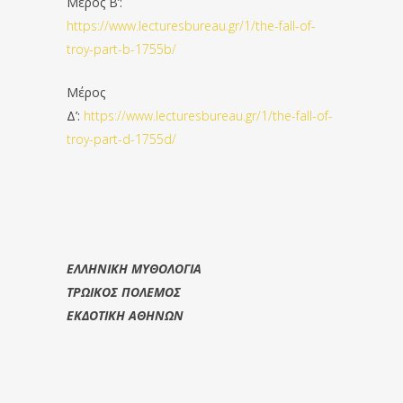
Μέρος Β’:
https://www.lecturesbureau.gr/1/the-fall-of-
troy-part-b-1755b/
Μέρος
Δ’:
https://www.lecturesbureau.gr/1/the-fall-of-
troy-part-d-1755d/
ΕΛΛΗΝΙΚΗ ΜΥΘΟΛΟΓΙΑ
ΤΡΩΙΚΟΣ ΠΟΛΕΜΟΣ
ΕΚΔΟΤΙΚΗ ΑΘΗΝΩΝ