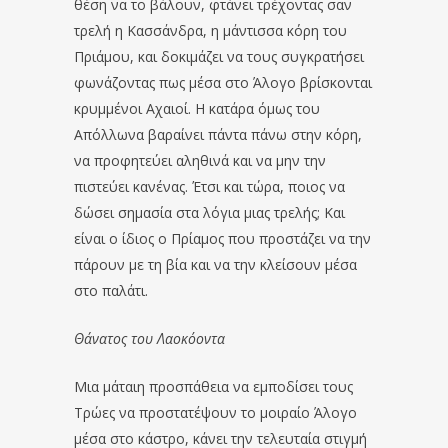
θέση να το βάλουν, φτάνει τρέχοντας σαν
τρελή η Κασσάνδρα, η μάντισσα κόρη του
Πριάμου, και δοκιμάζει να τους συγκρατήσει
φωνάζοντας πως μέσα στο Άλογο βρίσκονται
κρυμμένοι Αχαιοί. Η κατάρα όμως του
Απόλλωνα βαραίνει πάντα πάνω στην κόρη,
να προφητεύει αληθινά και να μην την
πιστεύει κανένας. Έτσι και τώρα, ποιος να
δώσει σημασία στα λόγια μιας τρελής; Και
είναι ο ίδιος ο Πρίαμος που προστάζει να την
πάρουν με τη βία και να την κλείσουν μέσα
στο παλάτι.
Θάνατος του Λαοκόοντα
Μια μάταιη προσπάθεια να εμποδίσει τους
Τρώες να προστατέψουν το μοιραίο Άλογο
μέσα στο κάστρο, κάνει την τελευταία στιγμή