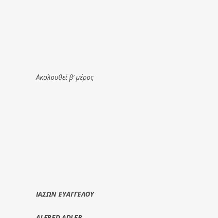
Ακολουθεί β’ μέρος
ΙΑΣΩΝ ΕΥΑΓΓΕΛΟΥ
ALFRED ADLER