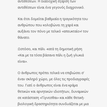
αντιθέσεων. Η διαδοχική έξαρση των
αντιθέσεων είναι ένα γεγονός διαχρονικό.
Και έτσι δομείται βαθμιαία η τραγικότητα του
ανθρώπου που κολοβώνει τη χαρά και
αυξάνει τον πόνο με τελικό «απευκταίο»! τον
θάνατο.
Ωστόσο, και πάλι -κατά τη δημοτική ρήση
«Και με τα τόσα βάσανα πάλι η ζωή γλυκιά
είναι».
Ο άνθρωπος πρέπει τελικά να επιβιώσει σ’
έναν σκληρό χώρο, με όλες τις προδιαγραφές
του. Γιατί ο άνθρωπος είναι ένα κράμα
θετικών και αρνητικών ιδιοτήτων, δυναμικών
σε κατάσταση «Γίγνεσθαι» και κάθε θετική-
βιολογική δραστηριότητα συνδυάζεται με μια