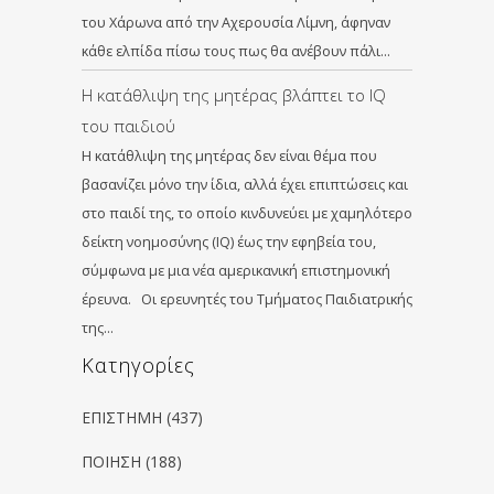
του Χάρωνα από την Αχερουσία Λίμνη, άφηναν
κάθε ελπίδα πίσω τους πως θα ανέβουν πάλι…
Η κατάθλιψη της μητέρας βλάπτει το IQ
του παιδιού
Η κατάθλιψη της μητέρας δεν είναι θέμα που
βασανίζει μόνο την ίδια, αλλά έχει επιπτώσεις και
στο παιδί της, το οποίο κινδυνεύει με χαμηλότερο
δείκτη νοημοσύνης (IQ) έως την εφηβεία του,
σύμφωνα με μια νέα αμερικανική επιστημονική
έρευνα. Οι ερευνητές του Τμήματος Παιδιατρικής
της…
Kατηγορίες
ΕΠΙΣΤΗΜΗ
(437)
ΠΟΙΗΣΗ
(188)