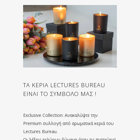
ΤΑ ΚΕΡΙΑ LECTURES BUREAU
ΕΙΝΑΙ ΤΟ ΣΥΜΒΟΛΟ ΜΑΣ !
Exclusive Collection: Ανακαλύψτε την
Premium συλλογή από αρωματικά κεριά του
Lectures Bureau.
Οι λέξεις εκλύουν δύναμη όταν τις πιστεύεις!