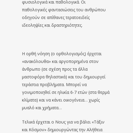
φυσιολογικά και παθολογικά. Οι
παθολογικές φαντασιώσεις του ανθρώπου
οδηγούν σε απίθανες τερατοειδείς
ιδεοληψίες και δραστηριότητες.
Η ορθή νόηση (ο ορθολογισμός) έρχεται
«ανακόλουθα» και αργοπορημένα στον
άνθρωπο (σε σχέση προς τα άλλα
μαστοφόρα θηλαστικά) και του δημιουργεί
τεράστια προβλήματα. Μπορεί να
γονιμοποιηθεί σε ηλικία 6-7 ετών (στα θερμά
κλίματα) και να κάνει οικογένεια… χωρίς
μυαλό και χρήματα…
Τελικά έρχεται ο Νους για να βάλει «Τάξιν
και Κόσμον» δημιουργώντας την Αλήθεια