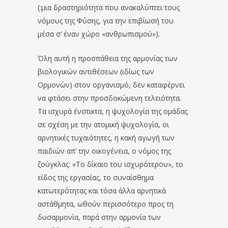
(:μια δραστηριότητα που ανακαλύπτει τους
νόμους της Φύσης, για την επιβίωσή του
μέσα σ’ έναν χώρο «ανθρωπισμού»).
Όλη αυτή η προσπάθεια της αρμονίας των
βιολογικών αντιθέσεων (ιδίως των
Ορμονών) στον οργανισμό, δεν καταφέρνει
να φτάσει στην προσδοκώμενη τελειότητα.
Τα ισχυρά ένστικτα, η ψυχολογία της ομάδας
σε σχέση με την ατομική ψυχολογία, οι
αρνητικές τυχαιότητες, η κακή αγωγή των
παιδιών απ’ την οικογένεια, ο νόμος της
ζούγκλας: «Το δίκαιο του ισχυρότερου», το
είδος της εργασίας, το συναίσθημα
κατωτερότητας και τόσα άλλα αρνητικά
αστάθμητα, ωθούν περισσότερο προς τη
δυσαρμονία, παρά στην αρμονία των