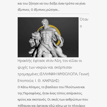
και του ζήτησε να του δείξει έναν τρόπο να γίνει
έξυπνος. Ο έξυπνος ρώτησε…
Όταν
ο
Ηρακλής έφτασε στον Άδη, τον είδαν οι
ψυχές των νεκρών και σκόρπισαν
τρομαγμένες (ΕΛΛΗΝΙΚΗ ΜΥΘΟΛΟΓΙΑ, Γενική
Εποπτεία: Ι. Θ. ΚΑΚΡΙΔΗΣ)
Ο Κάτω Κόσμος, το βασίλειο του Πλούτωνα και
της Περσεφόνης, ήταν ένας τόπος απέραντος,
κρύος και σκοτεινός. Οι σκιές των ανθρώπων που
πέθαιναν και έφταναν εδώ κάτω με το πλοιάριο