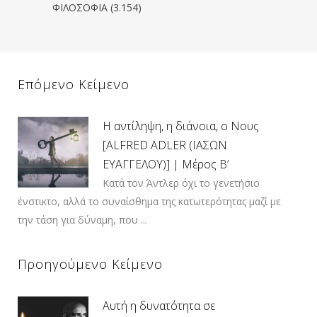
ΦΙΛΟΣΟΦΙΑ
(3.154)
Επόμενο Κείμενο
Η αντίληψη, η διάνοια, ο Νους
[ALFRED ADLER (ΙΑΣΩΝ
ΕΥΑΓΓΕΛΟΥ)] | Μέρος Β’
Κατά τον Άντλερ όχι το γενετήσιο
ένστικτο, αλλά το συναίσθημα της κατωτερότητας μαζί με
την τάση για δύναμη, που ...
Προηγούμενο Κείμενο
Αυτή η δυνατότητα σε