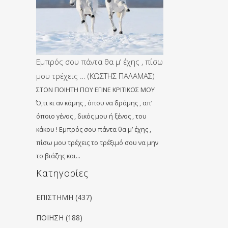
Εμπρός σου πάντα θα μ’ έχης , πίσω
μου τρέχεις … (ΚΩΣΤΗΣ ΠΑΛΑΜΑΣ)
ΣΤΟΝ ΠΟΙΗΤΗ ΠΟΥ ΕΓΙΝΕ ΚΡΙΤΙΚΟΣ ΜΟΥ
Ό,τι κι αν κάμης , όπου να δράμης , απ’
όποιο γένος , δικός μου ή ξένος , του
ο
κάκου ! Εμπρός σου πάντα θα μ’ έχης ,
πίσω μου τρέχεις το τρέξιμό σου να μην
το βιάζης και…
 ΕΠΙΣΚΕΠΤΕΤΑΙ ΤΟΝ ΣΩΚΡΑΤΗ ΣΤΗ
Kατηγορίες
Μέρος Α'
ΕΠΙΣΤΗΜΗ
(437)
ΠΟΙΗΣΗ
(188)