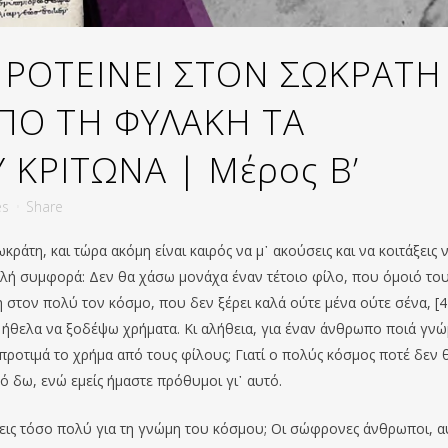
ΠΡΟΤΕΙΝΕΙ ΣΤΟΝ ΣΩΚΡΑΤΗ
ΠΟ ΤΗ ΦΥΛΑΚΗ ΤΑ
 ΚΡΙΤΩΝΑ | Μέρος Β’
es
Share
άτη, και τώρα ακόμη είναι καιρός να μ᾽ ακούσεις και να κοιτάξεις 
διπλή συμφορά: Δεν θα χάσω μονάχα έναν τέτοιο φίλο, που όμοιό το
στον πολύ τον κόσμο, που δεν ξέρει καλά ούτε μένα ούτε σένα, [4
ήθελα να ξοδέψω χρήματα. Κι αλήθεια, για έναν άνθρωπο ποιά γν
 προτιμά το χρήμα από τους φίλους; Γιατί ο πολύς κόσμος ποτέ δεν 
πό δω, ενώ εμείς ήμαστε πρόθυμοι γι᾽ αυτό.
μεις τόσο πολύ για τη γνώμη του κόσμου; Οι σώφρονες άνθρωποι, α