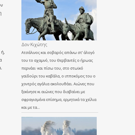
ον
η
Δον Κιχώτης
 ή,
Ατσάλινος και σοβαρός απάνω στ’ άλογό
α
του το αχαμνό, του Θερβαντές ο ήρωας
ι.
περνάει· και πίσω του, στο στωϊκό
γαϊδούρι του καβάλα, ο ιπποκόμος του ο
χοντρός αγάλια ακολουθάει. Αιώνες που
ξεκίνησε κι αιώνες που διαβαίνει με
σφραγισμένα επίσημα, ερμητικά τα χείλια
και με τα…