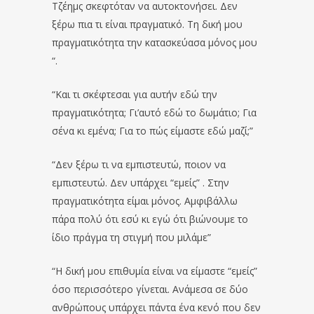
Τζέημς σκεφτόταν να αυτοκτονήσει. Δεν
ξέρω πια τι είναι πραγματικό. Τη δική μου
πραγματικότητα την κατασκεύασα μόνος μου
“.
“Και τι σκέφτεσαι για αυτήν εδώ την
πραγματικότητα; Γι’αυτό εδώ το δωμάτιο; Για
σένα κι εμένα; Για το πώς είμαστε εδώ μαζί;”
“Δεν ξέρω τι να εμπιστευτώ, ποιον να
εμπιστευτώ. Δεν υπάρχει “εμείς” . Στην
πραγματικότητα είμαι μόνος. Αμφιβάλλω
πάρα πολύ ότι εσύ κι εγώ ότι βιώνουμε το
ίδιο πράγμα τη στιγμή που μιλάμε”
“Η δική μου επιθυμία είναι να είμαστε “εμείς”
όσο περισσότερο γίνεται. Ανάμεσα σε δύο
ανθρώπους υπάρχει πάντα ένα κενό που δεν