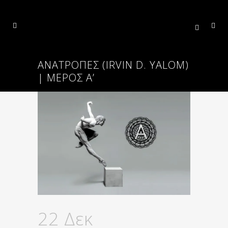
ΑΝΑΤΡΟΠΈΣ (IRVIN D. YALOM)
| ΜΈΡΟΣ Α’
22 Δεκ