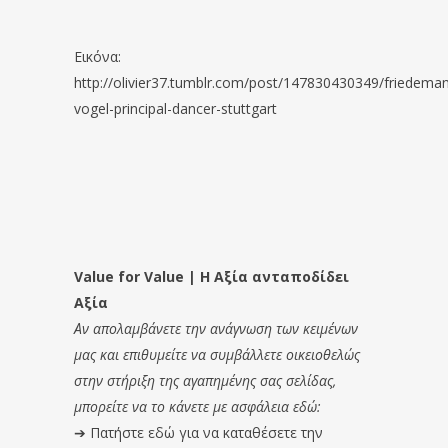
Εικόνα:
http://olivier37.tumblr.com/post/147830430349/friedema
vogel-principal-dancer-stuttgart
Value for Value | Η Αξία ανταποδίδει
Αξία
Αν απολαμβάνετε την ανάγνωση των κειμένων
μας και επιθυμείτε να συμβάλλετε οικειοθελώς
στην στήριξη της αγαπημένης σας σελίδας,
μπορείτε να το κάνετε με ασφάλεια εδώ:
➔
Πατήστε εδώ για να καταθέσετε την