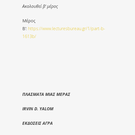
Ακολουθεί β’ μέρος
Μέρος
Β’:
https://www.lecturesbureau.gr/1/part-b-
1613b/
ΠΛΑΣΜΑΤΑ ΜΙΑΣ ΜΕΡΑΣ
IRVIN D. YALOM
ΕΚΔΟΣΕΙΣ ΑΓΡΑ