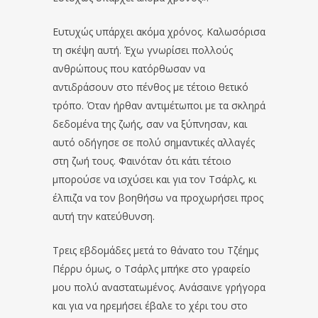
Ευτυχώς υπάρχει ακόμα χρόνος. Καλωσόρισα
τη σκέψη αυτή. Έχω γνωρίσει πολλούς
ανθρώπους που κατόρθωσαν να
αντιδράσουν στο πένθος με τέτοιο θετικό
τρόπο. Όταν ήρθαν αντιμέτωποι με τα σκληρά
δεδομένα της ζωής, σαν να ξύπνησαν, και
αυτό οδήγησε σε πολύ σημαντικές αλλαγές
στη ζωή τους. Φαινόταν ότι κάτι τέτοιο
μπορούσε να ισχύσει και για τον Τσάρλς, κι
έλπιζα να τον βοηθήσω να προχωρήσει προς
αυτή την κατεύθυνση.
Τρεις εβδομάδες μετά το θάνατο του Τζέημς
Πέρρυ όμως, ο Τσάρλς μπήκε στο γραφείο
μου πολύ αναστατωμένος. Ανάσαινε γρήγορα
και για να ηρεμήσει έβαλε το χέρι του στο