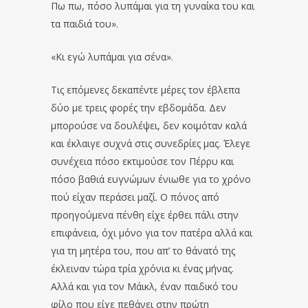
Πω πω, πόσο λυπάμαι για τη γυναίκα του και
τα παιδιά του».
«Κι εγώ λυπάμαι για σένα».
Τις επόμενες δεκαπέντε μέρες τον έβλεπα
δύο με τρεις φορές την εβδομάδα. Δεν
μπορούσε να δουλέψει, δεν κοιμόταν καλά
και έκλαιγε συχνά στις συνεδρίες μας. Έλεγε
συνέχεια πόσο εκτιμούσε τον Πέρρυ και
πόσο βαθιά ευγνώμων ένιωθε για το χρόνο
πού είχαν περάσει μαζί. Ο πόνος από
προηγούμενα πένθη είχε έρθει πάλι στην
επιφάνεια, όχι μόνο για τον πατέρα αλλά και
για τη μητέρα του, που απ’ το θάνατό της
έκλειναν τώρα τρία χρόνια κι ένας μήνας.
Αλλά και για τον Μάικλ, έναν παιδικό του
φίλο που είχε πεθάνει στην πρώτη