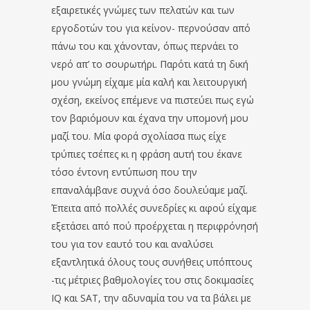
εξαιρετικές γνώμες των πελατών και των
εργοδοτών του για κείνον- περνούσαν από
πάνω του και χάνονταν, όπως περνάει το
νερό απ’ το σουρωτήρι. Παρότι κατά τη δική
μου γνώμη είχαμε μία καλή και λειτουργική
σχέση, εκείνος επέμενε να πιστεύει πως εγώ
τον βαριόμουν και έχανα την υπομονή μου
μαζί του. Μία φορά σχολίασα πως είχε
τρύπιες τσέπες κι η φράση αυτή του έκανε
τόσο έντονη εντύπωση που την
επαναλάμβανε συχνά όσο δουλεύαμε μαζί.
Έπειτα από πολλές συνεδρίες κι αφού είχαμε
εξετάσει από πού προέρχεται η περιφρόνησή
του για τον εαυτό του και αναλύσει
εξαντλητικά όλους τους συνήθεις υπόπτους
-τις μέτριες βαθμολογίες του στις δοκιμασίες
IQ και SAT, την αδυναμία του να τα βάλει με