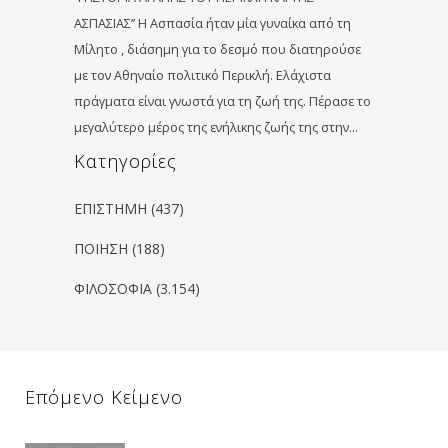
ΑΣΠΑΣΙΑΣ’’ Η Ασπασία ήταν μία γυναίκα από τη
Μίλητο , διάσημη για το δεσμό που διατηρούσε
με τον Αθηναίο πολιτικό Περικλή. Ελάχιστα
πράγματα είναι γνωστά για τη ζωή της. Πέρασε το
μεγαλύτερο μέρος της ενήλικης ζωής της στην…
Kατηγορίες
ΕΠΙΣΤΗΜΗ
(437)
ΠΟΙΗΣΗ
(188)
ΦΙΛΟΣΟΦΙΑ
(3.154)
Επόμενο Κείμενο