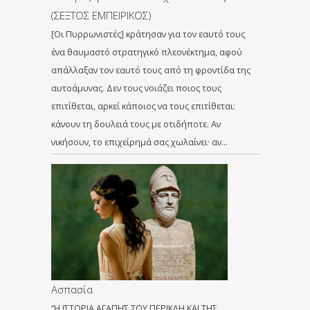
(ΣΕΞΤΟΣ ΕΜΠΕΙΡΙΚΟΣ)
[Οι Πυρρωνιστές] κράτησαν για τον εαυτό τους
ένα θαυμαστό στρατηγικό πλεονέκτημα, αφού
απάλλαξαν τον εαυτό τους από τη φροντίδα της
αυτοάμυνας. Δεν τους νοιάζει ποιος τους
επιτίθεται, αρκεί κάποιος να τους επιτίθεται:
κάνουν τη δουλειά τους με οτιδήποτε. Αν
νικήσουν, το επιχείρημά σας χωλαίνει· αν…
Ασπασία
‘’Η ΙΣΤΟΡΙΑ ΑΓΑΠΗΣ ΤΟΥ ΠΕΡΙΚΛΗ ΚΑΙ ΤΗΣ