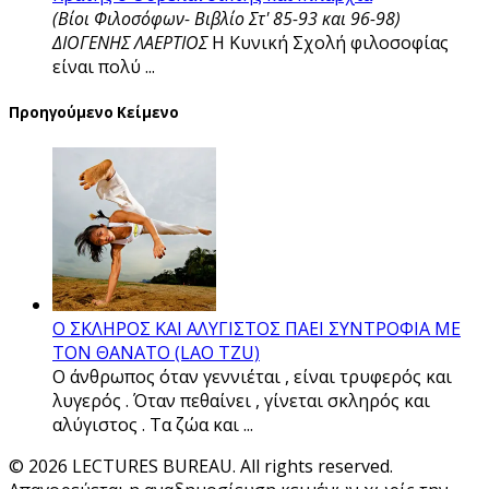
(Βίοι Φιλοσόφων- Βιβλίο Στ' 85-93 και 96-98)
ΔΙΟΓΕΝΗΣ ΛΑΕΡΤΙΟΣ
Η Κυνική Σχολή φιλοσοφίας
είναι πολύ ...
Προηγούμενο Κείμενο
Ο ΣΚΛΗΡΟΣ ΚΑΙ ΑΛΥΓΙΣΤΟΣ ΠΑΕΙ ΣΥΝΤΡΟΦΙΑ ΜΕ
ΤΟΝ ΘΑΝΑΤΟ (LAO TZU)
Ο άνθρωπος όταν γεννιέται , είναι τρυφερός και
λυγερός . Όταν πεθαίνει , γίνεται σκληρός και
αλύγιστος . Τα ζώα και ...
© 2026 LECTURES BUREAU. All rights reserved.