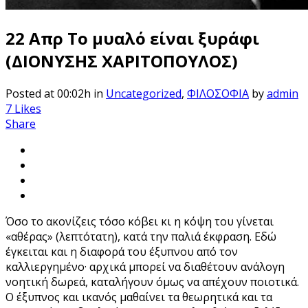
22 Απρ
Το μυαλό είναι ξυράφι
(ΔΙΟΝΥΣΗΣ ΧΑΡΙΤΟΠΟΥΛΟΣ)
Posted at 00:02h
in
Uncategorized
,
ΦΙΛΟΣΟΦΙΑ
by
admin
7
Likes
Share
Όσο το ακονίζεις τόσο κόβει κι η κόψη του γίνεται
«αθέρας» (λεπτότατη), κατά την παλιά έκφραση. Εδώ
έγκειται και η διαφορά του έξυπνου από τον
καλλιεργημένο· αρχικά μπορεί να διαθέτουν ανάλογη
νοητική δωρεά, καταλήγουν όμως να απέχουν ποιοτικά.
Ο έξυπνος και ικανός μαθαίνει τα θεωρητικά και τα