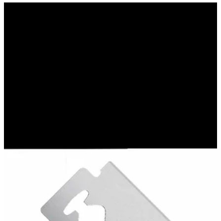
Το μυαλό είναι ξυράφι
(ΔΙΟΝΥΣΗΣ
ΧΑΡΙΤΟΠΟΥΛΟΣ)