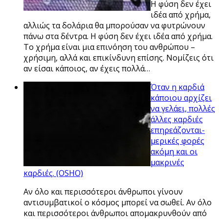
Η φύση δεν έχει
ιδέα από χρήμα,
αλλιώς τα δολάρια θα μπορούσαν να φυτρώνουν
πάνω στα δέντρα. Η φύση δεν έχει ιδέα από χρήμα.
Το χρήμα είναι μια επινόηση του ανθρώπου –
χρήσιμη, αλλά και επικίνδυνη επίσης. Νομίζεις ότι
αν είσαι κάποιος, αν έχεις πολλά…
Όταν η καρδιά
κάποιου αρχίζει
να γελάει, πολλές
άλλες καρδιές
επηρεάζονται-
μερικές φορές
ακόμη και οι
μακρινές
καρδιές. (OSHO)
Αν όλο και περισσότεροι άνθρωποι γίνουν
αντισυμβατικοί ο κόσμος μπορεί να σωθεί. Αν όλο
και περισσότεροι άνθρωποι απομακρυνθούν από