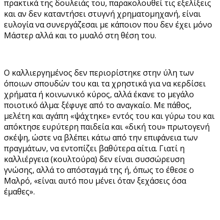
πρακτικά της δουλειάς του, παρακολουθεί τις εξελίξεις
και αν δεν καταντήσει στυγνή χρηματομηχανή, είναι
ευλογία να συνεργάζεσαι με κάποιον που δεν έχει μόνο
Μάστερ αλλά και το μυαλό στη θέση του.
Ο καλλιεργημένος δεν περιορίστηκε στην ύλη των
όποιων σπουδών του και τα χρηστικά για να κερδίσει
χρήματα ή κοινωνικό κύρος, αλλά έκανε το μεγάλο
ποιοτικό άλμα: ξέφυγε από το αναγκαίο. Με πάθος,
μελέτη και αγάπη «ψάχτηκε» εντός του και γύρω του και
απόκτησε ευρύτερη παιδεία και «δική του» πρωτογενή
σκέψη, ώστε να βλέπει κάτω από την επιφάνεια των
πραγμάτων, να εντοπίζει βαθύτερα αίτια. Γιατί η
καλλιέργεια (κουλτούρα) δεν είναι συσσώρευση
γνώσης, αλλά το απόσταγμά της ή, όπως το έθεσε ο
Μαλρό, «είναι αυτό που μένει όταν ξεχάσεις όσα
έμαθες».