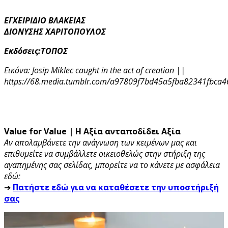
ΕΓΧΕΙΡΙΔΙΟ ΒΛΑΚΕΙΑΣ
ΔΙΟΝΥΣΗΣ ΧΑΡΙΤΟΠΟΥΛΟΣ
Εκδόσεις:ΤΟΠΟΣ
Εικόνα: Josip Miklec caught in the act of creation ||
https://68.media.tumblr.com/a97809f7bd45a5fba82341fbca4
Value for Value | Η Αξία ανταποδίδει Αξία
Αν απολαμβάνετε την ανάγνωση των κειμένων μας και
επιθυμείτε να συμβάλλετε οικειοθελώς στην στήριξη της
αγαπημένης σας σελίδας, μπορείτε να το κάνετε με ασφάλεια
εδώ:
➔
Πατήστε εδώ για να καταθέσετε την υποστήριξή
σας