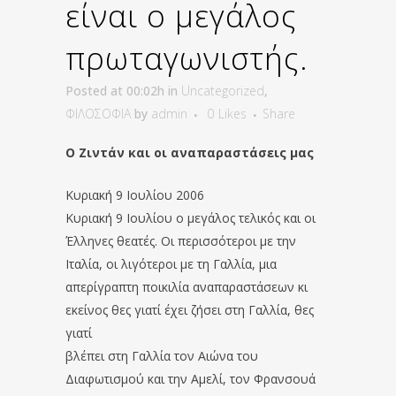
είναι ο μεγάλος
πρωταγωνιστής.
Posted at 00:02h
in
Uncategorized
,
ΦΙΛΟΣΟΦΙΑ
by
admin
0
Likes
Share
Ο Ζιντάν και οι αναπαραστάσεις μας
Κυριακή 9 Ιουλίου 2006
Κυριακή 9 Ιουλίου ο μεγάλος τελικός και οι
Έλληνες θεατές. Οι περισσότεροι με την
Ιταλία, οι λιγότεροι με τη Γαλλία, μια
απερίγραπτη ποικιλία αναπαραστάσεων κι
εκείνος θες γιατί έχει ζήσει στη Γαλλία, θες
γιατί
βλέπει στη Γαλλία τον Αιώνα του
Διαφωτισμού και την Αμελί, τον Φρανσουά