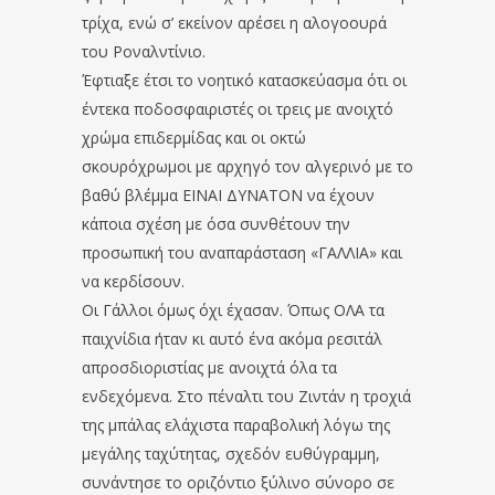
τρίχα, ενώ σ’ εκείνον αρέσει η αλογοουρά
του Ροναλντίνιο.
Έφτιαξε έτσι το νοητικό κατασκεύασμα ότι οι
έντεκα ποδοσφαιριστές οι τρεις με ανοιχτό
χρώμα επιδερμίδας και οι οκτώ
σκουρόχρωμοι με αρχηγό τον αλγερινό με το
βαθύ βλέμμα ΕΙΝΑΙ ΔΥΝΑΤΟΝ να έχουν
κάποια σχέση με όσα συνθέτουν την
προσωπική του αναπαράσταση «ΓΑΛΛΙΑ» και
να κερδίσουν.
Οι Γάλλοι όμως όχι έχασαν. Όπως ΟΛΑ τα
παιχνίδια ήταν κι αυτό ένα ακόμα ρεσιτάλ
απροσδιοριστίας με ανοιχτά όλα τα
ενδεχόμενα. Στο πέναλτι του Ζιντάν η τροχιά
της μπάλας ελάχιστα παραβολική λόγω της
μεγάλης ταχύτητας, σχεδόν ευθύγραμμη,
συνάντησε το οριζόντιο ξύλινο σύνορο σε