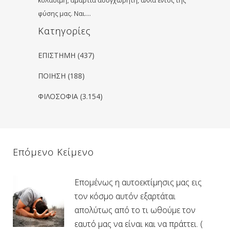
κολάσιμη, αμαρτία ασυγχώρητη, αλλά εντός της
φύσης μας. Ναι….
Kατηγορίες
ΕΠΙΣΤΗΜΗ
(437)
ΠΟΙΗΣΗ
(188)
ΦΙΛΟΣΟΦΙΑ
(3.154)
Επόμενο Κείμενο
Επομένως η αυτοεκτίμησις μας εις
τον κόσμο αυτόν εξαρτάται
απολύτως από το τι ωθούμε τον
εαυτό μας να είναι και να πράττει. (