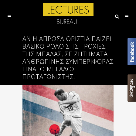
ΑΝ Η ΑΠΡΟΣΔΙΟΡΙΣΤΊΑ ΠΑΊΖΕΙ
ΒΑΣΙΚΌ ΡΌΛΟ ΣΤΙΣ ΤΡΟΧΙΈΣ
ΤΗΣ ΜΠΆΛΑΣ, ΣΕ ΖΗΤΉΜΑΤΑ
ΑΝΘΡΏΠΙΝΗΣ ΣΥΜΠΕΡΙΦΟΡΆΣ
ΕΊΝΑΙ Ο ΜΕΓΆΛΟΣ
ΠΡΩΤΑΓΩΝΙΣΤΉΣ.