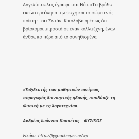
Αγγελόπουλος έγραφε στα Νέα: «Το βράδυ
εκείνο ερεύνησα την ψυχή και το σώμα ενός
παίκτη : του Ζιντάν. Κατάλαβα αμέσως ότι
βρίσκομαι μπροστά σε έναν καλλιτέχνη, έναν
άνθρωπο πέρα από τα συνηθισμένα.
«
Ταξιδευτής των μαθητικών ονείρων,
παραγωγός διανοητικής ηδονής, συνδύαζε τη
Φυσική με τη λογοτεχνία».
Ανδρέας Ιωάννου Κασσέτας – ΦΥΣΙΚΟΣ
ΕΙκόνα: http://flygoalkeeper.ie/wp-