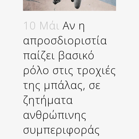
10 Μάι
Αν η
απροσδιοριστία
παίζει βασικό
ρόλο στις τροχιές
της μπάλας, σε
ζητήματα
ανθρώπινης
συμπεριφοράς