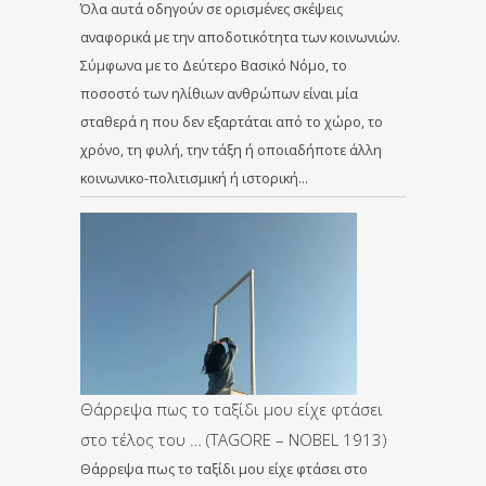
Όλα αυτά οδηγούν σε ορισμένες σκέψεις
αναφορικά με την αποδοτικότητα των κοινωνιών.
Σύμφωνα με το Δεύτερο Βασικό Νόμο, το
ποσοστό των ηλίθιων ανθρώπων είναι μία
σταθερά η που δεν εξαρτάται από το χώρο, το
χρόνο, τη φυλή, την τάξη ή οποιαδήποτε άλλη
κοινωνικο-πολιτισμική ή ιστορική…
Θάρρεψα πως το ταξίδι μου είχε φτάσει
στο τέλος του … (TAGORE – NOBEL 1913)
Θάρρεψα πως το ταξίδι μου είχε φτάσει στο