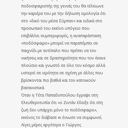
ποδοσφαιριστής της γενιάς του θα τέλειωνε
την καριέρα του με την δήλωση ομολογία ότι
στο «δικό του μέσα Σύμπαν» και ειδικά στο
προσωπικό του εκείνο υπόγειο που
επιβάλλει συμπεριφορές, η αναπαράσταση
«ποδόσφαιρο» μπορεί να παραπέμπει σε
παιχνίδι με αντίπαλο που πρέπει να τον
νικήσεις και σε δραστηριότητα που τον έκανε
πλούσιο και γνωστό σε όλο τον κόσμο αλλά
υστερεί σε ιερότητα σε σχέση με άλλες που
βρίσκονται πιο βαθιά και τον κατοικούν
βασανιστικά.
Όταν η Τέτα Παπαδοπούλου έγραψε στη
Ελευθεροτυπία ότι «ο Ζιντάν έδειξε ότι στη
ζωή δεν υπάρχει μόνο το ποδόσφαιρο»,
εκείνος το διάβασε κι ένιωσε να συμφωνεί.
Λίγες μέρες αργότερα ο Γιώργος