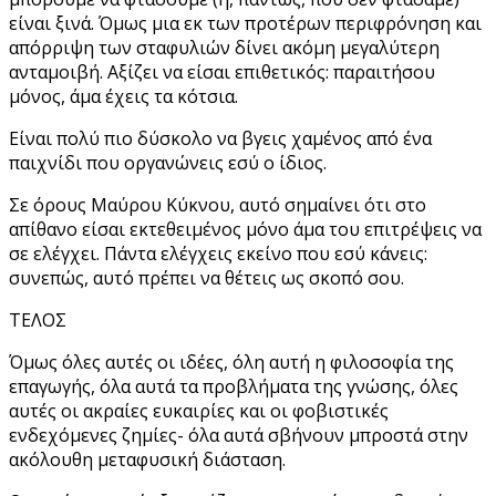
είναι ξινά. Όμως μια εκ των προτέρων περιφρόνηση και
απόρριψη των σταφυλιών δίνει ακόμη μεγαλύτερη
ανταμοιβή. Αξίζει να είσαι επιθετικός: παραιτήσου
μόνος, άμα έχεις τα κότσια.
Είναι πολύ πιο δύσκολο να βγεις χαμένος από ένα
παιχνίδι που οργανώνεις εσύ ο ίδιος.
Σε όρους Μαύρου Κύκνου, αυτό σημαίνει ότι στο
απίθανο είσαι εκτεθειμένος μόνο άμα του επιτρέψεις να
σε ελέγχει. Πάντα ελέγχεις εκείνο που εσύ κάνεις:
συνεπώς, αυτό πρέπει να θέτεις ως σκοπό σου.
ΤΕΛΟΣ
Όμως όλες αυτές οι ιδέες, όλη αυτή η φιλοσοφία της
επαγωγής, όλα αυτά τα προβλήματα της γνώσης, όλες
αυτές οι ακραίες ευκαιρίες και οι φοβιστικές
ενδεχόμενες ζημίες- όλα αυτά σβήνουν μπροστά στην
ακόλουθη μεταφυσική διάσταση.