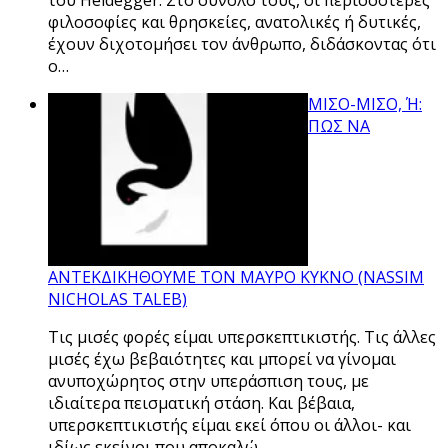
φιλοσοφίες και θρησκείες, ανατολικές ή δυτικές,
έχουν διχοτομήσει τον άνθρωπο, διδάσκοντας ότι
ο…
ΜΙΣΟ-ΜΙΣΟ, Ή:
ΠΩΣ ΝΑ
ΑΝΤΕΚΔΙΚΗΘΟΥΜΕ ΤΟΝ ΜΑΥΡΟ ΚΥΚΝΟ (NASSIM
NICHOLAS TALEB)
Τις μισές φορές είμαι υπερσκεπτικιστής. Τις άλλες
μισές έχω βεβαιότητες και μπορεί να γίνομαι
ανυποχώρητος στην υπεράσπιση τους, με
ιδιαίτερα πεισματική στάση. Και βέβαια,
υπερσκεπτικιστής είμαι εκεί όπου οι άλλοι- και
ιδίως εκείνοι που αποκαλώ