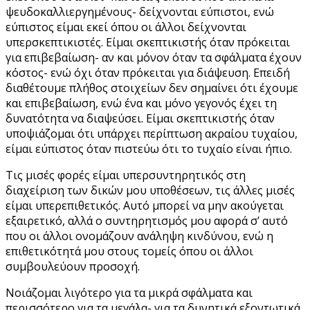
ψευδοκαλλιεργημένους- δείχνονται εύπιστοι, ενώ
εύπιστος είμαι εκεί όπου οι άλλοι δείχνονται
υπερσκεπτικιστές. Είμαι σκεπτικιστής όταν πρόκειται
για επιβεβαίωση- αν και μόνον όταν τα σφάλματα έχουν
κόστος- ενώ όχι όταν πρόκειται για διάψευση. Επειδή
διαθέτουμε πλήθος στοιχείων δεν σημαίνει ότι έχουμε
και επιβεβαίωση, ενώ ένα και μόνο γεγονός έχει τη
δυνατότητα να διαψεύσει. Είμαι σκεπτικιστής όταν
υποψιάζομαι ότι υπάρχει περίπτωση ακραίου τυχαίου,
είμαι εύπιστος όταν πιστεύω ότι το τυχαίο είναι ήπιο.
Τις μισές φορές είμαι υπερσυντηρητικός στη
διαχείριση των δικών μου υποθέσεων, τις άλλες μισές
είμαι υπερεπιθετικός. Αυτό μπορεί να μην ακούγεται
εξαιρετικό, αλλά ο συντηρητισμός μου αφορά σ’ αυτό
που οι άλλοι ονομάζουν ανάληψη κινδύνου, ενώ η
επιθετικότητά μου στους τομείς όπου οι άλλοι
συμβουλεύουν προσοχή.
Νοιάζομαι λιγότερο για τα μικρά σφάλματα και
περισσότερο για τα μεγάλα- για τα δυνητικά εξοντωτικά