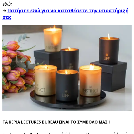
εδώ:
➔
Πατήστε εδώ για να καταθέσετε την υποστήριξή
σας
ΤΑ ΚΕΡΙΑ LECTURES BUREAU ΕΙΝΑΙ ΤΟ ΣΥΜΒΟΛΟ ΜΑΣ !