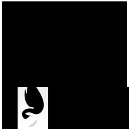
ΜΙΣΟ-ΜΙΣΟ, Ή: ΠΩΣ ΝΑ
ΑΝΤΕΚΔΙΚΗΘΟΥΜΕ ΤΟΝ
ΜΑΥΡΟ ΚΥΚΝΟ (NASSIM
NICHOLAS TALEB)