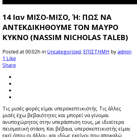
14 Ιαν
ΜΙΣΟ-ΜΙΣΟ, Ή: ΠΩΣ ΝΑ
ΑΝΤΕΚΔΙΚΗΘΟΥΜΕ ΤΟΝ ΜΑΥΡΟ
ΚΥΚΝΟ (NASSIM NICHOLAS TALEB)
Posted at 00:02h
in
Uncategorized
,
ΕΠΙΣΤΗΜΗ
by
admin
1
Like
Share
Τις μισές φορές είμαι υπερσκεπτικιστής. Τις άλλες
μισές έχω βεβαιότητες και μπορεί να γίνομαι
ανυποχώρητος στην υπεράσπιση τους, με ιδιαίτερα
πεισματική στάση. Και βέβαια, υπερσκεπτικιστής είμαι
εκεί όπου οι άλλοι- και ιδίως εκείνοι που αποκαλώ