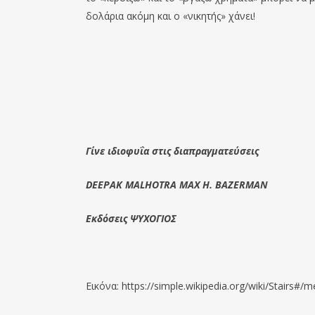
δολάρια ακόμη και ο «νικητής» χάνει!
Γίνε ιδιοφυΐα στις διαπραγματεύσεις
DEEPAK MALHOTRA MAX H. BAZERMAN
Εκδόσεις ΨΥΧΟΓΙΟΣ
Εικόνα: https://simple.wikipedia.org/wiki/Stairs#/