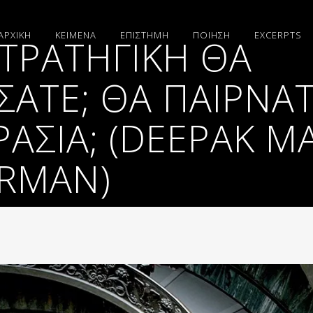
ΑΡΧΙΚΗ
ΚΕΙΜΕΝΑ
ΕΠΙΣΤΗΜΗ
ΠΟΙΗΣΗ
EXCERPTS
ΣΤΡΑΤΗΓΙΚΉ ΘΑ
ΑΤΕ; ΘΑ ΠΑΊΡΝΑ
ΑΣΊΑ; (DEEPAK M
ERMAN)