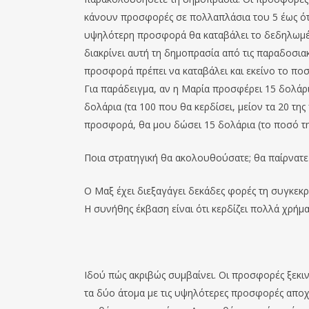
κάνουν προσφορές σε πολλαπλάσια του 5 έως ότο
υψηλότερη προσφορά θα καταβάλει το δεδηλωμέν
διακρίνει αυτή τη δημοπρασία από τις παραδοσια
προσφορά πρέπει να καταβάλει και εκείνο το πο
Για παράδειγμα, αν η Μαρία προσφέρει 15 δολάρι
δολάρια (τα 100 που θα κερδίσει, μείον τα 20 τη
προσφορά, θα μου δώσει 15 δολάρια (το ποσό τη
Ποια στρατηγική θα ακολουθούσατε; θα παίρνατε
Ο Μαξ έχει διεξαγάγει δεκάδες φορές τη συγκεκ
Η συνήθης έκβαση είναι ότι κερδίζει πολλά χρήμα
Ιδού πώς ακριβώς συμβαίνει. Οι προσφορές ξεκιν
τα δύο άτομα με τις υψηλότερες προσφορές αποχ