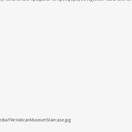
media/File:VaticanMuseumStaircase.jpg