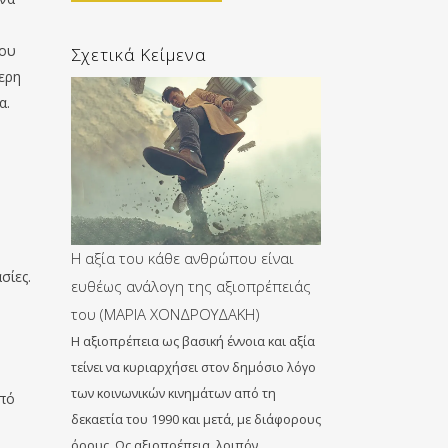
που
Σχετικά Κείμενα
τερη
α.
Η αξία του κάθε ανθρώπου είναι
σίες.
ευθέως ανάλογη της αξιοπρέπειάς
του (ΜΑΡΙΑ ΧΟΝΔΡΟΥΔΑΚΗ)
Η αξιοπρέπεια ως βασική έννοια και αξία
τείνει να κυριαρχήσει στον δημόσιο λόγο
των κοινωνικών κινημάτων από τη
από
δεκαετία του 1990 και μετά, με διάφορους
όρους. Ως αξιοπρέπεια, λοιπόν,