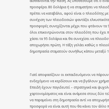
αισθάνονται την πίεση. Ας υποθέσουμε ότι ο ένας
προσφέρει 80 δολάρια ή να σταματήσει να πλειοδ
πρέπει να καταβάλει, αφού είναι ο πλειοδότης μ
συνέχιση των πλειοδοσιών φαντάζει ελκυστικότερ
προσφορές συνεχίζονται μέχρι που φτάνουν τα 9
όλοι επικεντρώνονται στον πλειοδότη που έχει π
χάσει τα 95 δολάρια και θα συνεχίσει να πλειοδο
αποχωρήσει πρώτη. Η τάξη γελάει καθώς ο πλει
δημοπρασία σταματούν συνήθως κάπου μεταξύ 10
Γιατί αποφασίζουν οι εκπαιδευόμενοι να πάρουν
ενδεχόμενο να κερδίσουν και να βγάλουν χρήματ
Επειδή έχουν παγιδευτεί – στρατηγικά και ψυχολ
χαρτονομίσματος και είναι ανάμεσα στους δύο τ
να παραμείνει στη δημοπρασία αντί να αποχωρήσει
προσφορά να είναι αυτή που θα κάνει τον άλλο