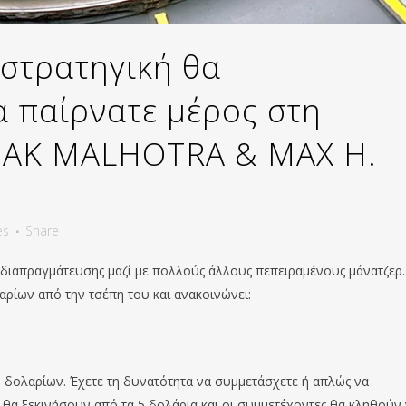
 στρατηγική θα
 παίρνατε μέρος στη
PAK MALHOTRA & MAX H.
es
Share
ο διαπραγμάτευσης μαζί με πολλούς άλλους πεπειραμένους μάνατζερ.
αρίων από την τσέπη του και ανακοινώνει:
δολαρίων. Έχετε τη δυνατότητα να συμμετάσχετε ή απλώς να
α ξεκινήσουν από τα 5 δολάρια και οι συμμετέχοντες θα κληθούν