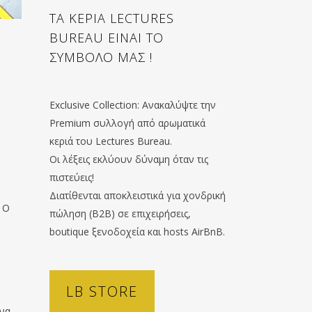
ΤΑ ΚΕΡΙΑ LECTURES
BUREAU ΕΙΝΑΙ ΤΟ
ΣΥΜΒΟΛΟ ΜΑΣ !
Exclusive Collection: Ανακαλύψτε την
Premium συλλογή από αρωματικά
κεριά του Lectures Bureau.
Οι λέξεις εκλύουν δύναμη όταν τις
πιστεύεις!
Διατίθενται αποκλειστικά για χονδρική
 Ο
πώληση (B2B) σε επιχειρήσεις,
boutique ξενοδοχεία και hosts AirBnB.
LB STORE
 να