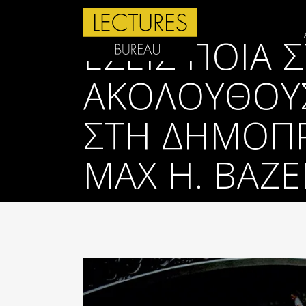
ΕΣΕΊΣ ΠΟΙΑ 
ΑΚΟΛΟΥΘΟΎΣ
ΣΤΗ ΔΗΜΟΠΡ
MAX H. BAZ