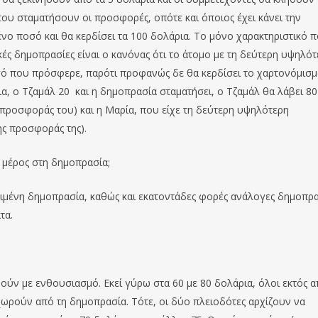
υ σταματήσουν οι προσφορές, οπότε και όποιος έχει κάνει την
ο ποσό και θα κερδίσει τα 100 δολάρια. Το μόνο χαρακτηριστικό 
κές δημοπρασίες είναι ο κανόνας ότι το άτομο με τη δεύτερη υψηλό
σό που πρόσφερε, παρότι προφανώς δε θα κερδίσει το χαρτονόμισμ
α, ο Τζαμάλ 20 και η δημοπρασία σταματήσει, ο Τζαμάλ θα λάβει 80
ς προσφοράς του) και η Μαρία, που είχε τη δεύτερη υψηλότερη
ς προσφοράς της).
 μέρος στη δημοπρασία;
ριμένη δημοπρασία, καθώς και εκατοντάδες φορές ανάλογες δημοπρα
τα.
ούν με ενθουσιασμό. Εκεί γύρω στα 60 με 80 δολάρια, όλοι εκτός 
ωρούν από τη δημοπρασία. Τότε, οι δύο πλειοδότες αρχίζουν να