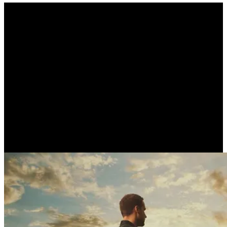
Αυτό που είναι πολύ
δύσκολο να κατανοήσουν
οι άνθρωποι είναι η
άγνοιά τους σχετικά με
αυτούς τους ίδιους (ALLAN
PERCY)