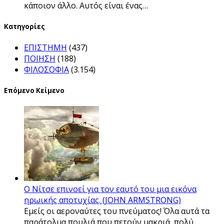
κάποιον άλλο. Αυτός είναι ένας…
Kατηγορίες
ΕΠΙΣΤΗΜΗ
(437)
ΠΟΙΗΣΗ
(188)
ΦΙΛΟΣΟΦΙΑ
(3.154)
Επόμενο Κείμενο
Ο Νίτσε επινοεί για τον εαυτό του μια εικόνα
ηρωικής αποτυχίας. (JOHN ARMSTRONG)
Εμείς οι αεροναύτες του πνεύματος! Όλα αυτά τα
παράτολμα πουλιά που πετούν μακριά, πολύ