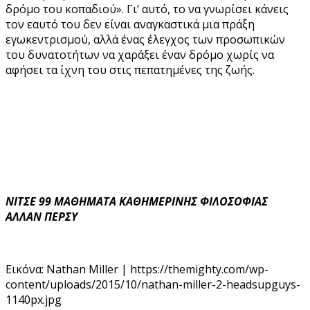
δρόμο του κοπαδιού». Γι’ αυτό, το να γνωρίσει κάνεις
τον εαυτό του δεν είναι αναγκαστικά μια πράξη
εγωκεντρισμού, αλλά ένας έλεγχος των προσωπικών
του δυνατοτήτων να χαράξει έναν δρόμο χωρίς να
αφήσει τα ίχνη του στις πεπατημένες της ζωής.
ΝΙΤΣΕ 99 ΜΑΘΗΜΑΤΑ ΚΑΘΗΜΕΡΙΝΗΣ ΦΙΛΟΣΟΦΙΑΣ
ΑΛΛΑΝ ΠΕΡΣΥ
Εικόνα: Nathan Miller | https://themighty.com/wp-
content/uploads/2015/10/nathan-miller-2-headsupguys-
1140px.jpg