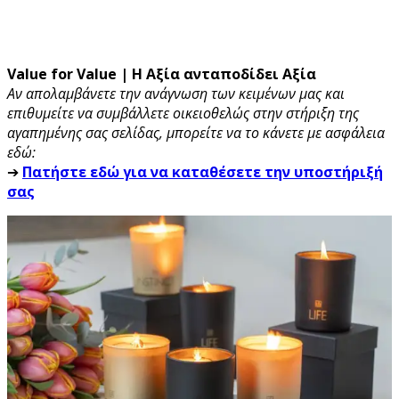
Value for Value | Η Αξία ανταποδίδει Αξία
Αν απολαμβάνετε την ανάγνωση των κειμένων μας και
επιθυμείτε να συμβάλλετε οικειοθελώς στην στήριξη της
αγαπημένης σας σελίδας, μπορείτε να το κάνετε με ασφάλεια
εδώ:
➔
Πατήστε εδώ για να καταθέσετε την υποστήριξή
σας