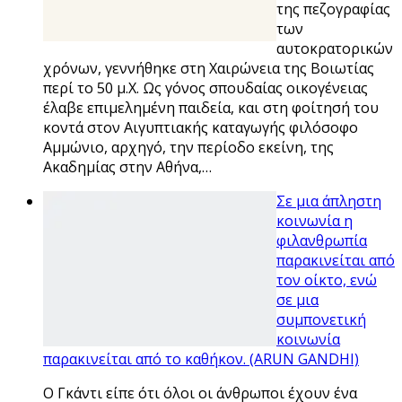
της πεζογραφίας
των
αυτοκρατορικών
χρόνων, γεννήθηκε στη Χαιρώνεια της Βοιωτίας
περί το 50 μ.Χ. Ως γόνος σπουδαίας οικογένειας
έλαβε επιμελημένη παιδεία, και στη φοίτησή του
κοντά στον Αιγυπτιακής καταγωγής φιλόσοφο
Αμμώνιο, αρχηγό, την περίοδο εκείνη, της
Ακαδημίας στην Αθήνα,…
Σε μια άπληστη
κοινωνία η
φιλανθρωπία
παρακινείται από
τον οίκτο, ενώ
σε μια
συμπονετική
κοινωνία
παρακινείται από το καθήκον. (ARUN GANDHI)
O Γκάντι είπε ότι όλοι οι άνθρωποι έχουν ένα