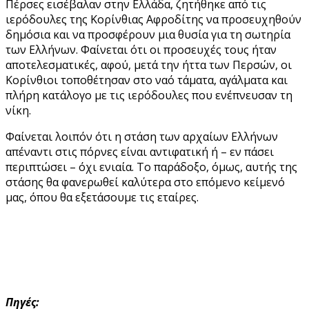
Πέρσες εισέβαλαν στην Ελλάδα, ζητήθηκε από τις
ιερόδουλες της Κορίνθιας Αφροδίτης να προσευχηθούν
δημόσια και να προσφέρουν μια θυσία για τη σωτηρία
των Ελλήνων. Φαίνεται ότι οι προσευχές τους ήταν
αποτελεσματικές, αφού, μετά την ήττα των Περσών, οι
Κορίνθιοι τοποθέτησαν στο ναό τάματα, αγάλματα και
πλήρη κατάλογο με τις ιερόδουλες που ενέπνευσαν τη
νίκη.
Φαίνεται λοιπόν ότι η στάση των αρχαίων Ελλήνων
απέναντι στις πόρνες είναι αντιφατική ή – εν πάσει
περιπτώσει – όχι ενιαία. Το παράδοξο, όμως, αυτής της
στάσης θα φανερωθεί καλύτερα στο επόμενο κείμενό
μας, όπου θα εξετάσουμε τις εταίρες.
Πηγές: