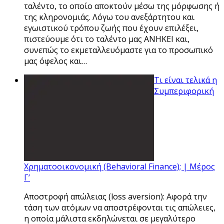
ταλέντο, το οποίο αποκτούν μέσω της μόρφωσης ή
της κληρονομιάς. Λόγω του ανεξάρτητου και
εγωιστικού τρόπου ζωής που έχουν επιλέξει,
πιστεύουμε ότι το ταλέντο μας ΑΝΗΚΕΙ και,
συνεπώς το εκμεταλλευόμαστε για το προσωπικό
μας όφελος και…
Τι είναι τελικά η
Συμπεριφορική
Χρηματοοικονομική (Behavioral Finance); | Μέρος
Γ’
Αποστροφή απώλειας (loss aversion): Αφορά την
τάση των ατόμων να αποστρέφονται τις απώλειες,
η οποία μάλιστα εκδηλώνεται σε μεγαλύτερο