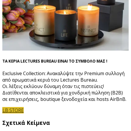
ΤΑ ΚΕΡΙΑ LECTURES BUREAU ΕΙΝΑΙ ΤΟ ΣΥΜΒΟΛΟ ΜΑΣ !
Exclusive Collection: Ανακαλύψτε την Premium συλλογή
από αρωματικά κεριά του Lectures Bureau.
Οι λέξεις εκλύουν δύναμη όταν τις πιστεύεις!
Διατίθενται αποκλειστικά για χονδρική πώληση (B2B)
σε επιχειρήσεις, boutique ξενοδοχεία και hosts AirBnB.
LB STORE
Σχετικά Κείμενα