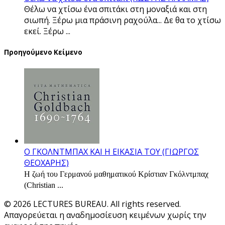
Θέλω να χτίσω ένα σπιτάκι στη μοναξιά και στη
σιωπή. Ξέρω μια πράσινη ραχούλα... Δε θα το χτίσω
εκεί. Ξέρω ...
Προηγούμενο Κείμενο
Ο ΓΚΟΛΝΤΜΠΑΧ ΚΑΙ Η ΕΙΚΑΣΙΑ ΤΟΥ (ΓΙΩΡΓΟΣ
ΘΕΟΧΑΡΗΣ)
Η ζωή του Γερμανού μαθηματικού Κρίστιαν Γκόλντμπαχ
(Christian ...
© 2026 LECTURES BUREAU. All rights reserved.
Απαγορεύεται η αναδημοσίευση κειμένων χωρίς την