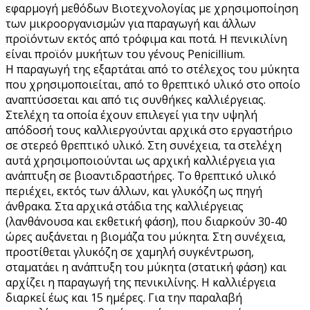
εφαρμογή μεθόδων Βιοτεχνολογίας με χρησιμοποίηση
των μικροοργανισμών για παραγωγή και άλλων
προϊόντων εκτός από τρόφιμα και ποτά. Η πενικιλίνη
είναι προϊόν μυκήτων του γένους Penicillium.
Η παραγωγή της εξαρτάται από το στέλεχος του μύκητα
που χρησιμοποιείται, από το θρεπτικό υλικό στο οποίο
αναπτύσσεται και από τις συνθήκες καλλιέργειας.
Στελέχη τα οποία έχουν επιλεγεί για την υψηλή
απόδοσή τους καλλιεργούνται αρχικά στο εργαστήριο
σε στερεό θρεπτικό υλικό. Στη συνέχεια, τα στελέχη
αυτά χρησιμοποιούνται ως αρχική καλλιέργεια για
ανάπτυξη σε βιοαντιδραστήρες. Το θρεπτικό υλικό
περιέχει, εκτός των άλλων, και γλυκόζη ως πηγή
άνθρακα. Στα αρχικά στάδια της καλλιέργειας
(λανθάνουσα και εκθετική φάση), που διαρκούν 30-40
ώρες αυξάνεται η βιομάζα του μύκητα. Στη συνέχεια,
προστίθεται γλυκόζη σε χαμηλή συγκέντρωση,
σταματάει η ανάπτυξη του μύκητα (στατική φάση) και
αρχίζει η παραγωγή της πενικιλίνης. Η καλλιέργεια
διαρκεί έως και 15 ημέρες. Για την παραλαβή