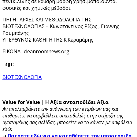
πενικιλίνης σε καθαρή μορφή χρησιμοποιούνται
φυσικές και χημικές μέθοδοι.
ΠΗΓΗ : ΑΡΧΕΣ ΚΑΙ ΜΕΘΟΔΟΛΟΓΙΑ ΤΗΣ
ΒΙΟΤΕΧΝΟΛΟΓΙΑΣ – Κωνσταντίνος Ρίζος , Γιάννης
Ρουμπάνης
ΥΠΕΥΘΥΝΟΣ ΚΑΘΗΓΗΤΗΣ:Κ.Κεραμάρης
ΕΙΚΟΝΑ : cleanroomnews.org
Tags:
ΒΙΟΤΕΧΝΟΛΟΓΙΑ
Value for Value | Η Αξία ανταποδίδει Αξία
Αν απολαμβάνετε την ανάγνωση των κειμένων μας και
επιθυμείτε να συμβάλλετε οικειοθελώς στην στήριξη της
αγαπημένης σας σελίδας, μπορείτε να το κάνετε με ασφάλεια
εδώ:
➔
Πατήστε εδώ για να καταθέσετε την υποστήριξή