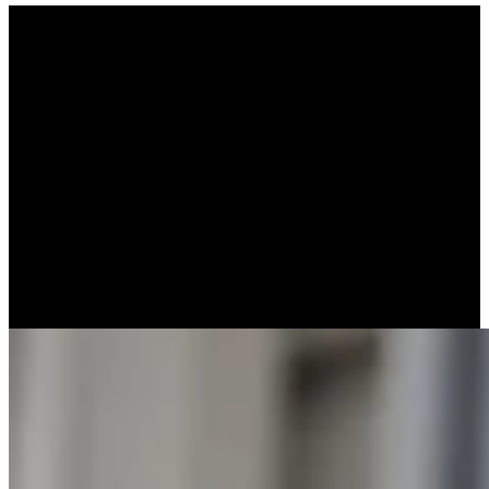
Η σπουδαιότητα της
Βιοτεχνολογίας με απλά
λόγια (ΚΩΝΣΤΑΝΤΙΝΟΣ
ΡΙΖΟΣ – ΓΙΑΝΝΗΣ
ΡΟΥΜΠΑΝΗΣ)