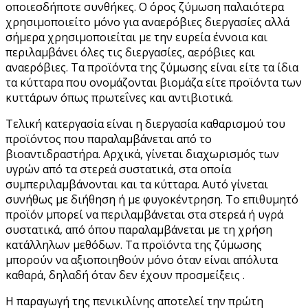
οποιεσδήποτε συνθήκες. Ο όρος ζύμωση παλαιότερα
χρησιμοποιείτο μόνο για αναερόβιες διεργασίες αλλά
σήμερα χρησιμοποιείται με την ευρεία έννοια και
περιλαμβάνει όλες τις διεργασίες, αερόβιες και
αναερόβιες. Τα προϊόντα της ζύμωσης είναι είτε τα ίδια
τα κύτταρα που ονομάζονται βιομάζα είτε προϊόντα των
κυττάρων όπως πρωτεΐνες και αντιβιοτικά.
Τελική κατεργασία είναι η διεργασία καθαρισμού του
προϊόντος που παραλαμβάνεται από το
βιοαντιδραστήρα. Αρχικά, γίνεται διαχωρισμός των
υγρών από τα στερεά συστατικά, στα οποία
συμπεριλαμβάνονται και τα κύτταρα. Αυτό γίνεται
συνήθως με διήθηση ή με φυγοκέντρηση. Το επιθυμητό
προϊόν μπορεί να περιλαμβάνεται στα στερεά ή υγρά
συστατικά, από όπου παραλαμβάνεται με τη χρήση
κατάλληλων μεθόδων. Τα προϊόντα της ζύμωσης
μπορούν να αξιοποιηθούν μόνο όταν είναι απόλυτα
καθαρά, δηλαδή όταν δεν έχουν προσμείξεις .
Η παραγωγή της πενικιλίνης αποτελεί την πρώτη