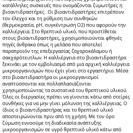
κατάλληλες συσκευές που ονομάζονται ζυμωτήρες η
βιοαντιδραστήρες . Οι βιοαντιδραστήρες επιτρέπουν
τον έλεγχο και τη ρύθμιση των συνθηκών
(θερμοκρασία, pH, συγκέντρωση Ο2) που αφορούν την
καλλιέργεια. Στο θρεπτικό υλικό, που προστίθεται
στους βιοαντιδραστήρες, χρησιμοποιούνται φθηνές
πηγές άνθρακα όπως η μελάσα που αποτελεί
παραπροϊόν της επεξεργασίας ζαχαροκάλαμου ή
σακχαρότευτλων. Η καλλιέργεια στο βιοαντιδραστήρα
ξεκινάει με τον εμβολιασμό από μια αρχική καλλιέργεια
μικροοργανισμών που έχει γίνει στο εργαστήριο. Μέσα
στο βιοαντιδραστήρα οι μικροοργανισμοί
αναπτύσσονται και πολλαπλασιάζονται
χρησιμοποιώντας τα συστατικά του θρεπτικού υλικού.
Όλες οι διεργασίες πρέπει να γίνονται κάτω από στείρες
συνθήκες για να μην γίνει μόλυνση της καλλιέργειας. Ο
ίδιος ο βιοαντιδραστήρας και το θρεπτικό υλικό
αποστειρώνονται πριν από τη χρήση. Με τον όρο
ζύμωση εννοούμε τη διαδικασία ανάπτυξης
μικροοργανισμών σε υγρό θρεπτικό υλικό κάτω από