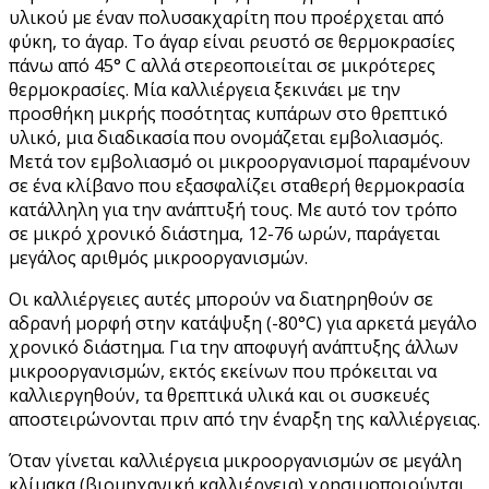
υλικού με έναν πολυσακχαρίτη που προέρχεται από
φύκη, το άγαρ. Το άγαρ είναι ρευστό σε θερμοκρασίες
πάνω από 45° C αλλά στερεοποιείται σε μικρότερες
θερμοκρασίες. Μία καλλιέργεια ξεκινάει με την
προσθήκη μικρής ποσότητας κυπάρων στο θρεπτικό
υλικό, μια διαδικασία που ονομάζεται εμβολιασμός.
Μετά τον εμβολιασμό οι μικροοργανισμοί παραμένουν
σε ένα κλίβανο που εξασφαλίζει σταθερή θερμοκρασία
κατάλληλη για την ανάπτυξή τους. Με αυτό τον τρόπο
σε μικρό χρονικό διάστημα, 12-76 ωρών, παράγεται
μεγάλος αριθμός μικροοργανισμών.
Οι καλλιέργειες αυτές μπορούν να διατηρηθούν σε
αδρανή μορφή στην κατάψυξη (-80°C) για αρκετά μεγάλο
χρονικό διάστημα. Για την αποφυγή ανάπτυξης άλλων
μικροοργανισμών, εκτός εκείνων που πρόκειται να
καλλιεργηθούν, τα θρεπτικά υλικά και οι συσκευές
αποστειρώνονται πριν από την έναρξη της καλλιέργειας.
Όταν γίνεται καλλιέργεια μικροοργανισμών σε μεγάλη
κλίμακα (βιομηχανική καλλιέργεια) χρησιμοποιούνται