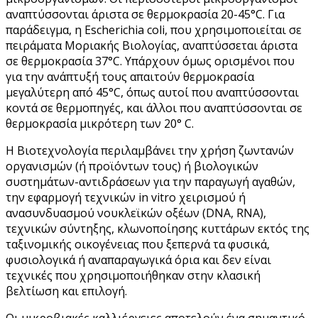
αναπτύσσονται άριστα σε θερμοκρασία 20-45°C. Για
παράδειγμα, η Escherichia coli, που χρησιμοποιείται σε
πειράματα Μοριακής Βιολογίας, αναπτύσσεται άριστα
σε θερμοκρασία 37°C. Υπάρχουν όμως ορισμένοι που
για την ανάπτυξή τους απαιτούν θερμοκρασία
μεγαλύτερη από 45°C, όπως αυτοί που αναπτύσσονται
κοντά σε θερμοπηγές, και άλλοι που αναπτύσσονται σε
θερμοκρασία μικρότερη των 20° C.
Η Βιοτεχνολογία περιλαμβάνει την χρήση ζωντανών
οργανισμών (ή προϊόντων τους) ή βιολογικών
συστημάτων-αντιδράσεων για την παραγωγή αγαθών,
την εφαρμογή τεχνικών in vitro χειρισμού ή
ανασυνδυασμού νουκλεϊκών οξέων (DNA, RNA),
τεχνικών σύντηξης, κλωνοποίησης κυττάρων εκτός της
ταξινομικής οικογένειας που ξεπερνά τα φυσικά,
φυσιολογικά ή αναπαραγωγικά όρια και δεν είναι
τεχνικές που χρησιμοποιήθηκαν στην κλασική
βελτίωση και επιλογή.
Οι μικροβιακές καλλιέργειες αποτελούν ένα σημαντικό