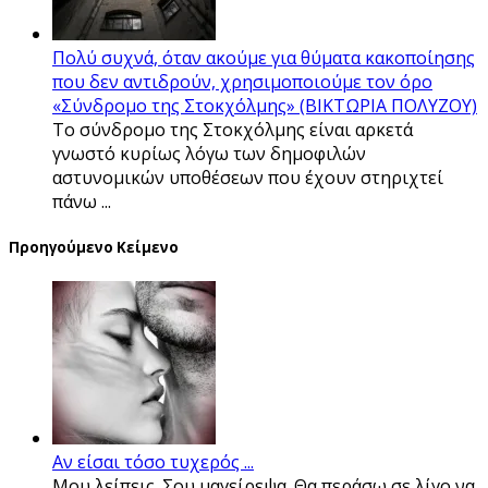
Πολύ συχνά, όταν ακούμε για θύματα κακοποίησης
που δεν αντιδρούν, χρησιμοποιούμε τον όρο
«Σύνδρομο της Στοκχόλμης» (ΒΙΚΤΩΡΙΑ ΠΟΛΥΖΟΥ)
Το σύνδρομο της Στοκχόλμης είναι αρκετά
γνωστό κυρίως λόγω των δημοφιλών
αστυνομικών υποθέσεων που έχουν στηριχτεί
πάνω ...
Προηγούμενο Κείμενο
Αν είσαι τόσο τυχερός ...
Μου λείπεις. Σου μαγείρεψα. Θα περάσω σε λίγο να