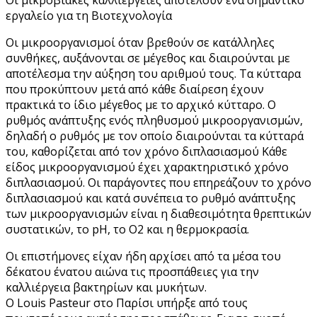
εργαλείο για τη Βιοτεχνολογία
Οι μικροοργανισμοί όταν βρεθούν σε κατάλληλες
συνθήκες, αυξάνονται σε μέγεθος και διαιρούνται με
αποτέλεσμα την αύξηση του αριθμού τους. Τα κύτταρα
που προκύπτουν μετά από κάθε διαίρεση έχουν
πρακτικά το ίδιο μέγεθος με το αρχικό κύτταρο. Ο
ρυθμός ανάπτυξης ενός πληθυσμού μικροοργανισμών,
δηλαδή ο ρυθμός με τον οποίο διαιρούνται τα κύτταρά
του, καθορίζεται από τον χρόνο διπλασιασμού Κάθε
είδος μικροοργανισμού έχει χαρακτηριστικό χρόνο
διπλασιασμού. Οι παράγοντες που επηρεάζουν το χρόνο
διπλασιασμού και κατά συνέπεια το ρυθμό ανάπτυξης
των μικροοργανισμών είναι η διαθεσιμότητα θρεπτικών
συστατικών, το pH, το Ο2 και η θερμοκρασία.
Οι επιστήμονες είχαν ήδη αρχίσει από τα μέσα του
δέκατου ένατου αιώνα τις προσπάθειες για την
καλλιέργεια βακτηρίων και μυκήτων.
Ο Louis Pasteur στο Παρίσι υπήρξε από τους