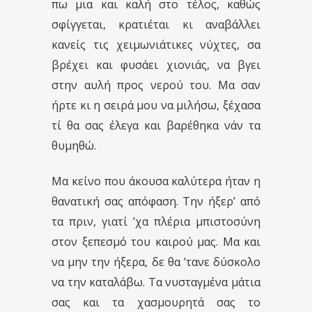
πω μια και καλή στο τέλος, καθώς
σφίγγεται, κρατιέται κι αναβάλλει
κανείς τις χειμωνιάτικες νύχτες, σα
βρέχει και φυσάει χιονιάς, να βγει
στην αυλή προς νερού του. Μα σαν
ήρτε κι η σειρά μου να μιλήσω, ξέχασα
τί θα σας έλεγα και βαρέθηκα νάν τα
θυμηθώ.
Μα κείνο που άκουσα καλύτερα ήταν η
θανατική σας απόφαση. Την ήξερ’ από
τα πριν, γιατί ’χα πλέρια μπιστοσύνη
στον ξεπεσμό του καιρού μας. Μα και
να μην την ήξερα, δε θα ’τανε δύσκολο
να την καταλάβω. Τα νυσταγμένα μάτια
σας και τα χασμουρητά σας το