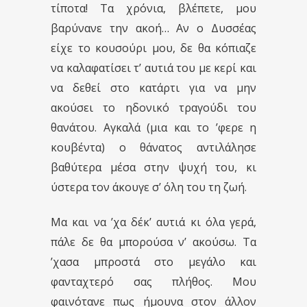
τίποτα! Τα χρόνια, βλέπετε, μου
βαρύνανε την ακοή… Αν ο Δυσσέας
είχε το κουσούρι μου, δε θα κόπιαζε
να καλαφατίσει τ’ αυτιά του με κερί και
να δεθεί στο κατάρτι για να μην
ακούσει το ηδονικό τραγούδι του
θανάτου. Αγκαλά (μια και το ’φερε η
κουβέντα) ο θάνατος αντιλάλησε
βαθύτερα μέσα στην ψυχή του, κι
ύστερα τον άκουγε σ’ όλη του τη ζωή.
Μα και να ’χα δέκ’ αυτιά κι όλα γερά,
πάλε δε θα μπορούσα ν’ ακούσω. Τα
’χασα μπροστά στο μεγάλο και
φανταχτερό σας πλήθος. Μου
φαινότανε πως ήμουνα στον άλλον