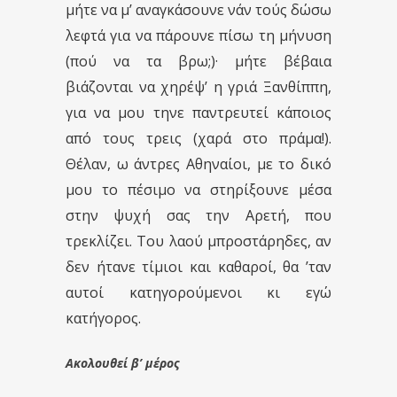
μήτε να μ’ αναγκάσουνε νάν τούς δώσω
λεφτά για να πάρουνε πίσω τη μήνυση
(πού να τα βρω;)· μήτε βέβαια
βιάζονται να χηρέψ’ η γριά Ξανθίππη,
για να μου τηνε παντρευτεί κάποιος
από τους τρεις (χαρά στο πράμα!).
Θέλαν, ω άντρες Αθηναίοι, με το δικό
μου το πέσιμο να στηρίξουνε μέσα
στην ψυχή σας την Αρετή, που
τρεκλίζει. Του λαού μπροστάρηδες, αν
δεν ήτανε τίμιοι και καθαροί, θα ’ταν
αυτοί κατηγορούμενοι κι εγώ
κατήγορος.
Ακολουθεί β’ μέρος