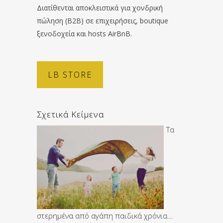
Διατίθενται αποκλειστικά για χονδρική
πώληση (B2B) σε επιχειρήσεις, boutique
ξενοδοχεία και hosts AirBnB.
LB STORE
Σχετικά Κείμενα
Τα
στερημένα από αγάπη παιδικά χρόνια…