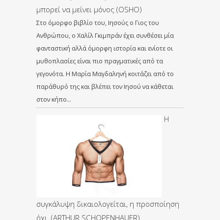
μπορεί να μείνει μόνος (OSHO)
Στο όμορφο βιβλίο του, Ιησούς ο Γιος του
Ανθρώπου, ο Χαλίλ Γκιμπράν έχει συνθέσει μία
φανταστική αλλά όμορφη ιστορία και ενίοτε οι
μυθοπλασίες είναι πιο πραγματικές από τα
γεγονότα. Η Μαρία Μαγδαληνή κοιτάζει από το
παράθυρό της και βλέπει τον Ιησού να κάθεται
στον κήπο…
Η
συγκάλυψη δικαιολογείται, η προσποίηση
όχι. (ARTHUR SCHOPENHAUER)