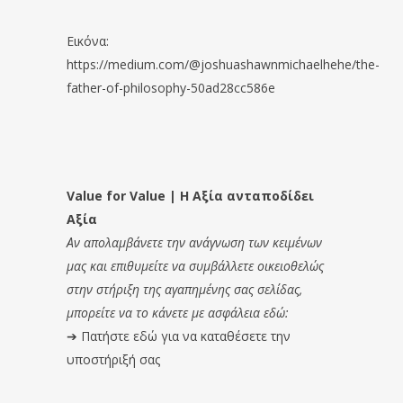
Εικόνα:
https://medium.com/@joshuashawnmichaelhehe/the-
father-of-philosophy-50ad28cc586e
Value for Value | Η Αξία ανταποδίδει
Αξία
Αν απολαμβάνετε την ανάγνωση των κειμένων
μας και επιθυμείτε να συμβάλλετε οικειοθελώς
στην στήριξη της αγαπημένης σας σελίδας,
μπορείτε να το κάνετε με ασφάλεια εδώ:
➔
Πατήστε εδώ για να καταθέσετε την
υποστήριξή σας