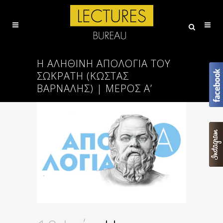
Η ΑΛΗΘΙΝΉ ΑΠΟΛΟΓΊΑ ΤΟΥ
ΣΩΚΡΆΤΗ (ΚΩΣΤΑΣ
ΒΑΡΝΑΛΗΣ) | ΜΈΡΟΣ Α’