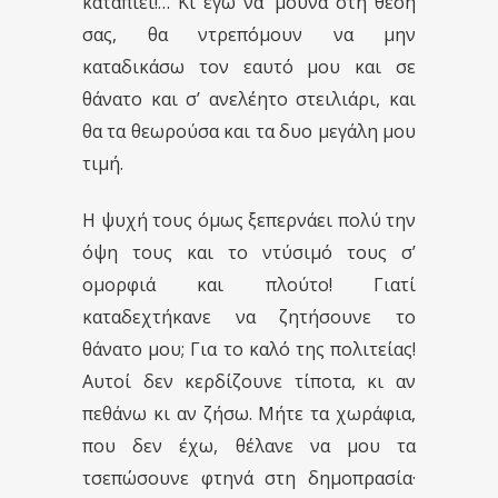
καταπιεί!… Κι εγώ να ’μουνα στη θέση
σας, θα ντρεπόμουν να μην
καταδικάσω τον εαυτό μου και σε
θάνατο και σ’ ανελέητο στειλιάρι, και
θα τα θεωρούσα και τα δυο μεγάλη μου
τιμή.
Η ψυχή τους όμως ξεπερνάει πολύ την
όψη τους και το ντύσιμό τους σ’
ομορφιά και πλούτο! Γιατί
καταδεχτήκανε να ζητήσουνε το
θάνατο μου; Για το καλό της πολιτείας!
Αυτοί δεν κερδίζουνε τίποτα, κι αν
πεθάνω κι αν ζήσω. Μήτε τα χωράφια,
που δεν έχω, θέλανε να μου τα
τσεπώσουνε φτηνά στη δημοπρασία·