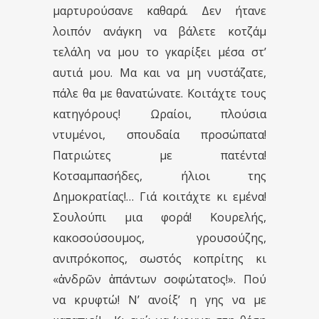
μαρτυρούσανε καθαρά. Δεν ήτανε
λοιπόν ανάγκη να βάλετε κοτζάμ
τελάλη να μου το γκαρίξει μέσα στ’
αυτιά μου. Μα και να μη νυστάζατε,
πάλε θα με θανατώνατε. Κοιτάχτε τους
κατηγόρους! Ωραίοι, πλούσια
ντυμένοι, σπουδαία προσώπατα!
Πατριώτες με πατέντα!
Κοτσαμπασήδες, ήλιοι της
Δημοκρατίας!… Γιά κοιτάχτε κι εμένα!
Σουλούπι μια φορά! Κουρελής,
κακοσούσουμος, γρουσούζης,
ανιπρόκοπος, σωστός κοπρίτης κι
«ἀνδρῶν ἁπάντων σοφώτατος!». Πού
να κρυφτώ! Ν’ ανοίξ’ η γης να με