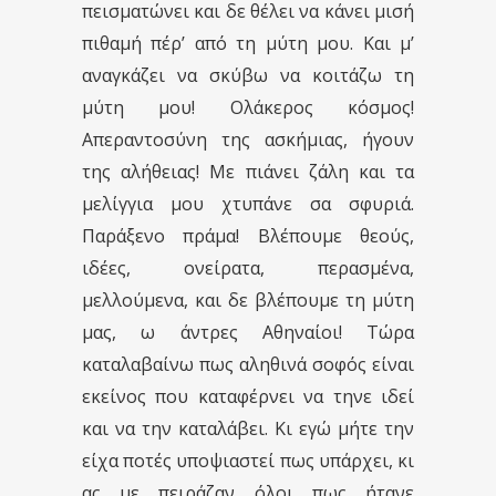
πεισματώνει και δε θέλει να κάνει μισή
πιθαμή πέρ’ από τη μύτη μου. Και μ’
αναγκάζει να σκύβω να κοιτάζω τη
μύτη μου! Ολάκερος κόσμος!
Απεραντοσύνη της ασκήμιας, ήγουν
της αλήθειας! Με πιάνει ζάλη και τα
μελίγγια μου χτυπάνε σα σφυριά.
Παράξενο πράμα! Βλέπουμε θεούς,
ιδέες, ονείρατα, περασμένα,
μελλούμενα, και δε βλέπουμε τη μύτη
μας, ω άντρες Αθηναίοι! Τώρα
καταλαβαίνω πως αληθινά σοφός είναι
εκείνος που καταφέρνει να τηνε ιδεί
και να την καταλάβει. Κι εγώ μήτε την
είχα ποτές υποψιαστεί πως υπάρχει, κι
ας με πειράζαν όλοι πως ήτανε