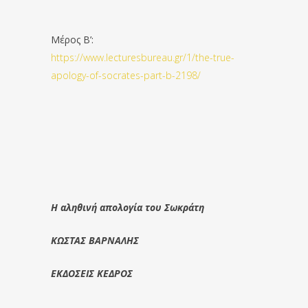
Μέρος Β’:
https://www.lecturesbureau.gr/1/the-true-
apology-of-socrates-part-b-2198/
Η αληθινή απολογία του Σωκράτη
ΚΩΣΤΑΣ ΒΑΡΝΑΛΗΣ
ΕΚΔΟΣΕΙΣ ΚΕΔΡΟΣ