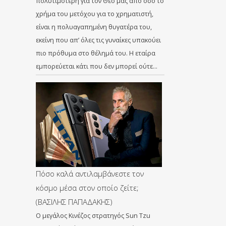
πολυτιμότερη για τον Θεό μας από όσο το
χρήμα του μετόχου για το χρηματιστή,
είναι η πολυαγαπημένη θυγατέρα του,
εκείνη που απ’ όλες τις γυναίκες υπακούει
πιο πρόθυμα στο θέλημά του. Η εταίρα
εμπορεύεται κάτι που δεν μπορεί ούτε…
Πόσο καλά αντιλαμβάνεστε τον
κόσμο μέσα στον οποίο ζείτε;
(ΒΑΣΙΛΗΣ ΠΑΠΑΔΑΚΗΣ)
Ο μεγάλος Κινέζος στρατηγός Sun Tzu