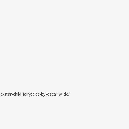
e-star-child-fairytales-by-oscar-wilde/