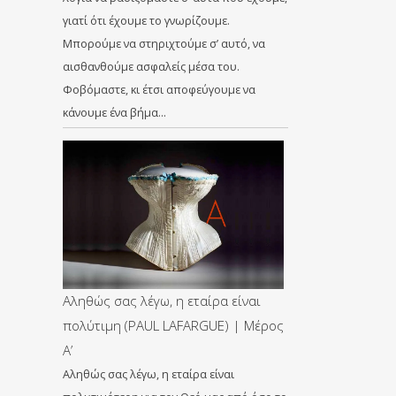
γιατί ότι έχουμε το γνωρίζουμε.
Μπορούμε να στηριχτούμε σ’ αυτό, να
αισθανθούμε ασφαλείς μέσα του.
Φοβόμαστε, κι έτσι αποφεύγουμε να
κάνουμε ένα βήμα…
Αληθώς σας λέγω, η εταίρα είναι
πολύτιμη (PAUL LAFARGUE) | Μέρος
Α’
Αληθώς σας λέγω, η εταίρα είναι