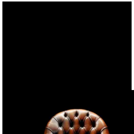
Η κληρονομιά (GUY DE
MAUPASSANT)