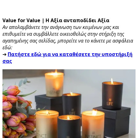
Value for Value | Η Αξία ανταποδίδει Αξία
Αν απολαμβάνετε την ανάγνωση των κειμένων μας και
επιθυμείτε να συμβάλλετε οικειοθελώς στην στήριξη της
αγαπημένης σας σελίδας, μπορείτε να το κάνετε με ασφάλεια
εδώ:
➔
Πατήστε εδώ για να καταθέσετε την υποστήριξή
σας