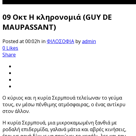
09 Οκτ
Η κληρονομιά (GUY DE
MAUPASSANT)
Posted at 00:02h
in
ΦΙΛΟΣΟΦΙΑ
by
admin
0
Likes
Share
Ο κύριος και η κυρία Σερμπουά τελείωναν το γεύμα
τους, εν μέσω πένθιμης ατμόσφαιρας, ο ένας αντίκρυ
στον άλλον.
Η κυρία Σερμπουά, μια μικροκαμωμένη ξανθιά με
ροδαλή επιδερμίδα, γαλανά μάτια και αβρές κινήσεις,
έτρωγε αργά δίχως να σηκώνει το κεφάλι, λες και την