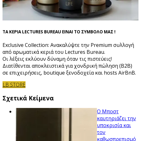
ΤΑ ΚΕΡΙΑ LECTURES BUREAU ΕΙΝΑΙ ΤΟ ΣΥΜΒΟΛΟ ΜΑΣ !
Exclusive Collection: Ανακαλύψτε την Premium συλλογή
από αρωματικά κεριά του Lectures Bureau.
Οι λέξεις εκλύουν δύναμη όταν τις πιστεύεις!
Διατίθενται αποκλειστικά για χονδρική πώληση (B2B)
σε επιχειρήσεις, boutique ξενοδοχεία και hosts AirBnB.
LB STORE
Σχετικά Κείμενα
Ο Μποστ
καυτηριάζει την
υποκρισία και
τον
καθωσπρεπισμό