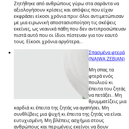
Ζητήθηκε από ανθρώπους γύρω στα σαράντα να
αξιολογήσουν κρίσεις και απόψεις που είχαν
εκφράσει είκοσι χρόνια πριν: όλοι αντιμετώπισαν
με μια ειρωνική αποστασιοποίηση τις σκέψεις
εκείνες, ως νεανικά πάθη που δεν αντιπροσώπευαν
πιστά αυτό που οι ίδιοι πίστευαν για τον εαυτό
τους. Είκοσι χρόνια αργότερα…
Σπασμένα φτερά
(NAJWA ZEBIAN)
Μη σπας τα
φτερά ενός
πουλιού κι
έπειτα του ζητάς
να πετάξει . Μη
θρυμματίζεις μια
καρδιά κι έπειτα της ζητάς να αγαπήσει. Μη
συνθλίβεις μια ψυχή κι έπειτα της ζητάς να είναι
ευτυχισμένη. Μη βλέπεις ασχήμια στους
ανθρώπους και περιμένεις εκείνοι να δουν