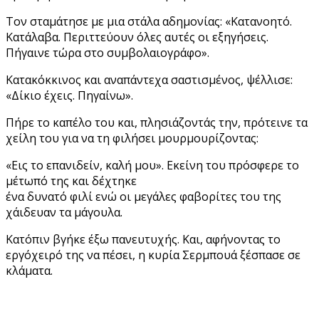
Τον σταμάτησε με μια στάλα αδημονίας: «Κατανοητό.
Κατάλαβα. Περιττεύουν όλες αυτές οι εξηγήσεις.
Πήγαινε τώρα στο συμβολαιογράφο».
Κατακόκκινος και αναπάντεχα σαστισμένος, ψέλλισε:
«Δίκιο έχεις. Πηγαίνω».
Πήρε το καπέλο του και, πλησιάζοντάς την, πρότεινε τα
χείλη του για να τη φιλήσει μουρμουρίζοντας:
«Εις το επανιδείν, καλή μου». Εκείνη του πρόσφερε το
μέτωπό της και δέχτηκε
ένα δυνατό φιλί ενώ οι μεγάλες φαβορίτες του της
χάιδευαν τα μάγουλα.
Κατόπιν βγήκε έξω πανευτυχής. Και, αφήνοντας το
εργόχειρό της να πέσει, η κυρία Σερμπουά ξέσπασε σε
κλάματα.