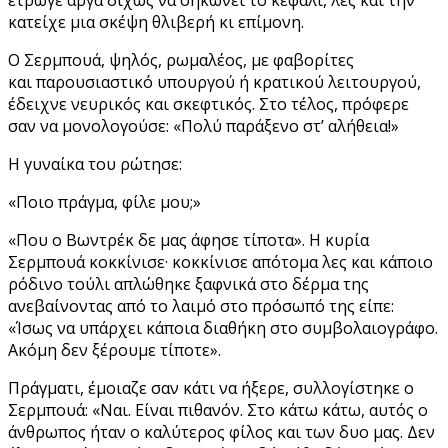
κατείχε μια σκέψη θλιβερή κι επίμονη.
Ο Σερμπουά, ψηλός, ρωμαλέος, με φαβορίτες
και παρουσιαστικό υπουργού ή κρατικού λειτουργού,
έδειχνε νευρικός και σκεφτικός. Στο τέλος, πρόφερε
σαν να μονολογούσε: «Πολύ παράξενο στ’ αλήθεια!»
Η γυναίκα του ρώτησε:
«Ποιο πράγμα, φίλε μου;»
«Που ο Βωντρέκ δε μας άφησε τίποτα». Η κυρία
Σερμπουά κοκκίνισε· κοκκίνισε απότομα λες και κάποιο
ρόδινο τούλι απλώθηκε ξαφνικά στο δέρμα της
ανεβαίνοντας από το λαιμό στο πρόσωπό της είπε:
«Ίσως να υπάρχει κάποια διαθήκη στο συμβολαιογράφο.
Ακόμη δεν ξέρουμε τίποτε».
Πράγματι, έμοιαζε σαν κάτι να ήξερε, συλλογίστηκε ο
Σερμπουά: «Ναι. Είναι πιθανόν. Στο κάτω κάτω, αυτός ο
άνθρωπος ήταν ο καλύτερος φίλος και των δυο μας. Δεν