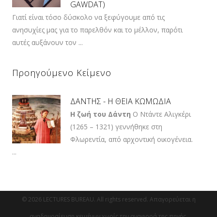
GAWDAT)
Γιατί είναι τόσο δύσκολο να ξεφύγουμε από τις
ανησυχίες μας για το παρελθόν και το μέλλον, παρότι
αυτές αυξάνουν τον ...
Προηγούμενο Κείμενο
ΔΑΝΤΗΣ - Η ΘΕΙΑ ΚΩΜΩΔΙΑ
Η ζωή του Δάντη
Ο Ντάντε Αλιγκέρι
(1265 – 1321) γεννήθηκε στη
Φλωρεντία, από αρχοντική οικογένεια.
...
© 2026 LECTURES BUREAU. All rights reserved. Απαγορεύεται η
αναδημοσίευση κειμένων χωρίς την αναφορά της πηγής.