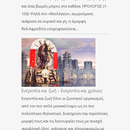
και ένας βωμός μπρος στο καθένα. ΠΡΟΛΟΓΟΣ (1-
120): Ψηλά στο «θεολόγειο», αιωρούμενη
ανάμεσα σε ουρανό και γη, η όμορφη
θεά Αφροδίτη υπερηφανεύεται…
Εντροπία και ζωή – Εντροπία και χρόνος
Εντροπία και ζωή Όλοι οι ζωντανοί οργανισμοί,
από τον πιο απλό μονοκύτταρο ως το πιο
πολύπλοκο θηλαστικό, διατηρούν την περίπλοκη
μορφή τους και τις λειτουργίες τους με συνεχή
ανταλλαγή ύλης, ενέργειας και πληροφοριών με