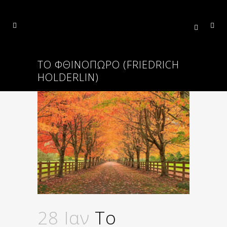
ΤΟ ΦΘΙΝΌΠΩΡΟ (FRIEDRICH
HOLDERLIN)
28 Ιαν
Το