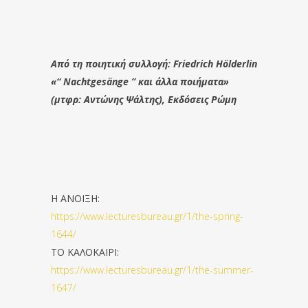
Από τη ποιητική συλλογή: Friedrich Hölderlin
«“ Nachtgesänge ” και άλλα ποιήματα»
(μτφρ: Αντώνης Ψάλτης), Εκδόσεις Ρώμη
Η ΑΝΟΙΞΗ:
https://www.lecturesbureau.gr/1/the-spring-
1644/
ΤΟ ΚΑΛΟΚΑΙΡΙ:
https://www.lecturesbureau.gr/1/the-summer-
1647/