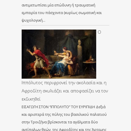
αντιμετωπίσει μία επώδυνη ή τραυματική
εμπειρία του πάσχοντα (κυρίως σωματική και
ψυχολογική…
Ο
Ιππόλυτος περιφρονεί την ακολασία και η
Αφροδίτη σκυλιάζει και αποφασίζει να τον
εκδικηθεί
ΕΙΣΑΓΩΓΗ ΣΤΟΝ “ΙΠΠΟΛΥΤΟ” ΤΟΥ ΕΥΡΙΠΙΔΗ Δεξιά
και αριστερά της πύλης του βασιλικού παλατιού
στην Τροιζήνα βρίσκονται τα αγάλματα δύο
αντίπαλων θεών, της Αφροδίτης και της Άρτεμης