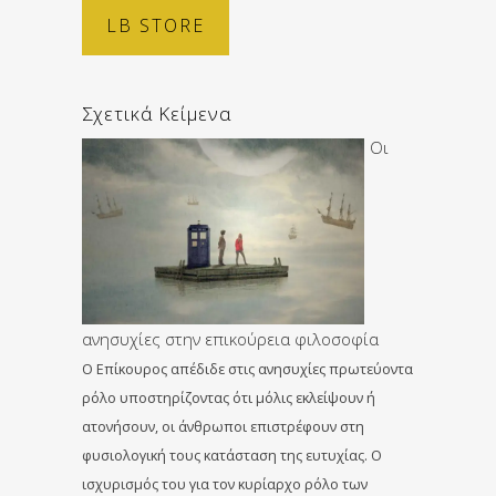
LB STORE
Σχετικά Κείμενα
Οι
ανησυχίες στην επικούρεια φιλοσοφία
Ο Επίκουρος απέδιδε στις ανησυχίες πρωτεύοντα
ρόλο υποστηρίζοντας ότι μόλις εκλείψουν ή
ατονήσουν, οι άνθρωποι επιστρέφουν στη
φυσιολογική τους κατάσταση της ευτυχίας. Ο
ισχυρισμός του για τον κυρίαρχο ρόλο των