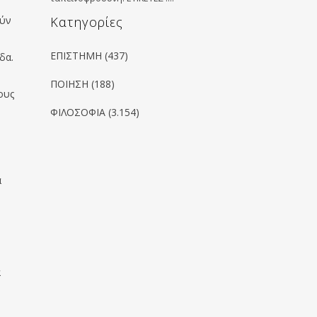
ούν
Kατηγορίες
ΕΠΙΣΤΗΜΗ
(437)
δα.
ΠΟΙΗΣΗ
(188)
ους
ΦΙΛΟΣΟΦΙΑ
(3.154)
α
α