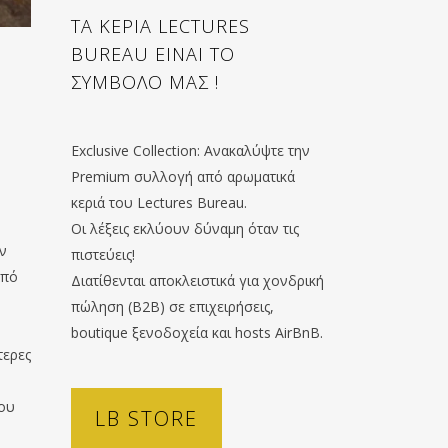
ΤΑ ΚΕΡΙΑ LECTURES
BUREAU ΕΙΝΑΙ ΤΟ
ΣΥΜΒΟΛΟ ΜΑΣ !
Exclusive Collection: Ανακαλύψτε την
Premium συλλογή από αρωματικά
κεριά του Lectures Bureau.
Οι λέξεις εκλύουν δύναμη όταν τις
αν
πιστεύεις!
από
Διατίθενται αποκλειστικά για χονδρική
πώληση (B2B) σε επιχειρήσεις,
boutique ξενοδοχεία και hosts AirBnB.
τερες
που
LB STORE