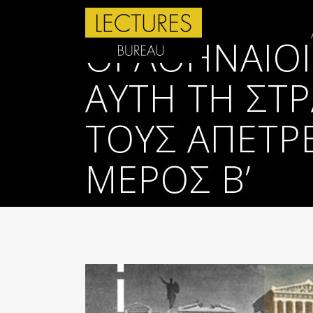
ΟΙ ΑΘΗΝΑΊΟ
ΑΥΤΉ ΤΗ ΣΤΡ
ΤΟΥΣ ΑΠΈΤΡ
ΜΈΡΟΣ Β’