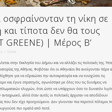
 οσφραίνονταν τη νίκη σε
 και τίποτα δεν θα τους
T GREENE) | Μέρος Β’
es
Share
εται στην Εκκλησία του Δήμου και να αλλάζει τις πολιτικές της. Ήτ
ρατορίας της Αθήνας. Φοβόταν ότι οι Αθηναίοι θα ανοίγονταν πέρα 
Μόχθησε για να εδραιώσει την αυτοκρατορία και να ενισχύσει τις
μο και έγινε στρατηγός, αγωνίστηκε με όλες του τις δυνάμεις να
ω διπλωματικών ελιγμών, έτσι ώστε να υπάρχουν όσο το δυνατόν λιγό
αντιηρωικό, αλλά όταν αυτές οι πολιτικές άρχισαν να αποδίδουν
ας που δεν είχε προηγούμενο. Δεν γίνονταν πια περιττοί πόλεμοι 
τουργούσε πιο ομαλά από ποτέ.