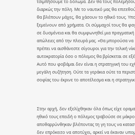
τσιμπήσουμε το δόλωμα. Δεν θα τους πολεμήσου
διαρκώς την πόλη. Με το ναυτικό μας θα επιτεθο
θα βλέπουν μάχες, θα χάσουν το ηθικό τους. Υπ
ξεμείνουν από χρήματα. Οι σύμμαχοί τους θα φα
σε δυσμένεια και θα συμφωνηθεί μια πραγματική δ
απώλειες από την πλευρά μας. «Θα μπορούσα να 
πρέπει να αισθάνεστε σίγουροι για την τελική νί
αυτοκρατορία όσο ο πόλεμος θα βρίσκεται σε εξέλ
Αυτό που φοβάμαι δεν είναι η στρατηγική του ε
μεγάλη συζήτηση. Ούτε τα γεράκια ούτε τα περιστ
σοφίας του έκρινε το αποτέλεσμα και η στρατηγικ
Στην αρχή, δεν εξελίχθηκαν όλα όπως είχε οραματ
ηθικό τους επειδή ο πόλεμος τραβούσε σε μάκρος
αποθαρρύνθηκαν βλέποντας τη γη τους να καταστρ
δεν επρόκειτο να αποτύχει, αρκεί να έκαναν υπο