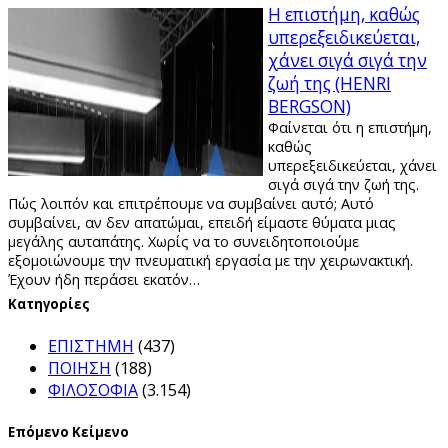
Η επιστήμη, καθώς
υπερεξειδικεύεται,
χάνει σιγά σιγά την
ζωή της (HENRI
BERGSON)
Φαίνεται ότι η επιστήμη,
καθώς
υπερεξειδικεύεται, χάνει
σιγά σιγά την ζωή της.
Πώς λοιπόν και επιτρέπουμε να συμβαίνει αυτό; Αυτό
συμβαίνει, αν δεν απατώμαι, επειδή είμαστε θύματα μιας
μεγάλης αυταπάτης. Χωρίς να το συνειδητοποιούμε
εξομοιώνουμε την πνευματική εργασία με την χειρωνακτική.
Έχουν ήδη περάσει εκατόν…
Kατηγορίες
ΕΠΙΣΤΗΜΗ
(437)
ΠΟΙΗΣΗ
(188)
ΦΙΛΟΣΟΦΙΑ
(3.154)
Επόμενο Κείμενο