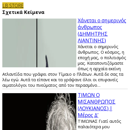
LB STORE
Σχετικά Κείμενα
Χάνεται ο σημερινός
άνθρωπος
(ΔΗΜΗΤΡΗΣ
ΛΙΑΝΤΙΝΗΣ)
Χάνεται ο σημερινός
άνθρωπος. Ο κόσμος, η
εποχή μας, ο πολιτισμός
μας. Καταποντιζόμαστε
όπως η αρχαία εκείνη
Ατλαντίδα που γράφει στον Τίμαιο ο Πλάτων. Αυτά δε σας τα
λέω εγώ. Αυτά τα είπανε και τα γράψανε όλοι οι επιφανείς
αιματολόγοι του πνεύματος από τον περασμένο…
ΤΙΜΩΝ Ο
ΜΙΣΑΝΘΡΩΠΟΣ
(ΛΟΥΚΙΑΝΟΣ) |
Μέρος Δ’
ΤΙΜΩΝΑΣ Γιατί αυτός
παλαιότερα μου