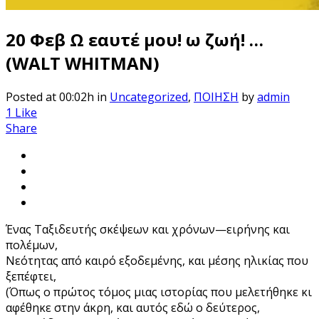
20 Φεβ
Ω εαυτέ μου! ω ζωή! …
(WALT WHITMAN)
Posted at 00:02h
in
Uncategorized
,
ΠΟΙΗΣΗ
by
admin
1
Like
Share
Ένας Ταξιδευτής σκέψεων και χρόνων—ειρήνης και
πολέμων,
Νεότητας από καιρό εξοδεμένης, και μέσης ηλικίας που
ξεπέφτει,
(Όπως ο πρώτος τόμος μιας ιστορίας που μελετήθηκε κι
αφέθηκε στην άκρη, και αυτός εδώ ο δεύτερος,