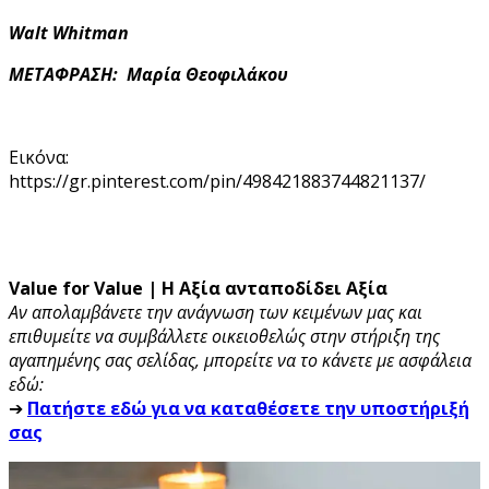
Walt Whitman
ΜΕΤΑΦΡΑΣΗ: Μαρία Θεοφιλάκου
Εικόνα:
https://gr.pinterest.com/pin/498421883744821137/
Value for Value | Η Αξία ανταποδίδει Αξία
Αν απολαμβάνετε την ανάγνωση των κειμένων μας και
επιθυμείτε να συμβάλλετε οικειοθελώς στην στήριξη της
αγαπημένης σας σελίδας, μπορείτε να το κάνετε με ασφάλεια
εδώ:
➔
Πατήστε εδώ για να καταθέσετε την υποστήριξή
σας