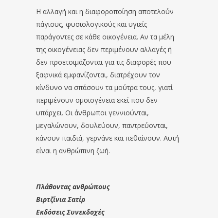
Η αλλαγή και η διαφοροποίηση αποτελούν
πάγιους, φυσιολογικούς και υγιείς
παράγοντες σε κάθε οικογένεια. Αν τα μέλη
της οικογένειας δεν περιμένουν αλλαγές ή
δεν προετοιμάζονται για τις διαφορές που
ξαφνικά εμφανίζονται, διατρέχουν τον
κίνδυνο να σπάσουν τα μούτρα τους, γιατί
περιμένουν ομοιογένεια εκεί που δεν
υπάρχει. Οι άνθρωποι γεννιούνται,
μεγαλώνουν, δουλεύουν, παντρεύονται,
κάνουν παιδιά, γερνάνε και πεθαίνουν. Αυτή
είναι η ανθρώπινη ζωή.
Πλάθοντας ανθρώπους
Βιρτζίνια Σατίρ
Εκδόσεις Συνεκδοχές