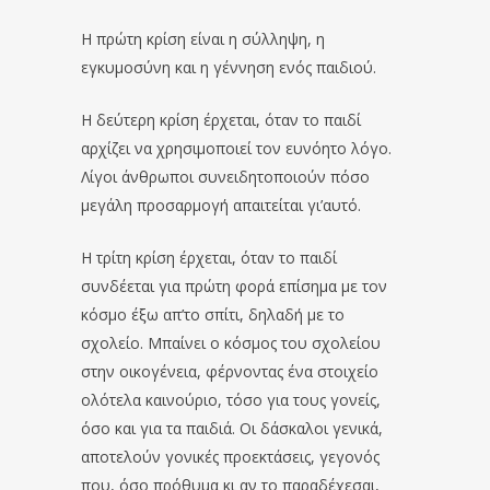
Η πρώτη κρίση είναι η σύλληψη, η
εγκυμοσύνη και η γέννηση ενός παιδιού.
Η δεύτερη κρίση έρχεται, όταν το παιδί
αρχίζει να χρησιμοποιεί τον ευνόητο λόγο.
Λίγοι άνθρωποι συνειδητοποιούν πόσο
μεγάλη προσαρμογή απαιτείται γι’αυτό.
Η τρίτη κρίση έρχεται, όταν το παιδί
συνδέεται για πρώτη φορά επίσημα με τον
κόσμο έξω απ’το σπίτι, δηλαδή με το
σχολείο. Μπαίνει ο κόσμος του σχολείου
στην οικογένεια, φέρνοντας ένα στοιχείο
ολότελα καινούριο, τόσο για τους γονείς,
όσο και για τα παιδιά. Οι δάσκαλοι γενικά,
αποτελούν γονικές προεκτάσεις, γεγονός
που, όσο πρόθυμα κι αν το παραδέχεσαι,