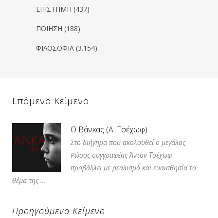
ΕΠΙΣΤΗΜΗ
(437)
ΠΟΙΗΣΗ
(188)
ΦΙΛΟΣΟΦΙΑ
(3.154)
Επόμενο Κείμενο
O Βάνκας (Α. Τσέχωφ)
Στο διήγημα που ακολουθεί ο μεγάλος
Pώσος συγγραφέας Άντον Τσέχωφ
προβάλλει με ρεαλισμό και ευαισθησία το
θέμα της ...
Προηγούμενο Κείμενο