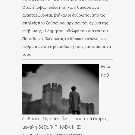
Όταν έπαψαν πλέον η γη και η θάλασσα να
αναστατώνονται, βγήκαν οι άνθρωποι από τις
σπηλιές που ζούσαν και άρχισαν τον αγώνα της
επιβίωσης. Η Δήμητρα, αδελφή του Δία και του
Ποσειδώνα, βλέποντας το δύσκολο αγώνα των
ανθρώπων για την επιβίωσή τους, αποφάσισε να
τους…
Ἐδῶ
ποῦ
ἔφθασες, λίγο δὲν εἶναι· τόσο ποῦ ἔκαμες,
μεγάλη δόξα (Κ.Π. ΚΑΒΑΦΗΣ)