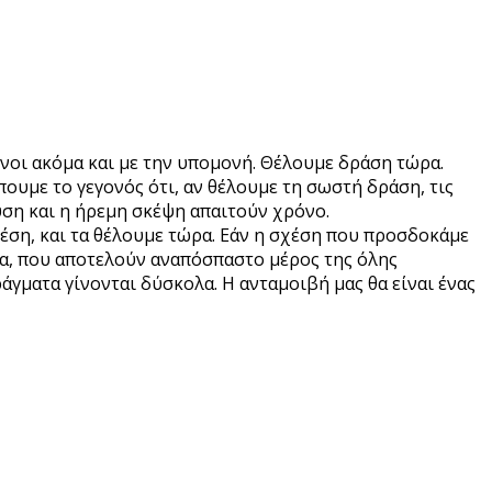
ονοι ακόμα και με την υπομονή. Θέλουμε δράση τώρα.
υμε το γεγονός ότι, αν θέλουμε τη σωστή δράση, τις
υση και η ήρεμη σκέψη απαιτούν χρόνο.
έση, και τα θέλουμε τώρα. Εάν η σχέση που προσδοκάμε
τα, που αποτελούν αναπόσπαστο μέρος της όλης
ράγματα γίνονται δύσκολα. Η ανταμοιβή μας θα είναι ένας