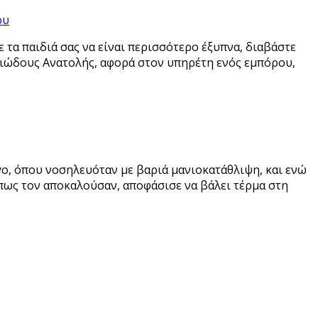
ου
τε τα παιδιά σας να είναι περισσότερο έξυπνα, διαβάστε
ηριώδους Ανατολής, αφορά στον υπηρέτη ενός εμπόρου,
ayo, όπου νοσηλευόταν με βαριά μανιοκατάθλιψη, και ενώ
όπως τον αποκαλούσαν, αποφάσισε να βάλει τέρμα στη