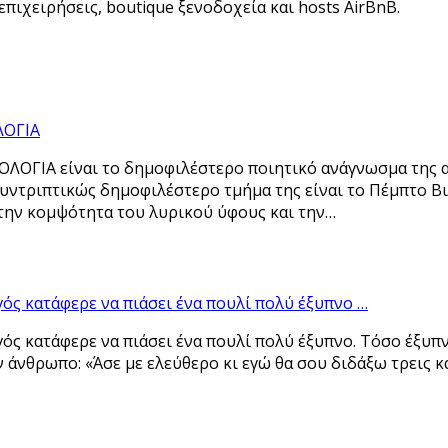
πιχειρήσεις, boutique ξενοδοχεία και hosts AirBnB.
ΟΓΙΑ
ΟΓΙΑ είναι το δημοφιλέστερο ποιητικό ανάγνωσμα της αρχ
 συντριπτικώς δημοφιλέστερο τμήμα της είναι το Πέμπτο Β
 την κομψότητα του λυρικού ύφους και την…
ός κατάφερε να πιάσει ένα πουλί πολύ έξυπνο …
ός κατάφερε να πιάσει ένα πουλί πολύ έξυπνο. Τόσο έξυπ
ν άνθρωπο: «Άσε με ελεύθερο κι εγώ θα σου διδάξω τρεις 