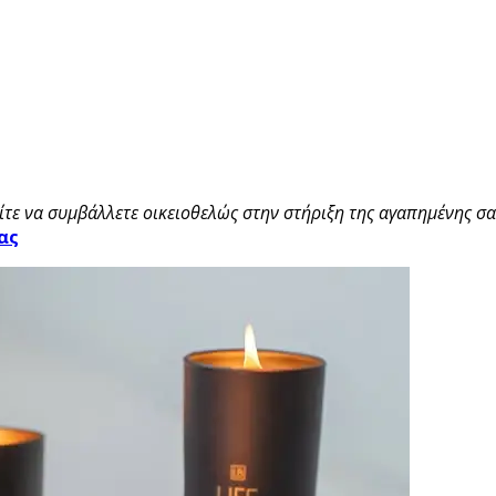
τε να συμβάλλετε οικειοθελώς στην στήριξη της αγαπημένης σας
ας