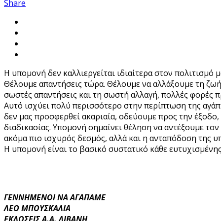
Share
Η υπομονή δεν καλλιεργείται ιδιαίτερα στον πολιτισμό 
Θέλουμε απαντήσεις τώρα. Θέλουμε να αλλάξουμε τη ζωή
σωστές απαντήσεις και τη σωστή αλλαγή, πολλές φορές 
Αυτό ισχύει πολύ περισσότερο στην περίπτωση της αγάπη
δεν μας προσφερθεί ακαριαία, οδεύουμε προς την έξοδο,
διαδικασίας. Υπομονή σημαίνει θέληση να αντέξουμε τον 
ακόμα πιο ισχυρός δεσμός, αλλά και η ανταπόδοση της 
Η υπομονή είναι το βασικό συστατικό κάθε ευτυχισμένης
ΓΕΝΝΗΜΕΝΟΙ ΝΑ ΑΓΑΠΑΜΕ
ΛΕΟ ΜΠΟΥΣΚΑΛΙΑ
ΕΚΔΟΣΕΙΣ Α.Α. ΛΙΒΑΝΗ