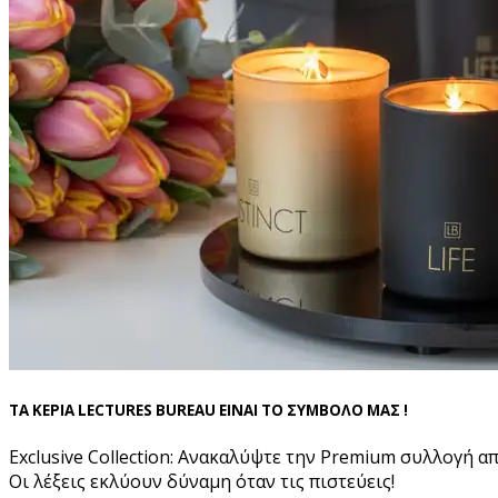
ΤΑ ΚΕΡΙΑ LECTURES BUREAU ΕΙΝΑΙ ΤΟ ΣΥΜΒΟΛΟ ΜΑΣ !
Exclusive Collection: Ανακαλύψτε την Premium συλλογή α
Οι λέξεις εκλύουν δύναμη όταν τις πιστεύεις!