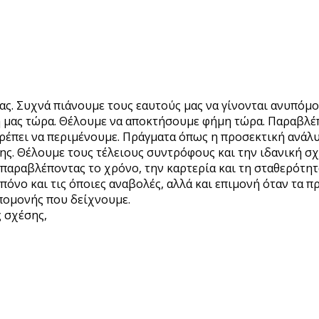
μας. Συχνά πιάνουμε τους εαυτούς μας να γίνονται ανυπόμ
 μας τώρα. Θέλουμε να αποκτήσουμε φήμη τώρα. Παραβλέπο
πρέπει να περιμένουμε. Πράγματα όπως η προσεκτική ανάλ
ς. Θέλουμε τους τέλειους συντρόφους και την ιδανική σχ
 παραβλέποντας το χρόνο, την καρτερία και τη σταθερότη
πόνο και τις όποιες αναβολές, αλλά και επιμονή όταν τα π
υπομονής που δείχνουμε.
 σχέσης,