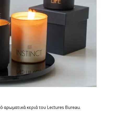
πό αρωματικά κεριά του Lectures Bureau.