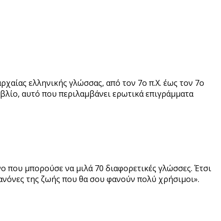
αίας ελληνικής γλώσσας, από τον 7ο π.Χ. έως τον 7ο
ιβλίο, αυτό που περιλαμβάνει ερωτικά επιγράμματα
νο που μπορούσε να μιλά 70 διαφορετικές γλώσσες. Έτσι
κανόνες της ζωής που θα σου φανούν πολύ χρήσιμοι».