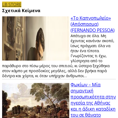
LB STORE
Σχετικά Κείμενα
«Το Καπνοπωλείο»
(Απόσπασμα)
(FERNANDO PESSOA)
Απέτυχα σε όλα. Μη
έχοντας κανέναν σκοπό,
ίσως πράγματι όλα να
ήταν ένα τίποτα.
Γνωρίζοντας τι έχω,
γλίστρησα από το
παράθυρο στο πίσω μέρος του σπιτιού, κι ύστερα ξεχύθηκα
στον κάμπο με προσδοκίες μεγάλες, αλλά δεν βρήκα παρά
δέντρα και χόρτα, κι όταν υπήρχαν άνθρωποι…
Φωκίων – Μία
σημαντική
προσωπικότητα στην
ηγεσία της Αθήνας
και η άδικη καταδίκη
του σε θάνατο