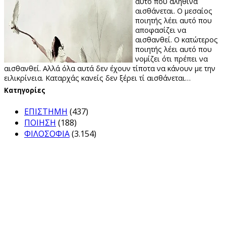
αυτό που αληθινά
αισθάνεται. Ο μεσαίος
ποιητής λέει αυτό που
αποφασίζει να
αισθανθεί. Ο κατώτερος
ποιητής λέει αυτό που
νομίζει ότι πρέπει να
αισθανθεί. Αλλά όλα αυτά δεν έχουν τίποτα να κάνουν με την
ειλικρίνεια. Καταρχάς κανείς δεν ξέρει τί αισθάνεται…
Kατηγορίες
ΕΠΙΣΤΗΜΗ
(437)
ΠΟΙΗΣΗ
(188)
ΦΙΛΟΣΟΦΙΑ
(3.154)