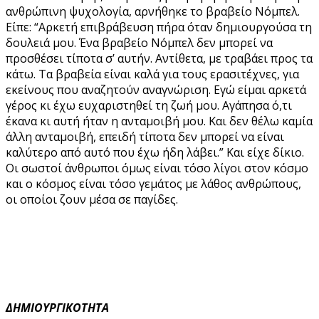
ανθρώπινη ψυχολογία, αρνήθηκε το βραβείο Νόμπελ.
Είπε: “Αρκετή επιβράβευση πήρα όταν δημιουργούσα τη
δουλειά μου. Ένα βραβείο Νόμπελ δεν μπορεί να
προσθέσει τίποτα σ’ αυτήν. Αντίθετα, με τραβάει προς τα
κάτω. Τα βραβεία είναι καλά για τους ερασιτέχνες, για
εκείνους που αναζητούν αναγνώριση. Εγώ είμαι αρκετά
γέρος κι έχω ευχαριστηθεί τη ζωή μου. Αγάπησα ό,τι
έκανα κι αυτή ήταν η ανταμοιβή μου. Και δεν θέλω καμία
άλλη ανταμοιβή, επειδή τίποτα δεν μπορεί να είναι
καλύτερο από αυτό που έχω ήδη λάβει.” Και είχε δίκιο.
Οι σωστοί άνθρωποι όμως είναι τόσο λίγοι στον κόσμο
και ο κόσμος είναι τόσο γεμάτος με λάθος ανθρώπους,
οι οποίοι ζουν μέσα σε παγίδες.
ΔΗΜΙΟΥΡΓΙΚΟΤΗΤΑ