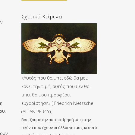
Σχετικά Κείμενα
αν
«Αυτός που θα μπει εδώ θα μου
κάνει την τιμή, αυτός που δεν θα
μπει θα μου προσφέρει
ευχαρίστηση» [ Friedrich Nietzsche
τη
ου.
(ALLAN PERCY)]
Βασίζουμε την αυτοεκτίμησή μας στην
εικόνα που έχουν οι άλλοι για μας, κι αυτό
μουν