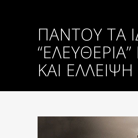
ΠΑΝΤΟΎ ΤΑ Ί
“ΕΛΕΥΘΕΡΊΑ”
ΚΑΙ ΈΛΛΕΙΨ