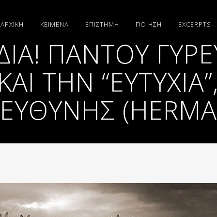
ΑΡΧΙΚΗ
ΚΕΙΜΕΝΑ
ΕΠΙΣΤΗΜΗ
ΠΟΙΗΣΗ
EXCERPTS
ΔΙΑ! ΠΑΝΤΟΎ ΓΎΡ
 ΚΑΙ ΤΗΝ “ΕΥΤΥΧΊΑ
Η ΕΥΘΎΝΗΣ (HERM