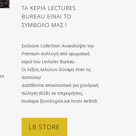
ΤΑ ΚΕΡΙΑ LECTURES
BUREAU ΕΙΝΑΙ ΤΟ
ΣΥΜΒΟΛΟ ΜΑΣ !
Exclusive Collection: Ανακαλύψτε την
Premium συλλογή από αρωματικά
κεριά του Lectures Bureau.
Οι λέξεις εκλύουν δύναμη όταν τις
 το
πιστεύεις!
Διατίθενται αποκλειστικά για χονδρική
πώληση (B2B) σε επιχειρήσεις,
boutique ξενοδοχεία και hosts AirBnB.
LB STORE