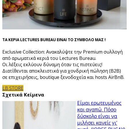
ΤΑ ΚΕΡΙΑ LECTURES BUREAU ΕΙΝΑΙ ΤΟ ΣΥΜΒΟΛΟ ΜΑΣ !
Exclusive Collection: Ανακαλύψτε την Premium συλλογή
από αρωματικά κεριά του Lectures Bureau.
Οι λέξεις εκλύουν δύναμη όταν τις πιστεύεις!
Διατίθενται αποκλειστικά για χονδρική πώληση (B2B)
σε επιχειρήσεις, boutique ξενοδοχεία και hosts AirBnB.
LB STORE
Σχετικά Κείμενα
Είμαι ερωτευμένος
και αγαπώ. Πόσο
δύσκολο είναι να
μιλήσει κανείς γι’