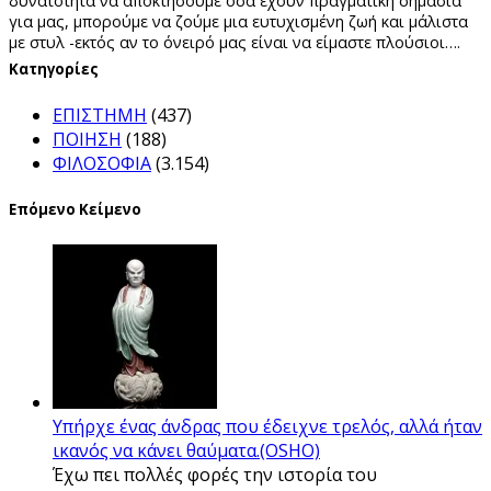
δυνατότητα να αποκτήσουμε όσα έχουν πραγματική σημασία
για μας, μπορούμε να ζούμε μια ευτυχισμένη ζωή και μάλιστα
με στυλ -εκτός αν το όνειρό μας είναι να είμαστε πλούσιοι….
Kατηγορίες
ΕΠΙΣΤΗΜΗ
(437)
ΠΟΙΗΣΗ
(188)
ΦΙΛΟΣΟΦΙΑ
(3.154)
Επόμενο Κείμενο
Υπήρχε ένας άνδρας που έδειχνε τρελός, αλλά ήταν
ικανός να κάνει θαύματα.(OSHO)
Έχω πει πολλές φορές την ιστορία του