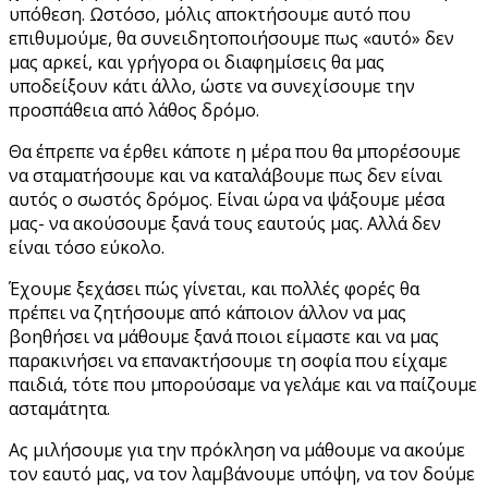
υπόθεση. Ωστόσο, μόλις αποκτήσουμε αυτό που
επιθυμούμε, θα συνειδητοποιήσουμε πως «αυτό» δεν
μας αρκεί, και γρήγορα οι διαφημίσεις θα μας
υποδείξουν κάτι άλλο, ώστε να συνεχίσουμε την
προσπάθεια από λάθος δρόμο.
Θα έπρεπε να έρθει κάποτε η μέρα που θα μπορέσουμε
να σταματήσουμε και να καταλάβουμε πως δεν είναι
αυτός ο σωστός δρόμος. Είναι ώρα να ψάξουμε μέσα
μας- να ακούσουμε ξανά τους εαυτούς μας. Αλλά δεν
είναι τόσο εύκολο.
Έχουμε ξεχάσει πώς γίνεται, και πολλές φορές θα
πρέπει να ζητήσουμε από κάποιον άλλον να μας
βοηθήσει να μάθουμε ξανά ποιοι είμαστε και να μας
παρακινήσει να επανακτήσουμε τη σοφία που είχαμε
παιδιά, τότε που μπορούσαμε να γελάμε και να παίζουμε
ασταμάτητα.
Ας μιλήσουμε για την πρόκληση να μάθουμε να ακούμε
τον εαυτό μας, να τον λαμβάνουμε υπόψη, να τον δούμε