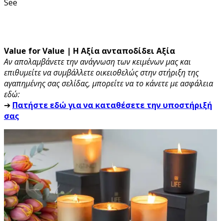
See
Value for Value | Η Αξία ανταποδίδει Αξία
Αν απολαμβάνετε την ανάγνωση των κειμένων μας και
επιθυμείτε να συμβάλλετε οικειοθελώς στην στήριξη της
αγαπημένης σας σελίδας, μπορείτε να το κάνετε με ασφάλεια
εδώ:
➔
Πατήστε εδώ για να καταθέσετε την υποστήριξή
σας