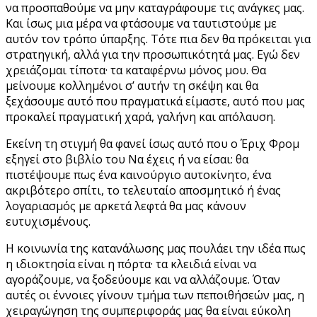
να προσπαθούμε να μην καταγράφουμε τις ανάγκες μας.
Και ίσως μια μέρα να φτάσουμε να ταυτιστούμε με
αυτόν τον τρόπο ύπαρξης. Τότε πια δεν θα πρόκειται για
στρατηγική, αλλά για την προσωπικότητά μας. Εγώ δεν
χρειάζομαι τίποτα· τα καταφέρνω μόνος μου. Θα
μείνουμε κολλημένοι σ’ αυτήν τη σκέψη και θα
ξεχάσουμε αυτό που πραγματικά είμαστε, αυτό που μας
προκαλεί πραγματική χαρά, γαλήνη και απόλαυση.
Εκείνη τη στιγμή θα φανεί ίσως αυτό που ο Έριχ Φρομ
εξηγεί στο βιβλίο του Να έχεις ή να είσαι: θα
πιστέψουμε πως ένα καινούργιο αυτοκίνητο, ένα
ακριβότερο σπίτι, το τελευταίο αποσμητικό ή ένας
λογαριασμός με αρκετά λεφτά θα μας κάνουν
ευτυχισμένους.
Η κοινωνία της κατανάλωσης μας πουλάει την ιδέα πως
η ιδιοκτησία είναι η πόρτα· τα κλειδιά είναι να
αγοράζουμε, να ξοδεύουμε και να αλλάζουμε. Όταν
αυτές οι έννοιες γίνουν τμήμα των πεποιθήσεών μας, η
χειραγώγηση της συμπεριφοράς μας θα είναι εύκολη