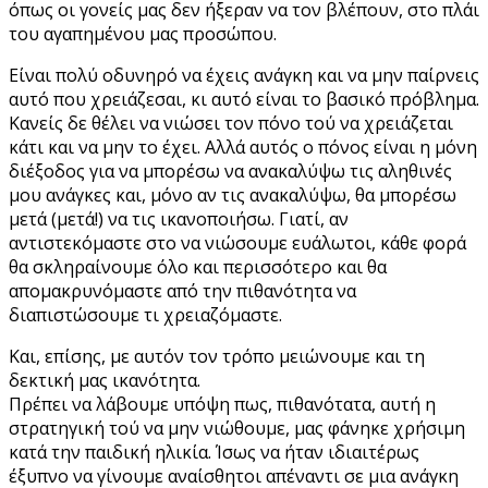
όπως οι γονείς μας δεν ήξεραν να τον βλέπουν, στο πλάι
του αγαπημένου μας προσώπου.
Είναι πολύ οδυνηρό να έχεις ανάγκη και να μην παίρνεις
αυτό που χρειάζεσαι, κι αυτό είναι το βασικό πρόβλημα.
Κανείς δε θέλει να νιώσει τον πόνο τού να χρειάζεται
κάτι και να μην το έχει. Αλλά αυτός ο πόνος είναι η μόνη
διέξοδος για να μπορέσω να ανακαλύψω τις αληθινές
μου ανάγκες και, μόνο αν τις ανακαλύψω, θα μπορέσω
μετά (μετά!) να τις ικανοποιήσω. Γιατί, αν
αντιστεκόμαστε στο να νιώσουμε ευάλωτοι, κάθε φορά
θα σκληραίνουμε όλο και περισσότερο και θα
απομακρυνόμαστε από την πιθανότητα να
διαπιστώσουμε τι χρειαζόμαστε.
Και, επίσης, με αυτόν τον τρόπο μειώνουμε και τη
δεκτική μας ικανότητα.
Πρέπει να λάβουμε υπόψη πως, πιθανότατα, αυτή η
στρατηγική τού να μην νιώθουμε, μας φάνηκε χρήσιμη
κατά την παιδική ηλικία. Ίσως να ήταν ιδιαιτέρως
έξυπνο να γίνουμε αναίσθητοι απέναντι σε μια ανάγκη