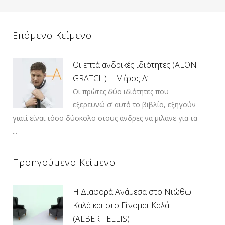
Επόμενο Κείμενο
Οι επτά ανδρικές ιδιότητες (ALON
GRATCH) | Μέρος Α’
Οι πρώτες δύο ιδιότητες που
εξερευνώ σ’ αυτό το βιβλίο, εξηγούν
γιατί είναι τόσο δύσκολο στους άνδρες να μιλάνε για τα
...
Προηγούμενο Κείμενο
Η Διαφορά Ανάμεσα στο Νιώθω
Καλά και στο Γίνομαι Καλά
(ALBERT ELLIS)