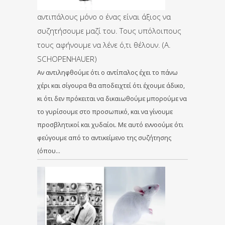
αντιπάλους μόνο ο ένας είναι άξιος να
συζητήσουμε μαζί του. Τους υπόλοιπους
τους αφήνουμε να λένε ό,τι θέλουν. (A.
SCHOPENHAUER)
Αν αντιληφθούμε ότι ο αντίπαλος έχει το πάνω
χέρι και σίγουρα θα αποδειχτεί ότι έχουμε άδικο,
κι ότι δεν πρόκειται να δικαιωθούμε μπορούμε να
το γυρίσουμε στο προσωπικό, και να γίνουμε
προσβλητικοί και χυδαίοι. Με αυτό εννοούμε ότι
φεύγουμε από το αντικείμενο της συζήτησης
(όπου…