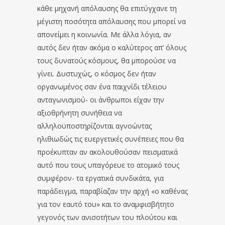
κάθε μηχανή απόλαυσης θα επιτύγχανε τη
μέγιστη ποσότητα απόλαυσης που μπορεί να
απονείμει η κοινωνία. Με άλλα λόγια, αν
αυτός δεν ήταν ακόμα ο καλύτερος απ’ όλους
τους δυνατούς κόσμους, θα μπορούσε να
γίνει. Δυστυχώς, ο κόσμος δεν ήταν
οργανωμένος σαν ένα παιχνίδι τέλειου
ανταγωνισμού- οι άνθρωποι είχαν την
αξιοθρήνητη συνήθεια να
αλληλοϋποστηρίζονται αγνοώντας
ηλιθιωδώς τις ευεργετικές συνέπειες που θα
προέκυπταν αν ακολουθούσαν πεισματικά
αυτό που τους υπαγόρευε το ατομικό τους
συμφέρον- τα εργατικά συνδικάτα, για
παράδειγμα, παραβίαζαν την αρχή «ο καθένας
για τον εαυτό του» και το αναμφισβήτητο
γεγονός των ανισοτήτων του πλούτου και