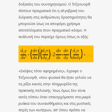
δοξασίες του συντηρητισμού. Ο Έτζγουορθ
πίστευε πραγματικά ότι η αλγεβρική του
διόραση στις ανθρώπινες δραστηριότητες θα
μπορούσε ίσως να αποφέρει χρήσιμα
αποτελέσματα στον πραγματικό κόσμο. Η
ανάλυσή του περιείχε όρους όπως οι εξής:
«Σκέψεις τόσο αφηρημένες», έγραφε ο
Έτζγουορθ, «που φυσικά θα ήταν γελοίο να
τις ρίξει κανείς στην πλημμυρίδα της
πρακτικής πολιτικής. ‘Ισως όμως δεν είναι
εκτός τόπου όταν επανερχόμαστε στα μικρά
ρυάκια του συναισθήματος και στις μυστικές
πηγές των κινήτρων, απ’ όπου πρέπει να