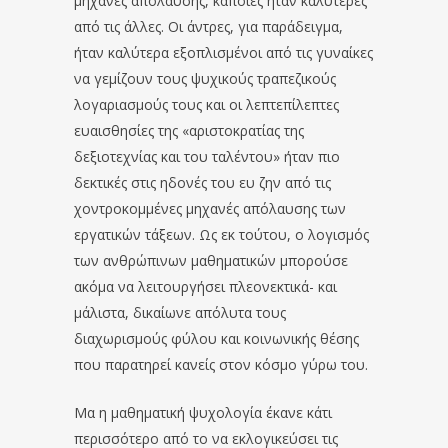
μηχανές απόλαυσης, κάποιες ήταν καλύτερες
από τις άλλες. Οι άντρες, για παράδειγμα,
ήταν καλύτερα εξοπλισμένοι από τις γυναίκες
να γεμίζουν τους ψυχικούς τραπεζικούς
λογαριασμούς τους και οι λεπτεπίλεπτες
ευαισθησίες της «αριστοκρατίας της
δεξιοτεχνίας και του ταλέντου» ήταν πιο
δεκτικές στις ηδονές του ευ ζην από τις
χοντροκομμένες μηχανές απόλαυσης των
εργατικών τάξεων. Ως εκ τούτου, ο λογισμός
των ανθρώπινων μαθηματικών μπορούσε
ακόμα να λειτουργήσει πλεονεκτικά- και
μάλιστα, δικαίωνε απόλυτα τους
διαχωρισμούς φύλου και κοινωνικής θέσης
που παρατηρεί κανείς στον κόσμο γύρω του.
Μα η μαθηματική ψυχολογία έκανε κάτι
περισσότερο από το να εκλογικεύσει τις