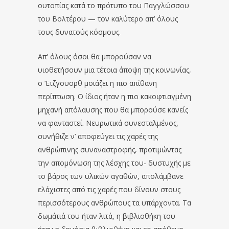
ουτοπίας κατά το πρότυπο του Παγγλώσσου
του Βολτέρου — τον καλύτερο απ’ όλους
τους δυνατούς κόσμους.
Απ’ όλους όσοι θα μπορούσαν να
υιοθετήσουν μια τέτοια άποψη της κοινωνίας,
ο ‘Ετζγουορθ μοιάζει η πιο απίθανη
περίπτωση. Ο ίδιος ήταν η πιο κακοφτιαγμένη
μηχανή απόλαυσης που θα μπορούσε κανείς
να φανταστεί. Νευρωτικά συνεσταλμένος,
συνήθιζε ν’ αποφεύγει τις χαρές της
ανθρώπινης συναναστροφής, προτιμώντας
την απομόνωση της λέσχης του- δυστυχής με
το βάρος των υλικών αγαθών, απολάμβανε
ελάχιστες από τις χαρές που δίνουν στους
περισσότερους ανθρώπους τα υπάρχοντα. Τα
δωμάτιά του ήταν λιτά, η βιβλιοθήκη του