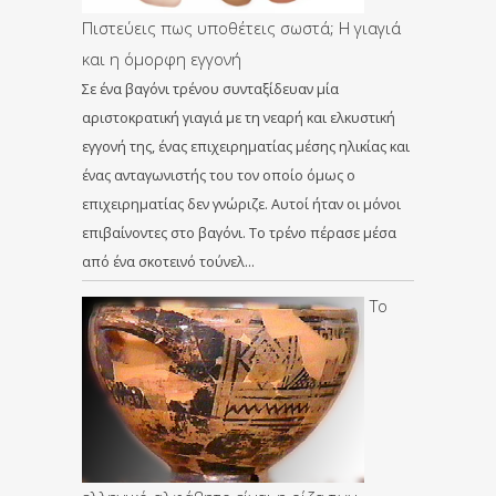
Πιστεύεις πως υποθέτεις σωστά; Η γιαγιά
και η όμορφη εγγονή
Σε ένα βαγόνι τρένου συνταξίδευαν μία
αριστοκρατική γιαγιά με τη νεαρή και ελκυστική
εγγονή της, ένας επιχειρηματίας μέσης ηλικίας και
ένας ανταγωνιστής του τον οποίο όμως ο
επιχειρηματίας δεν γνώριζε. Αυτοί ήταν οι μόνοι
επιβαίνοντες στο βαγόνι. Το τρένο πέρασε μέσα
από ένα σκοτεινό τούνελ…
Το