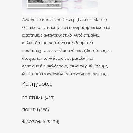
Άνοιξε το κουτί του Σκίνερ (Lauren Slater)
Ο Παβλόφ ανακάλυψε το επονομαζόμενο κλασικό
εξαρτημένο αντανακλαστικό. Αυτό σημαίνει
απλώς ότι μπορούμε να επιλέξουμε ένα
προϋπάρχον αντανακλαστικό ενός ζώου, όπως το
άνοιγμα και το κλείσιμο των ματιών ή το
σάστισμα ή η σιελόρροια, και να το ρυθμίσουμε,
ώστε αυτό το αντανακλαστικό να λειτουργεί ως…
Kατηγορίες
ΕΠΙΣΤΗΜΗ
(437)
ΠΟΙΗΣΗ
(188)
ΦΙΛΟΣΟΦΙΑ
(3.154)