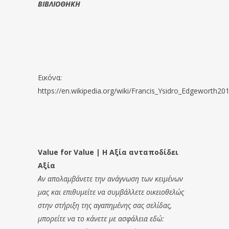
ΒΙΒΛΙΟΘΗΚΗ
Εικόνα:
https://en.wikipedia.org/wiki/Francis_Ysidro_Edgeworth20
Value for Value | Η Αξία ανταποδίδει
Αξία
Αν απολαμβάνετε την ανάγνωση των κειμένων
μας και επιθυμείτε να συμβάλλετε οικειοθελώς
στην στήριξη της αγαπημένης σας σελίδας,
μπορείτε να το κάνετε με ασφάλεια εδώ: