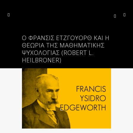
Ο ΦΡΆΝΣΙΣ ΈΤΖΓΟΥΟΡΘ ΚΑΙ Η
ΘΕΩΡΊΑ ΤΗΣ ΜΑΘΗΜΑΤΙΚΉΣ
ΨΥΧΟΛΟΓΊΑΣ (ROBERT L.
HEILBRONER)