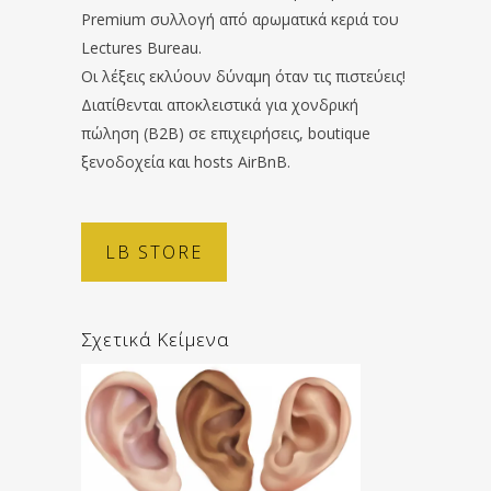
Premium συλλογή από αρωματικά κεριά του
Lectures Bureau.
Οι λέξεις εκλύουν δύναμη όταν τις πιστεύεις!
Διατίθενται αποκλειστικά για χονδρική
πώληση (B2B) σε επιχειρήσεις, boutique
ξενοδοχεία και hosts AirBnB.
LB STORE
Σχετικά Κείμενα