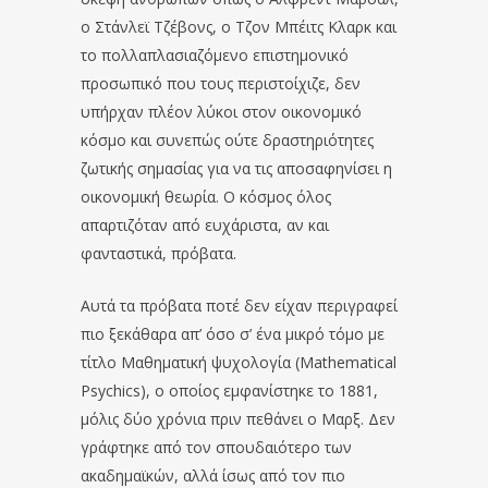
ο Στάνλεϊ Τζέβονς, ο Τζον Μπέιτς Κλαρκ και
το πολλαπλασιαζόμενο επιστημονικό
προσωπικό που τους περιστοίχιζε, δεν
υπήρχαν πλέον λύκοι στον οικονομικό
κόσμο και συνεπώς ούτε δραστηριότητες
ζωτικής σημασίας για να τις αποσαφηνίσει η
οικονομική θεωρία. Ο κόσμος όλος
απαρτιζόταν από ευχάριστα, αν και
φανταστικά, πρόβατα.
Αυτά τα πρόβατα ποτέ δεν είχαν περιγραφεί
πιο ξεκάθαρα απ’ όσο σ’ ένα μικρό τόμο με
τίτλο Μαθηματική ψυχολογία (Mathematical
Psychics), ο οποίος εμφανίστηκε το 1881,
μόλις δύο χρόνια πριν πεθάνει ο Μαρξ. Δεν
γράφτηκε από τον σπουδαιότερο των
ακαδημαϊκών, αλλά ίσως από τον πιο