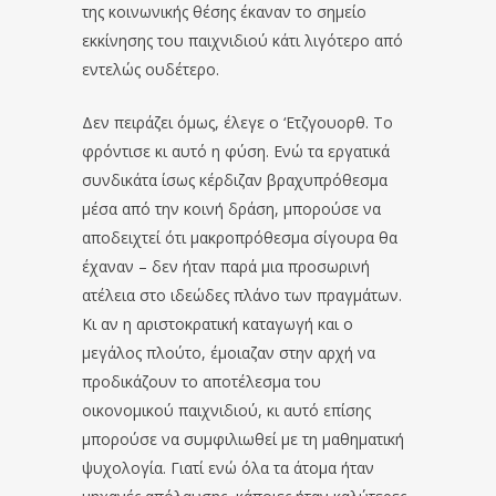
της κοινωνικής θέσης έκαναν το σημείο
εκκίνησης του παιχνιδιού κάτι λιγότερο από
εντελώς ουδέτερο.
Δεν πειράζει όμως, έλεγε ο ‘Ετζγουορθ. Το
φρόντισε κι αυτό η φύση. Ενώ τα εργατικά
συνδικάτα ίσως κέρδιζαν βραχυπρόθεσμα
μέσα από την κοινή δράση, μπορούσε να
αποδειχτεί ότι μακροπρόθεσμα σίγουρα θα
έχαναν – δεν ήταν παρά μια προσωρινή
ατέλεια στο ιδεώδες πλάνο των πραγμάτων.
Κι αν η αριστοκρατική καταγωγή και ο
μεγάλος πλούτο, έμοιαζαν στην αρχή να
προδικάζουν το αποτέλεσμα του
οικονομικού παιχνιδιού, κι αυτό επίσης
μπορούσε να συμφιλιωθεί με τη μαθηματική
ψυχολογία. Γιατί ενώ όλα τα άτομα ήταν