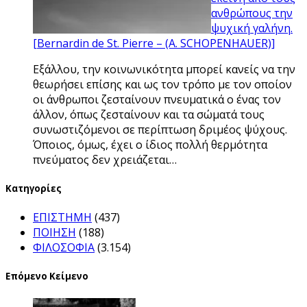
ανθρώπους την
ψυχική γαλήνη.
[Bernardin de St. Pierre – (Α. SCHOPENHAUER)]
Εξάλλου, την κοινωνικότητα μπορεί κανείς να την
θεωρήσει επίσης και ως τον τρόπο με τον οποίον
οι άνθρωποι ζεσταίνουν πνευματικά ο ένας τον
άλλον, όπως ζεσταίνουν και τα σώματά τους
συνωστιζόμενοι σε περίπτωση δριμέος ψύχους.
Όποιος, όμως, έχει ο ίδιος πολλή θερμότητα
πνεύματος δεν χρειάζεται…
Kατηγορίες
ΕΠΙΣΤΗΜΗ
(437)
ΠΟΙΗΣΗ
(188)
ΦΙΛΟΣΟΦΙΑ
(3.154)
Επόμενο Κείμενο