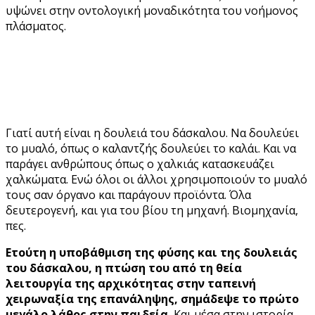
υψώνει στην οντολογική μοναδικότητα του νοήμονος
πλάσματος.
Γιατί αυτή είναι η δουλειά του δάσκαλου. Να δουλεύει
το μυαλό, όπως ο καλαντζής δουλεύει το καλάι. Και να
παράγει ανθρώπους όπως ο χαλκιάς κατασκευάζει
χαλκώματα. Ενώ όλοι οι άλλοι χρησιμοποιούν το μυαλό
τους σαν όργανο και παράγουν προϊόντα. Όλα
δευτερογενή, και για του βίου τη μηχανή. Βιομηχανία,
πες.
Ετούτη η υποβάθμιση της φύσης και της δουλειάς
του δάσκαλου, η πτώση του από τη θεία
λειτουργία της αρχικότητας στην ταπεινή
χειρωναξία της επανάληψης, σημάδεψε το πρώτο
μεγάλο λάθος στην παιδεία.
Και μέσα στην ιστορία