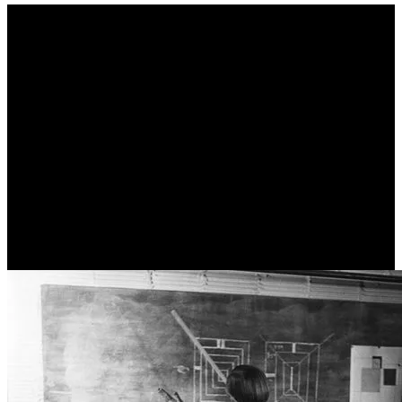
Έτσι πορεύτηκαν τα
πράγματα με την
κοινωνική υποβάθμιση
του δάσκαλου …
(ΔΗΜΗΤΡΗΣ ΛΙΑΝΤΙΝΗΣ)