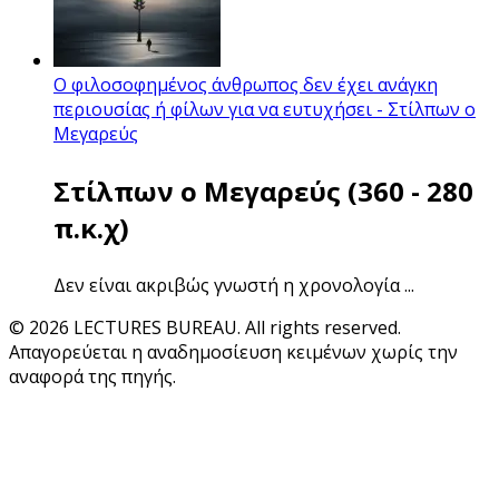
O φιλοσοφημένος άνθρωπος δεν έχει ανάγκη
περιουσίας ή φίλων για να ευτυχήσει - Στίλπων ο
Μεγαρεύς
Στίλπων ο Μεγαρεύς (360 - 280
π.κ.χ)
Δεν είναι ακριβώς γνωστή η χρονολογία ...
© 2026 LECTURES BUREAU. All rights reserved.
Απαγορεύεται η αναδημοσίευση κειμένων χωρίς την
αναφορά της πηγής.