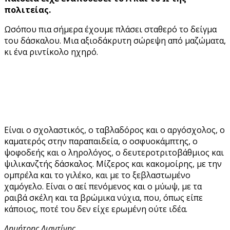
πολιτείας.
Ωσόπου πια σήμερα έχουμε πλάσει σταθερό το δείγμα
του δάσκαλου. Μια αξιοδάκρυτη σώρεψη από μαζώματα,
κι ένα ριντίκολο ηχηρό.
Είναι ο σχολαστικός, ο ταβλαδόρος και ο αργόσχολος, ο
καματερός στην παραπαιδεία, ο οσφυοκάμπτης, ο
ψοφοδεής και ο ληρολόγος, ο δευτεροτριτοβάθμιος και
ψιλικανζτής δάσκαλος. Μίζερος και κακομοίρης, με την
ομπρέλα και το γιλέκο, και με το ξεβλαστωμένο
χαμόγελο. Είναι ο αεί πενόμενος και ο μύωψ, με τα
ραιβά σκέλη και τα βρώμικα νύχια, που, όπως είπε
κάποιος, ποτέ του δεν είχε ερωμένη ούτε ιδέα.
Δημήτρης Λιαντίνης