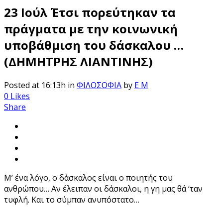
23 Ιούλ
Έτσι πορεύτηκαν τα
πράγματα με την κοινωνική
υποβάθμιση του δάσκαλου …
(ΔΗΜΗΤΡΗΣ ΛΙΑΝΤΙΝΗΣ)
Posted at 16:13h
in
ΦΙΛΟΣΟΦΙΑ
by
E M
0
Likes
Share
Μ’ ένα λόγο, ο δάσκαλος είναι ο ποιητής του
ανθρώπου… Αν έλειπαν οι δάσκαλοι, η γη μας θά ‘ταν
τυφλή. Και το σύμπαν ανυπόστατο…