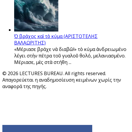
Ὁ βράχος καὶ τὸ κύμα (ΑΡΙΣΤΟΤΕΛΗΣ
ΒΑΛΑΩΡΙΤΗΣ)
«Μέριασε βράχε νὰ διαβῶ!» τὸ κύμα ἀνδρειωμένο
λέγει στὴν πέτρα τοῦ γυαλοῦ θολό, μελανιασμένο.
Μέριασε, μὲς στὰ στήθη ...
© 2026 LECTURES BUREAU. All rights reserved.
Απαγορεύεται η αναδημοσίευση κειμένων χωρίς την
αναφορά της πηγής.