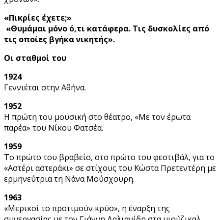
«Πικρίες έχετε;»
«Θυμάμαι μόνο ό,τι κατάφερα. Τις δυσκολίες από
τις οποίες βγήκα νικητής».
Οι σταθμοί του
1924
Γεννιέται στην Αθήνα.
1952
Η πρώτη του μουσική στο θέατρο, «Με τον έρωτα
παρέα» του Νίκου Φατσέα.
1959
Το πρώτο του βραβείο, στο πρώτο του φεστιβάλ, για το
«Αστέρι αστεράκι» σε στίχους του Κώστα Πρετεντέρη με
ερμηνεύτρια τη Νάνα Μούσχουρη.
1963
«Μερικοί το προτιμούν κρύο», η έναρξη της
συνεργασίας με τον Γιάννη Δαλιανίδη στα μιούζικαλ.