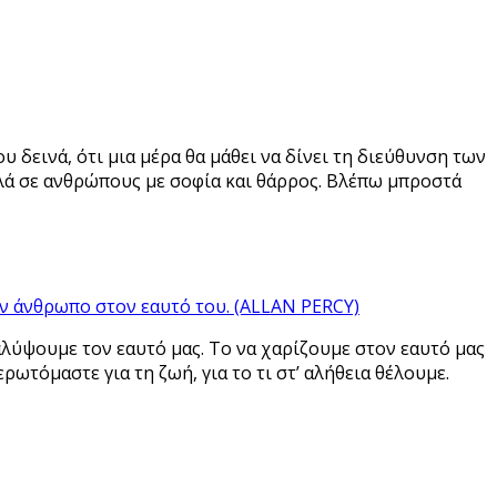
υ δεινά, ότι μια μέρα θα μάθει να δίνει τη διεύθυνση των
λά σε ανθρώπους με σοφία και θάρρος. Βλέπω μπροστά
ον άνθρωπο στον εαυτό του. (ALLAN PERCY)
αλύψουμε τον εαυτό μας. Το να χαρίζουμε στον εαυτό μας
ερωτόμαστε για τη ζωή, για το τι στ’ αλήθεια θέλουμε.