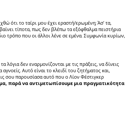
χθώ ότι το ταίρι μου έχει εραστή/ερωμένη; Άσ’ τα,
υμβαίνει τίποτα, πως δεν βλέπω τα εξόφθαλμα πειστήρια
διο τρόπο που οι άλλοι λένε σε εμένα. Συμφωνία κυρίων,
τα λόγια δεν εναρμονίζονται με τις πράξεις, να δίνεις
αγνοείς. Αυτό είναι το κλειδί του ζητήματος και,
όλις σου παρουσίασα αυτό που ο Λίον Φέστιγκερ
ψέμα, παρά να αντιμετωπίσουμε μια πραγματικότητα