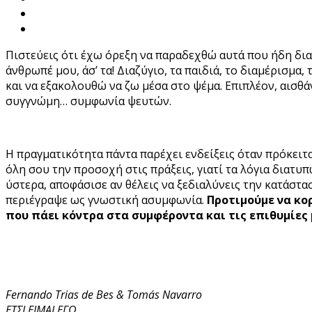
Πιστεύεις ότι έχω όρεξη να παραδεχθώ αυτά που ήδη διαισ
άνθρωπέ μου, άσ’ τα! Διαζύγιο, τα παιδιά, το διαμέρισμα
και να εξακολουθώ να ζω μέσα στο ψέμα. Επιπλέον, αισθά
συγγνώμη… συμφωνία ψευτών.
Η πραγματικότητα πάντα παρέχει ενδείξεις όταν πρόκειται 
όλη σου την προσοχή στις πράξεις, γιατί τα λόγια διατυπ
ύστερα, αποφάσισε αν θέλεις να ξεδιαλύνεις την κατάστα
περιέγραψε ως γνωστική ασυμφωνία.
Προτιμούμε να κο
που πάει κόντρα στα συμφέροντα και τις επιθυμίες 
Fernando Trias de Bes & Tomás Navarro
ΕΤΣΙ ΕΙΜΑΙ ΕΓΩ