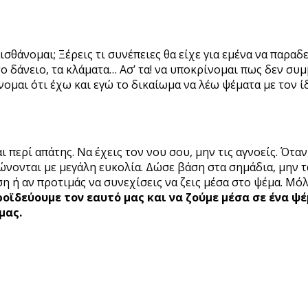
θάνομαι; Ξέρεις τι συνέπειες θα είχε για εμένα να παραδε
, το δάνειο, τα κλάματα… Ασ’ τα! να υποκρίνομαι πως δεν σ
νομαι ότι έχω και εγώ το δικαίωμα να λέω ψέματα με τον ί
περί απάτης. Να έχεις τον νου σου, μην τις αγνοείς. Όταν 
ώνονται με μεγάλη ευκολία. Δώσε βάση στα σημάδια, μην τα 
ση ή αν προτιμάς να συνεχίσεις να ζεις μέσα στο ψέμα. Μ
ροϊδεύουμε τον εαυτό μας και να ζούμε μέσα σε ένα 
μας.