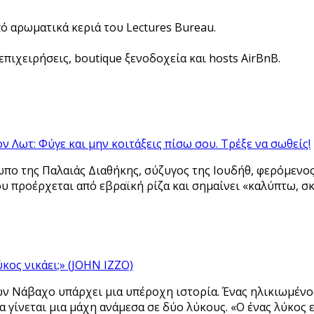
πό αρωματικά κεριά του Lectures Bureau.
πιχειρήσεις, boutique ξενοδοχεία και hosts AirBnB.
ον Λωτ: Φύγε και μην κοιτάξεις πίσω σου. Τρέξε να σωθείς!
πο της Παλαιάς Διαθήκης, σύζυγος της Ιουδήθ, φερόμενος
ου προέρχεται από εβραϊκή ρίζα και σημαίνει «καλύπτω, 
κος νικάει;» (JOHN IZZO)
ν Νάβαχο υπάρχει μια υπέροχη ιστορία. Ένας ηλικιωμένο
α γίνεται μια μάχη ανάμεσα σε δύο λύκους. «Ο ένας λύκος ε