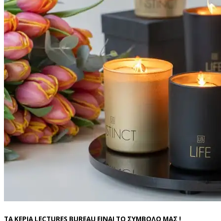
ΤΑ ΚΕΡΙΑ LECTURES BUREAU ΕΙΝΑΙ ΤΟ ΣΥΜΒΟΛΟ ΜΑΣ !