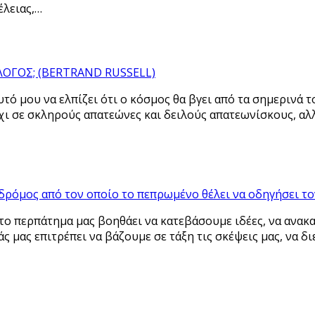
έλειας,…
ΟΓΟΣ; (BERTRAND RUSSELL)
τό μου να ελπίζει ότι ο κόσμος θα βγει από τα σημερινά το
χι σε σκληρούς απατεώνες και δειλούς απατεωνίσκους, αλ
 δρόμος από τον οποίο το πεπρωμένο θέλει να οδηγήσει τ
 το περπάτημα μας βοηθάει να κατεβάσουμε ιδέες, να ανακ
ς μας επιτρέπει να βάζουμε σε τάξη τις σκέψεις μας, να δι