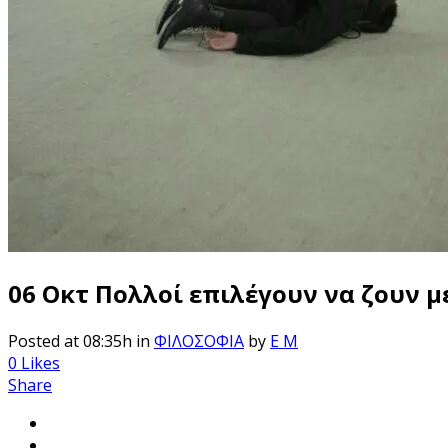
06 Οκτ
Πολλοί επιλέγουν να ζουν 
Posted at 08:35h
in
ΦΙΛΟΣΟΦΙΑ
by
E M
0
Likes
Share