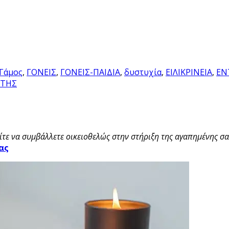
Γάμος
,
ΓΟΝΕΙΣ
,
ΓΟΝΕΙΣ-ΠΑΙΔΙΑ
,
δυστυχία
,
ΕΙΛΙΚΡΙΝΕΙΑ
,
ΕΝ
ΥΤΗΣ
τε να συμβάλλετε οικειοθελώς στην στήριξη της αγαπημένης σας
ας