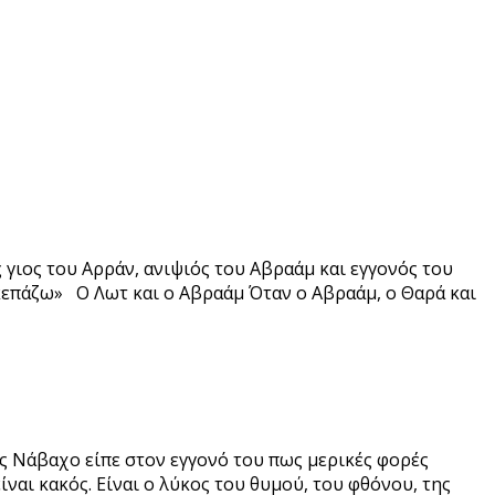
 γιος του Αρράν, ανιψιός του Αβραάμ και εγγονός του
σκεπάζω» Ο Λωτ και ο Αβραάμ Όταν ο Αβραάμ, ο Θαρά και
ς Νάβαχο είπε στον εγγονό του πως μερικές φορές
ίναι κακός. Είναι ο λύκος του θυμού, του φθόνου, της