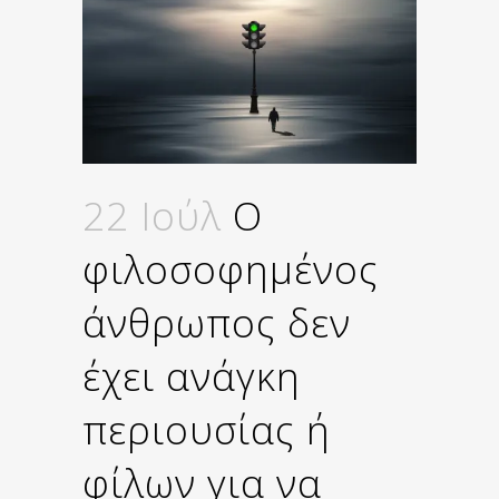
22 Ιούλ
O
φιλοσοφημένος
άνθρωπος δεν
έχει ανάγκη
περιουσίας ή
φίλων για να