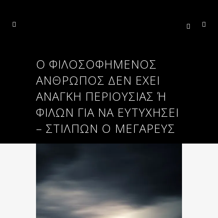
O ΦΙΛΟΣΟΦΗΜΈΝΟΣ
ΆΝΘΡΩΠΟΣ ΔΕΝ ΈΧΕΙ
ΑΝΆΓΚΗ ΠΕΡΙΟΥΣΊΑΣ Ή Φ
ΊΛΩΝ ΓΙΑ ΝΑ ΕΥΤΥΧΉΣΕΙ –
ΣΤΊΛΠΩΝ Ο ΜΕΓΑΡΕΎΣ