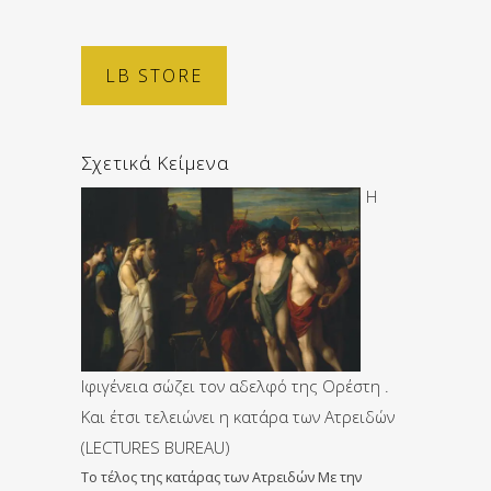
LB STORE
Σχετικά Κείμενα
Η
Ιφιγένεια σώζει τον αδελφό της Ορέστη .
Kαι έτσι τελειώνει η κατάρα των Ατρειδών
(LECTURES BUREAU)
Το τέλος της κατάρας των Ατρειδών Με την