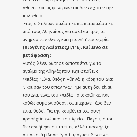
Αθηνάς και ως φανερώνεται δεν δεχόταν την
πολυθεΐα.
‘Ετσι, ο Στίλπων δικάστηκε και καταδικάστηκε
από τους Αθηναίους για ασέβεια προς τα
μνημεία των θεών, και η ποινή ήταν εξορία.
(Διογένης Λαέρτιος,II,116). Κείμενο σε
μετάφραση :
Αυτός, λένε, ρώτησε κάποτε έτσι για το
άγαλμα της Αθηνάς που είχε φτιάξει ο
Φειδίας: “Είναι θεός η Αθηνά, η κόρη του Δία;
“, και σαν του είπαν “ναι”, “μα αυτή δεν είναι
του Δία, είναι του Φειδία”, αποκρίθηκε. Και
καθώς συμφωνούσαν, συμπέρανε: “άρα δεν
είναι θεός”. Για την κουβέντα του αυτή
προσήχθη ενώπιον του Αρείου Πάγου, όπου
δεν αρνήθηκε ότι τα είπε, αλλά υποστήριξε
ότι σωστά μίλησε: “γιατί πράγματι δεν είναι