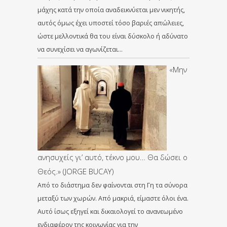
μάχης κατά την οποία αναδεικνύεται μεν νικητής,
αυτός όμως έχει υποστεί τόσο βαριές απώλειες,
ώστε μελλοντικά θα του είναι δύσκολο ή αδύνατο
να συνεχίσει να αγωνίζεται…
«Μην
ανησυχείς γι’ αυτό, τέκνο μου… Θα δώσει ο
Θεός.» (JORGE BUCAY)
Από το διάστημα δεν φαίνονται στη Γη τα σύνορα
μεταξύ των χωρών. Από μακριά, είμαστε όλοι ένα.
Αυτό ίσως εξηγεί και δικαιολογεί το ανανεωμένο
ενδιαφέρον της κοινωνίας για την