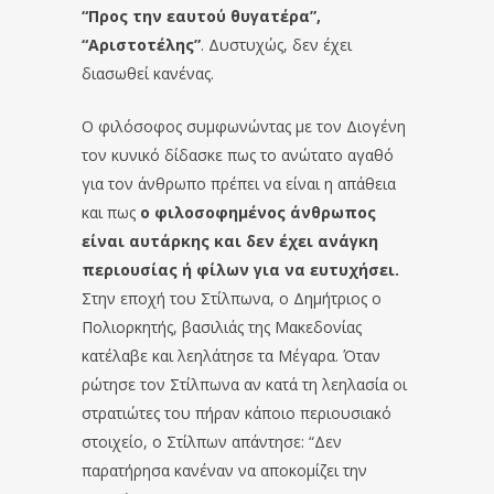
“Προς την εαυτού θυγατέρα”,
“Αριστοτέλης”
. Δυστυχώς, δεν έχει
διασωθεί κανένας.
Ο φιλόσοφος συμφωνώντας με τον Διογένη
τον κυνικό δίδασκε πως το ανώτατο αγαθό
για τον άνθρωπο πρέπει να είναι η απάθεια
και πως
ο φιλοσοφημένος άνθρωπος
είναι αυτάρκης και δεν έχει ανάγκη
περιουσίας ή φίλων για να ευτυχήσει.
Στην εποχή του Στίλπωνα, ο Δημήτριος ο
Πολιορκητής, βασιλιάς της Μακεδονίας
κατέλαβε και λεηλάτησε τα Μέγαρα. Όταν
ρώτησε τον Στίλπωνα αν κατά τη λεηλασία οι
στρατιώτες του πήραν κάποιο περιουσιακό
στοιχείο, ο Στίλπων απάντησε: “Δεν
παρατήρησα κανέναν να αποκομίζει την