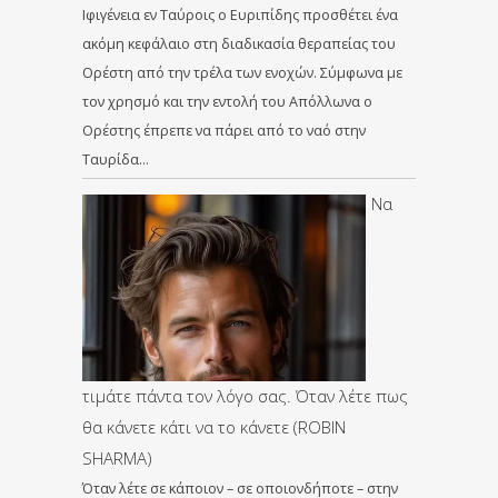
Ιφιγένεια εν Ταύροις ο Ευριπίδης προσθέτει ένα
ακόμη κεφάλαιο στη διαδικασία θεραπείας του
Ορέστη από την τρέλα των ενοχών. Σύμφωνα με
τον χρησμό και την εντολή του Απόλλωνα ο
Ορέστης έπρεπε να πάρει από το ναό στην
Ταυρίδα…
Να
τιμάτε πάντα τον λόγο σας. Όταν λέτε πως
θα κάνετε κάτι να το κάνετε (ROBIN
SHARMA)
Όταν λέτε σε κάποιον – σε οποιονδήποτε – στην