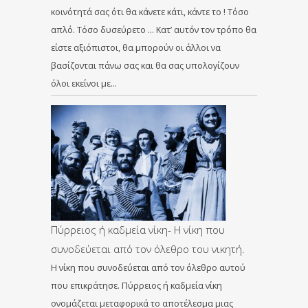
κοινότητά σας ότι θα κάνετε κάτι, κάντε το ! Τόσο
απλό. Τόσο δυσεύρετο … Κατ’ αυτόν τον τρόπο θα
είστε αξιόπιστοι, θα μπορούν οι άλλοι να
βασίζονται πάνω σας και θα σας υπολογίζουν
όλοι εκείνοι με…
Πύρρειος ή καδμεία νίκη- Η νίκη που
συνοδεύεται από τον όλεθρο του νικητή.
Η νίκη που συνοδεύεται από τον όλεθρο αυτού
που επικράτησε. Πύρρειος ή καδμεία νίκη
ονομάζεται μεταφορικά το αποτέλεσμα μιας