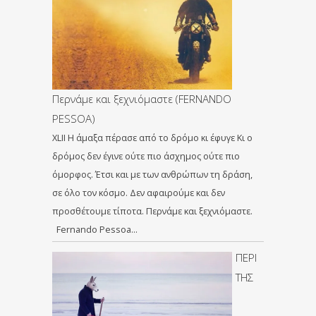
Περνάμε και ξεχνιόμαστε (FERNANDO
PESSOA)
XLII Η άμαξα πέρασε από το δρόμο κι έφυγε Κι ο
δρόμος δεν έγινε ούτε πιο άσχημος ούτε πιο
όμορφος. Έτσι και με των ανθρώπων τη δράση,
σε όλο τον κόσμο. Δεν αφαιρούμε και δεν
προσθέτουμε τίποτα. Περνάμε και ξεχνιόμαστε.
Fernando Pessoa…
ΠΕΡΙ
ΤΗΣ