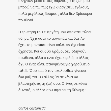
οδηγούν μέσα στους θάμνους. Στη ζωή μου
μπορώ να πω πως έχω διασχίσει μεγάλους,
πολύ μεγάλους δρόμους αλλά δεν βρίσκομαι
πουθενά.
Η ερώτηση του ευεργέτη μου αποκτάει τώρα
νόημα. Έχει αυτό το μονοπάτι καρδιά; Αν
έχει, το μονοπάτι είναι καλό. Αν όχι είναι
άχρηστο. Και οι δύο δρόμοι δεν οδηγούν
πουθενά, αλλά ο ένας έχει καρδιά, ο άλλος
όχι. Ο ένας είναι φτιαγμένος για χαρούμενο
ταξίδι. Όσο καιρό τον ακολουθείς γίνεσαι
ένα μαζί του. Ο άλλος θα σε κάνει να
βλαστημήσεις τη ζωή σου. Ο ένας σε κάνει
δυνατό, ο άλλος σου αφαιρεί τη δύναμη.”
Carlos Castaneda