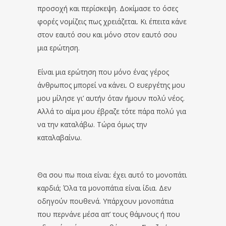
προσοχή και περίσκεψη. Δοκίμασε το όσες
φορές νομίζεις πως χρειάζεται. Κι έπειτα κάνε
στον εαυτό σου και μόνο στον εαυτό σου
μια ερώτηση.
Είναι μια ερώτηση που μόνο ένας γέρος
άνθρωπος μπορεί να κάνει. Ο ευεργέτης μου
μου μίλησε γι’ αυτήν όταν ήμουν πολύ νέος.
Αλλά το αίμα μου έβραζε τότε πάρα πολύ για
να την καταλάβω. Τώρα όμως την
καταλαβαίνω.
Θα σου πω ποια είναι: έχει αυτό το μονοπάτι
καρδιά; Όλα τα μονοπάτια είναι ίδια. Δεν
οδηγούν πουθενά. Υπάρχουν μονοπάτια
που περνάνε μέσα απ’ τους θάμνους ή που