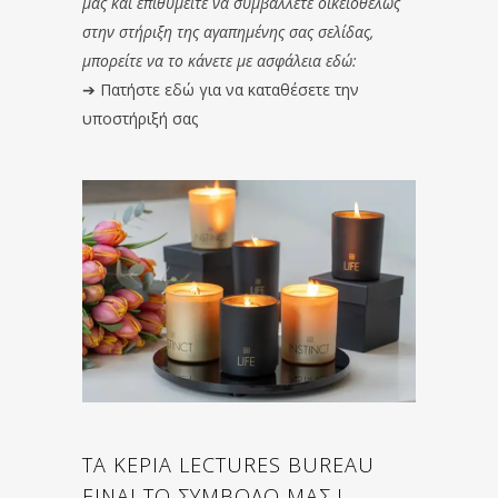
μας και επιθυμείτε να συμβάλλετε οικειοθελώς
στην στήριξη της αγαπημένης σας σελίδας,
μπορείτε να το κάνετε με ασφάλεια εδώ:
➔
Πατήστε εδώ για να καταθέσετε την
υποστήριξή σας
ΤΑ ΚΕΡΙΑ LECTURES BUREAU
ΕΙΝΑΙ ΤΟ ΣΥΜΒΟΛΟ ΜΑΣ !