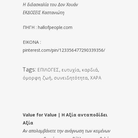
Η διδασκαλία του Δον Χουάν
ΕΚΔΟΣΕΙΣ Καστανιώτη
ΠΗΓΗ : hallofpeople.com
EIKONA :
pinterest.com/pin/123356477290339356/
Tags:
ΕΠΙΛΟΓΕΣ
,
ευτυχία
,
καρδιά
,
όμορφη ζωή
,
συνειδητότητα
,
ΧΑΡΑ
Value for Value | Η Αξία ανταποδίδει
Αξία
Αν απολαμβάνετε την ανάγνωση των κειμένων