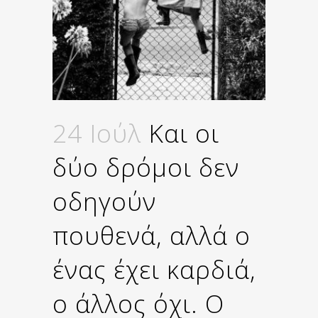
24 Ιούλ
Και οι
δύο δρόμοι δεν
οδηγούν
πουθενά, αλλά ο
ένας έχει καρδιά,
ο άλλος όχι. Ο