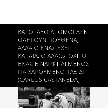
ΚΑΙ ΟΙ ΔΎΟ ΔΡΌΜΟΙ ΔΕΝ
ΟΔΗΓΟΎΝ ΠΟΥΘΕΝΆ,
ΑΛΛΆ Ο ΈΝΑΣ ΈΧΕΙ
ΚΑΡΔΙΆ, Ο ΆΛΛΟΣ ΌΧΙ. Ο
ΈΝΑΣ ΕΊΝΑΙ ΦΤΙΑΓΜΈΝΟΣ
ΓΙΑ ΧΑΡΟΎΜΕΝΟ ΤΑΞΊΔΙ
(CARLOS CASTANEDA)