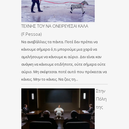
ΤΕΧΝΗΣ ΤΟΥ ΝΑ ΟΝΕΙΡΕΥΕΣΑΙ ΚΑΛΑ
(F.Pessoa)
Να αναβάλλεις τα πάντα. Ποτέ δεν πρέπει να
κάνουμε σήμερα ό,τι μπορούμε μια χαρά να
αμελήσουμε να κάνουμε κι αύριο. Δεν είναι καν
ανάγκη να κάνουμε οτιδήποτε, ούτε σήμερα ούτε
αύριο. Μη σκέφτεσαι ποτέ αυτό που πρόκειται να
κάνεις. Μην το κάνεις. Να ζεις τη…
Στην
Πόλη
της