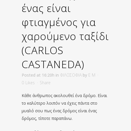
ένας είναι
φτιαγμένος για
χαρούμενο ταξίδι
(CARLOS
CASTANEDA)
Posted at 16:20h
in
ΦΙΛΟΣΟΦΙΑ
by
E M
0
Likes
Share
Κάθε άνθρωπος ακολουθεί ένα δρόμο. Είναι
το καλύτερο λοιπόν να έχεις πάντα στο
μυαλό σου πως ένας δρόμος είναι ένας
δρόμος, τίποτε παραπάνω.