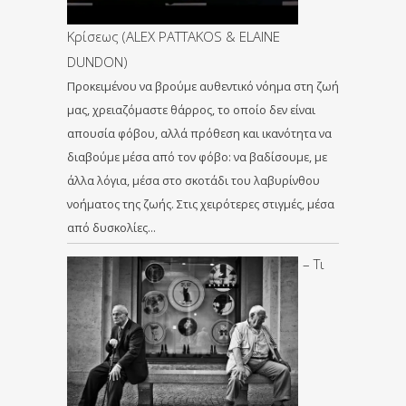
Κρίσεως (ALEX PATTAKOS & ELAINE
DUNDON)
Προκειμένου να βρούμε αυθεντικό νόημα στη ζωή
μας, χρειαζόμαστε θάρρος, το οποίο δεν είναι
απουσία φόβου, αλλά πρόθεση και ικανότητα να
διαβούμε μέσα από τον φόβο: να βαδίσουμε, με
άλλα λόγια, μέσα στο σκοτάδι του λαβυρίνθου
νοήματος της ζωής. Στις χειρότερες στιγμές, μέσα
από δυσκολίες…
– Τι