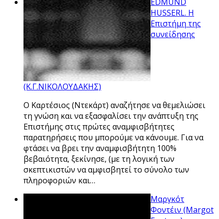
EDMUND
HUSSERL. Η
Επιστήμη της
συνείδησης
(Κ.Γ.ΝΙΚΟΛΟΥΔΑΚΗΣ)
Ο Καρτέσιος (Ντεκάρτ) αναζήτησε να θεμελιώσει
τη γνώση και να εξασφαλίσει την ανάπτυξη της
Επιστήμης στις πρώτες αναμφισβήτητες
παρατηρήσεις που μπορούμε να κάνουμε. Για να
φτάσει να βρει την αναμφισβήτητη 100%
βεβαιότητα, ξεκίνησε, (με τη λογική των
σκεπτικιστών να αμφισβητεί το σύνολο των
πληροφοριών και…
Μαργκότ
Φοντέιν (Margot