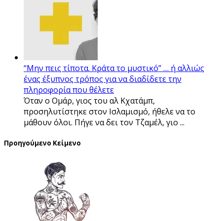
“Μην πεις τίποτα. Κράτα το μυστικό” … ή αλλιώς
ένας έξυπνος τρόπος για να διαδίδετε την
πληροφορία που θέλετε
Όταν ο Ομάρ, γιος του αλ Κχατάμπ,
προσηλυτίστηκε στον Ισλαμισμό, ήθελε να το
μάθουν όλοι. Πήγε να δει τον Τζαμέλ, γιο ...
Προηγούμενο Κείμενο