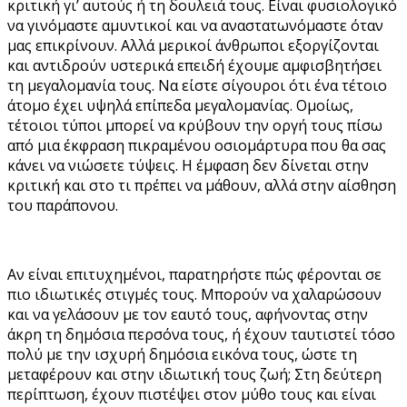
κριτική γι’ αυτούς ή τη δουλειά τους. Είναι φυσιολογικό
να γινόμαστε αμυντικοί και να αναστατωνόμαστε όταν
μας επικρίνουν. Αλλά μερικοί άνθρωποι εξοργίζονται
και αντιδρούν υστερικά επειδή έχουμε αμφισβητήσει
τη μεγαλομανία τους. Να είστε σίγουροι ότι ένα τέτοιο
άτομο έχει υψηλά επίπεδα μεγαλομανίας. Ομοίως,
τέτοιοι τύποι μπορεί να κρύβουν την οργή τους πίσω
από μια έκφραση πικραμένου οσιομάρτυρα που θα σας
κάνει να νιώσετε τύψεις. Η έμφαση δεν δίνεται στην
κριτική και στο τι πρέπει να μάθουν, αλλά στην αίσθηση
του παράπονου.
Αν είναι επιτυχημένοι, παρατηρήστε πώς φέρονται σε
πιο ιδιωτικές στιγμές τους. Μπορούν να χαλαρώσουν
και να γελάσουν με τον εαυτό τους, αφήνοντας στην
άκρη τη δημόσια περσόνα τους, ή έχουν ταυτιστεί τόσο
πολύ με την ισχυρή δημόσια εικόνα τους, ώστε τη
μεταφέρουν και στην ιδιωτική τους ζωή; Στη δεύτερη
περίπτωση, έχουν πιστέψει στον μύθο τους και είναι