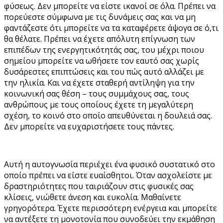
φύσεως. Δεν μπορείτε να είστε ικανοί σε όλα. Πρέπει να
πορεύεστε σύμφωνα με τις δυνάμεις σας και να μη
φαντάζεστε ότι μπορείτε να τα καταφέρετε άψογα σε ό,τι
θα θέλατε. Πρέπει να έχετε απόλυτη επίγνωση των
επιπέδων της ενεργητικότητάς σας, του μέχρι ποιου
σημείου μπορείτε να ωθήσετε τον εαυτό σας χωρίς
δυσάρεστες επιπτώσεις και του πώς αυτό αλλάζει με
την ηλικία. Και να έχετε σταθερή αντίληψη για την
κοινωνική σας θέση – τους συμμάχους σας, τους
ανθρώπους με τους οποίους έχετε τη μεγαλύτερη
σχέση, το κοινό στο οποίο απευθύνεται η δουλειά σας.
Δεν μπορείτε να ευχαριστήσετε τους πάντες.
Αυτή η αυτογνωσία περιέχει ένα φυσικό συστατικό στο
οποίο πρέπει να είστε ευαίσθητοι. Όταν ασχολείστε με
δραστηριότητες που ταιριάζουν στις φυσικές σας
κλίσεις, νιώθετε άνεση και ευκολία. Μαθαίνετε
γρηγορότερα. Έχετε περισσότερη ενέργεια και μπορείτε
να αντέξετε τη μονοτονία που συνοδεύει την εκμάθηση