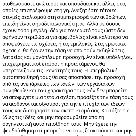
αισθανόμαστε ανώτεροι και σπουδαίοι και άλλες στις
οποίες επιστρέφουμε στη γη. Αναζητήστε τέτοιες
στιγμές ρεαλισμού στη συμπεριφορά των ανθρώπων,
επειδή είναι σημάδι κανονικότητας. Αλλά με όσους
έχουν τόσο μεγάλη ιδέα για τον εαυτό τους ώστε δεν
αφήνουν περιθώρια για αμφιβολίες είναι καλύτερο να
αποφεύγετε τις σχέσεις ή τις εμπλοκές. Στις ερωτικές
σχέσεις, θα έχουν την τάση να απαιτούν εκδηλώσεις
λατρείας και μονόπλευρη προσοχή. Αν είναι υπάλληλοι,
επιχειρηματικοί εταίροι ή προϊστάμενοι, θα
υπερτονίζουν τις ικανότητές τους. Η υπερβολική
αυτοπεποίθησή τους θα σας αποσπάσει την προσοχή
από τις ανεπάρκειες των ιδεών, των εργασιακών
συνηθειών και του χαρακτήρα τους. Εάν δεν μπορείτε
να αποφύγετε μια τέτοια σχέση, προσέξτε την τάση τους
να αισθάνονται σίγουροι για την επιτυχία των ιδεών
τους και διατηρήστε τον σκεπτικισμό σας. Κοιτάξτε τις
ίδιες τις ιδέες και μην παρασυρθείτε από τη
σαγηνευτική αυτοπεποίθησή τους. Μην έχετε την
ψευδαίσθηση ότι μπορείτε να τους ξεσκεπάσετε και μην