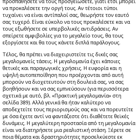
προσπαθήσετε να τους προσγειώσετε, γιατί έτσι μπορεί
να προκαλέσετε την οργή τους. Αν τέτοιοι τύποι
τυχαίνει να είναι αντίπαλοί σας, θεωρήστε τον εαυτό
σας τυχερό. Είναι εύκολο να τους προκαλέσετε και να
τους εξωθήσετε σε υπερβολικές αντιδράσεις. Αν
σπείρετε αμφιβολίες για το μεγαλείο τους, θα τους
εξοργίσετε και θα τους κάνετε διπλά παράλογους.
Τέλος, θα πρέπει να διαχειριστείτε τις δικές σας
μεγαλομανείς τάσεις. Η μεγαλομανία έχει κάποιες
θετικές και παραγωγικές χρήσεις. Η ευφορία και η
υψηλή αυτοπεποίθηση που προέρχονται από αυτή
μπορούν να διοχετευτούν στη δουλειά σας, να σας
βοηθήσουν και να σας εμπνεύσουν (για περισσότερα
σχετικά με αυτό, βλ. «Πρακτική μεγαλομανία» στη
σελίδα 389). Αλλά γενικά θα ήταν καλύτερο να
αποδεχτείτε τους περιορισμούς σας και να πορευτείτε
με όσα έχετε αντί να φαντάζεστε ότι διαθέτετε θεϊκές
δυνάμεις. Η μεγαλύτερη προστασία από τη μεγαλομανία
είναι να διατηρήσετε μια ρεαλιστική στάση. Ξέρετε σε
ποια θέματα και δραστηριότητες προσελκύεστε εκ