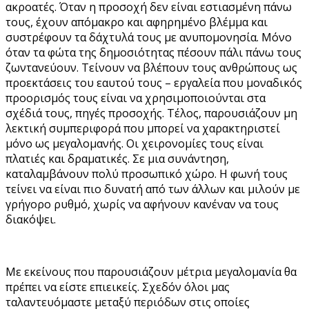
ακροατές. Όταν η προσοχή δεν είναι εστιασμένη πάνω
τους, έχουν απόμακρο και αφηρημένο βλέμμα και
συστρέφουν τα δάχτυλά τους με ανυπομονησία. Μόνο
όταν τα φώτα της δημοσιότητας πέσουν πάλι πάνω τους
ζωντανεύουν. Τείνουν να βλέπουν τους ανθρώπους ως
προεκτάσεις του εαυτού τους – εργαλεία που μοναδικός
προορισμός τους είναι να χρησιμοποιούνται στα
σχέδιά τους, πηγές προσοχής. Τέλος, παρουσιάζουν μη
λεκτική συμπεριφορά που μπορεί να χαρακτηριστεί
μόνο ως μεγαλομανής. Οι χειρονομίες τους είναι
πλατιές και δραματικές. Σε μια συνάντηση,
καταλαμβάνουν πολύ προσωπικό χώρο. Η φωνή τους
τείνει να είναι πιο δυνατή από των άλλων και μιλούν με
γρήγορο ρυθμό, χωρίς να αφήνουν κανέναν να τους
διακόψει.
Με εκείνους που παρουσιάζουν μέτρια μεγαλομανία θα
πρέπει να είστε επιεικείς. Σχεδόν όλοι μας
ταλαντευόμαστε μεταξύ περιόδων στις οποίες