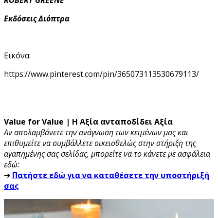
Εκδόσεις Διόπτρα
Εικόνα:
https://www.pinterest.com/pin/365073113530679113/
Value for Value | Η Αξία ανταποδίδει Αξία
Αν απολαμβάνετε την ανάγνωση των κειμένων μας και
επιθυμείτε να συμβάλλετε οικειοθελώς στην στήριξη της
αγαπημένης σας σελίδας, μπορείτε να το κάνετε με ασφάλεια
εδώ:
➔
Πατήστε εδώ για να καταθέσετε την υποστήριξή
σας