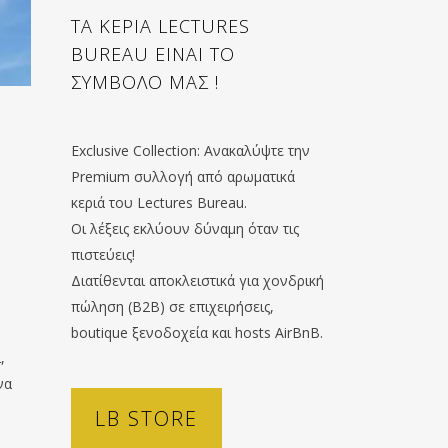
ΤΑ ΚΕΡΙΑ LECTURES
BUREAU ΕΙΝΑΙ ΤΟ
ΣΥΜΒΟΛΟ ΜΑΣ !
Exclusive Collection: Ανακαλύψτε την
Premium συλλογή από αρωματικά
κεριά του Lectures Bureau.
Οι λέξεις εκλύουν δύναμη όταν τις
πιστεύεις!
Διατίθενται αποκλειστικά για χονδρική
πώληση (B2B) σε επιχειρήσεις,
boutique ξενοδοχεία και hosts AirBnB.
,
να
LB STORE