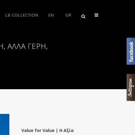
LB COLLECTION
EN
GR
Η, ΑΛΛΆ ΓΕΡΉ,
Value for Value | Η Αξία