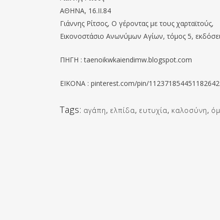
ΑΘΗΝΑ, 16.ΙΙ.84
Γιάννης Ρίτσος, Ο γέροντας με τους χαρταϊτούς,
Εικονοστάσιο Ανωνύμων Αγίων, τόμος 5, εκδόσε
ΠΗΓΗ : taenoikwkaiendimw.blogspot.com
ΕΙΚΟΝΑ : pinterest.com/pin/112371854451182642
Tags:
αγάπη
,
ελπίδα
,
ευτυχία
,
καλοσύνη
,
ό