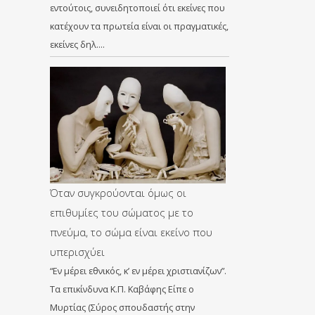
εντούτοις, συνειδητοποιεί ότι εκείνες που
κατέχουν τα πρωτεία είναι οι πραγματικές,
εκείνες δηλ….
Όταν συγκρούονται όμως οι
επιθυμίες του σώματος με το
πνεύμα, το σώμα είναι εκείνο που
υπερισχύει
“Εν μέρει εθνικός, κ’ εν μέρει χριστιανίζων”.
Τα επικίνδυνα Κ.Π. Καβάφης Είπε ο
Μυρτίας (Σύρος σπουδαστής στην