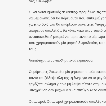
Πώς λειτουργεί;
Ο «συναισθηματικός εκβιαστής» προβάλλει τις απ
να βεβαιωθεί ότι θα πάρει αυτό που επιθυμεί χρ
γίνει το δικό του θα υπάρξουν συνέπειες. Υπάρ
μπορεί να απειλεί ότι θα κάνει κακό στον εαυτό τ
ανταποκριθεί ή μπορεί να παριστάνει το μάρτυρα
που χρησιμοποιούν μία μορφή δωροδοκίας, υπο
τους.
Παραδείγματα συναισθηματικού εκβιασμού.
Οι μάρτυρες. Σκεφτείτε μία μητέρα η οποία στερεο
πάντα και ξόδεψε όλη της τη ζωή» για να τα μεγ
εργάζεται σκληρά για να μη λείψει τίποτα στην ο
υποχρέωση σαν μοχλό για να επιτύχουν το σκοπ
Οι τιμωροί. Οι τιμωροί χρησιμοποιούν απειλές κα