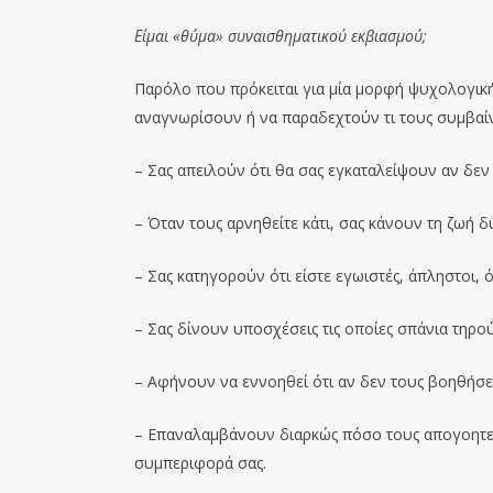
Είμαι «θύμα» συναισθηματικού εκβιασμού;
Παρόλο που πρόκειται για μία μορφή ψυχολογική
αναγνωρίσουν ή να παραδεχτούν τι τους συμβαίνε
– Σας απειλούν ότι θα σας εγκαταλείψουν αν δεν
– Όταν τους αρνηθείτε κάτι, σας κάνουν τη ζωή 
– Σας κατηγορούν ότι είστε εγωιστές, άπληστοι, 
– Σας δίνουν υποσχέσεις τις οποίες σπάνια τηρο
– Αφήνουν να εννοηθεί ότι αν δεν τους βοηθήσετ
– Επαναλαμβάνουν διαρκώς πόσο τους απογοητεύ
συμπεριφορά σας.