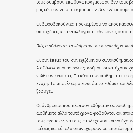
τους συμβούν επώδυνα πράγματα αν δεν τους βοη
μας κάνουν να υποφέρουμε αν δεν ενδώσουμε στι
Οι δωροδοκούντες. Προκειμένου να αποσπάσουν
υποσχέσεις και ανταλλάγματα: «Αν κάνεις αυτό π
Πώς αισθάνονται τα «θύματα» του συναισθηματικού
Οι συνέπειες του συνεχιζόμενου συναισθηματικο
Αισθάνονται ανασφαλείς, ασήμαντοι και έχουν χ
νιώθουν εγωιστές. Τα κύρια συναισθήματα που ε
ενοχή. Το αποτέλεσμα είναι ότι το «θύμα» εμπλέ
ξεφύγει.
Οι άνθρωποι που πέφτουν «θύματα» συναισθηματ
αισθήματα αλλά ταυτόχρονα φοβούνται και αποφε
τους αγαπούν, να τους αποδέχονται και να έχουν
πιέσεις και εύκολα υπαναχωρούν με αποτέλεσμα 