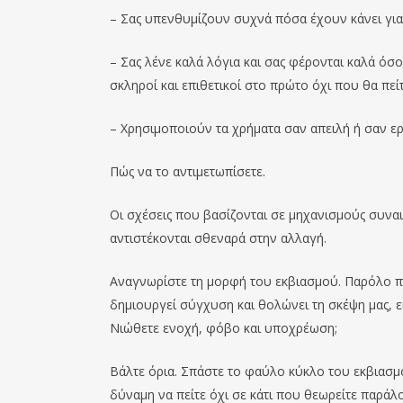
– Σας υπενθυμίζουν συχνά πόσα έχουν κάνει για
– Σας λένε καλά λόγια και σας φέρονται καλά όσο
σκληροί και επιθετικοί στο πρώτο όχι που θα πείτ
– Χρησιμοποιούν τα χρήματα σαν απειλή ή σαν ερ
Πώς να το αντιμετωπίσετε.
Οι σχέσεις που βασίζονται σε μηχανισμούς συνα
αντιστέκονται σθεναρά στην αλλαγή.
Αναγνωρίστε τη μορφή του εκβιασμού. Παρόλο πο
δημιουργεί σύγχυση και θολώνει τη σκέψη μας, ε
Νιώθετε ενοχή, φόβο και υποχρέωση;
Βάλτε όρια. Σπάστε το φαύλο κύκλο του εκβιασμο
δύναμη να πείτε όχι σε κάτι που θεωρείτε παράλ