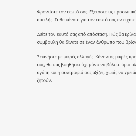
Φροντίστε τον εαυτό σας. Εξετάστε τις προσωπικέ
απειλής. Τι θα κάνατε για τον εαυτό σας αν είχατ
Δείτε τον εαυτό σας από απόσταση. Πώς θα κρίνατε
συμβουλή θα δίνατε σε έναν άνθρωπο που βρίσκ
Ξεκινήστε με μικρές αλλαγές. Κάνοντας μικρές π
σας, θα σας βοηθήσει όχι μόνο να βάλετε όρια αλ
αγάπη και η συντροφιά σας αξίζει, χωρίς να χρε
ζητούν.
Επόμενο Κείμενο