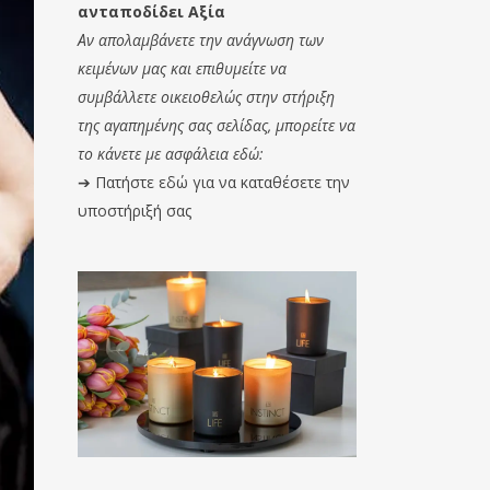
ανταποδίδει Αξία
Αν απολαμβάνετε την ανάγνωση των
κειμένων μας και επιθυμείτε να
συμβάλλετε οικειοθελώς στην στήριξη
της αγαπημένης σας σελίδας, μπορείτε να
το κάνετε με ασφάλεια εδώ:
➔
Πατήστε εδώ για να καταθέσετε την
υποστήριξή σας