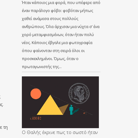
Ήταν κάποιος μια φορά, που υπέφερε από
έναν παράλογο φόβο: φοβόταν μήπως
χαθεί ανάμεσα στους πολλούς
ανθρώπους. Όλα άρχισαν μια νύχτα σ’ ένα
χορό μεταμφιεσμένων, όταν ήταν πολύ
νέος. Κάποιος έβγαλε μια φωτογραφία
όπου φαίνονταν στη σειρά όλοι οι
προσκεκλημένοι. Όμως, όταν ο
πρωταγωνιστής της…
ς
ς.
ε τη
Ο Θαλής έκρινε πως το σωστό ήταν