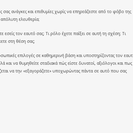
ς σας ανάγκες και επιθυμίες χωρίς να επηρεάζεστε από το φόβο της
ε απόλυτη ελευθερία;
 εσείς τον εαυτό σας; Τι ρόλο έχετε παίξει σε αυτή τη σχέση; Τι
ετε στη θέση σας;
ροσωπικές επιλογές σε καθημερινή βάση και υποστηρίζοντας τον εαυ
λά και να θυμηθείτε σταδιακά πώς είστε δυνατοί, αξιόλογοι και πως
ιάζεται να την «εξαγοράζετε» υποχωρώντας πάντα σε αυτό που σας
Προηγούμενο Κείμεν