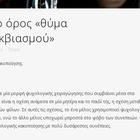
ο όρος «θύμα
εκβιασμού»
es
Share
ακοποίησης.
σε μία μορφή ψυχολογικής χειραγώγησης που συμβαίνει μέσα στα
ίναι η σχέση ανάμεσα σε μία μητέρα και το παιδί της, η σχέση μετα
 φίλων. Σε αυτές τις σχέσεις, το ένα μέλος χρησιμοποιεί ψυχολογ
ου, ενώ το άλλο μέλος υποχωρεί μπροστά στο φόβο των συνεπειών.
ολογικής κακοποίησης με πολύ δυσάρεστες συνέπειες.