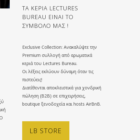
ΤΑ ΚΕΡΙΑ LECTURES
BUREAU ΕΙΝΑΙ ΤΟ
ΣΥΜΒΟΛΟ ΜΑΣ !
Exclusive Collection: Ανακαλύψτε την
Premium συλλογή από αρωματικά
κεριά του Lectures Bureau.
Οι λέξεις εκλύουν δύναμη όταν τις
πιστεύεις!
Διατίθενται αποκλειστικά για χονδρική
πώληση (B2B) σε επιχειρήσεις,
ξύ
boutique ξενοδοχεία και hosts AirBnB.
ική
 Ο
LB STORE