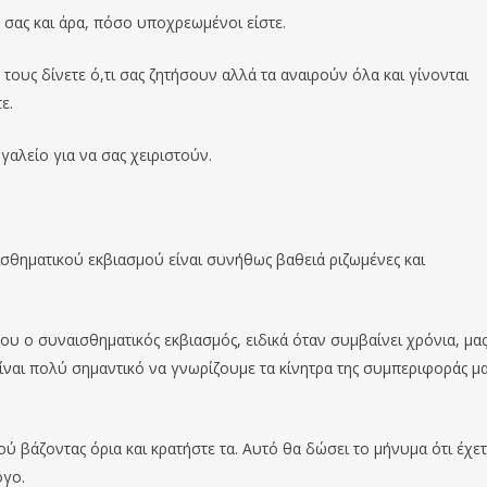
 σας και άρα, πόσο υποχρεωμένοι είστε.
 τους δίνετε ό,τι σας ζητήσουν αλλά τα αναιρούν όλα και γίνονται
ε.
γαλείο για να σας χειριστούν.
ισθηματικού εκβιασμού είναι συνήθως βαθειά ριζωμένες και
υ ο συναισθηματικός εκβιασμός, ειδικά όταν συμβαίνει χρόνια, μα
ίναι πολύ σημαντικό να γνωρίζουμε τα κίνητρα της συμπεριφοράς μα
ύ βάζοντας όρια και κρατήστε τα. Αυτό θα δώσει το μήνυμα ότι έχετ
ογο.