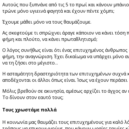
Αυτούς που ξυπνάνε από τις 5 το πρωί και κάνουν μπάνι
τρώνε μόνο υγιεινά φαγητά και έχουν πέντε χόμπι;
Έχουμε μάθει μόνο να τους θαυμάζουμε.
Ας σκεφτούμε τι σπρώχνει άραγε κάποιον να κάνει τόση π
φήμη και πλούτο, να κάνει πρωταθλητισμό;
Ο λόγος συνήθως είναι ότι ένας επιτυχημένος άνθρωπος δ
φήμη, την αναγνώριση. Έχει δικαίωμα να υπάρχει μόνο αν
να τη ζήσει στο μέγιστο…
Η ασταμάτητη δραστηριότητα των επιτυχημένων συχνά κρ
αποδέχονται οι άλλοι όπως είναι. Ίσως να έχουν περάσει 
Μόλις βρεθούν σε ακινησία, αμέσως αρχίζει το άγχος αν 
Το δίνουν στον εαυτό τους;
Τους χρωστάμε πολλά
Η κοινωνία μας θαυμάζει τους επιτυχημένους για καλό λ
τρόπους να επικοινωνούμε, που κάνουν ωραίες ταινίες κ