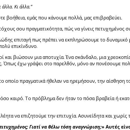
 άλλα. Κι άλλα.”
τε βοήθεια, εμάς που κάνουμε πολλά, μας επιβραβεύει.
τόχους σου πραγματικότητα, πώς να γίνεις πετυχημένος σ
λώδης επιταγή πως πρέπει να εκπληρώσουμε το δυναμικό μ
πολύ επικίνδυνο.
οί και βιώσουν μια αποτυχία. Ένα σκάνδαλο, μια χρεοκοπία
ς. Όπως έχω γράψει στο παρελθόν, μόνο αν πονέσουμε πο
ο οποίο πραγματικά ήθελαν να ηρεμήσουν, την αίσθηση του
όσο καιρό. Το πρόβλημα δεν ήταν το πόσα βραβεία ή εκατ
έητα να επιζητούμε την επιτυχία. Ασυνείδητα και χωρίς 
επιτυχημένος; Γιατί να θέλω τόση αναγνώριση;
» Αυτές εί