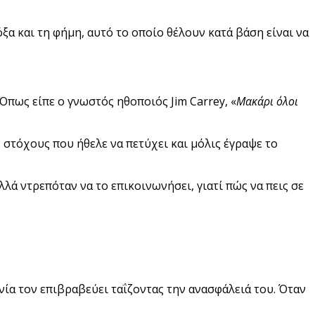
δόξα και τη φήμη, αυτό το οποίο θέλουν κατά βάση είναι να
Όπως είπε ο γνωστός ηθοποιός Jim Carrey, «
Μακάρι όλοι
 στόχους που ήθελε να πετύχει και μόλις έγραψε το
λά ντρεπόταν να το επικοινωνήσει, γιατί πώς να πεις σε
ία τον επιβραβεύει ταΐζοντας την ανασφάλειά του. Όταν