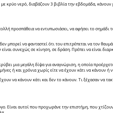
ο με κρύο νερό, διαβάζουν 3 βιβλία την εβδομάδα, κάνουν
ολλή προσπάθεια να εντυπωσιάσει, να αφήσει το σημάδι τ
εν μπορεί να φανταστεί ότι του επιτρέπεται να τον θαυμάζ
 είναι συνεχώς σε κίνηση, σε δράση. Πρέπει να είναι δια
ύβει μια μεγάλη δίψα για αναγνώριση, η οποία προέρχετα
μήνες ή και χρόνια χωρίς είτε να έχουν κάτι να κάνουν ή 
έχουν να κάνουν κάτι και δεν το κάνουν. Τι ξέχασαν να τα
όγο. Είναι αυτοί που προχωράνε την επιστήμη, που χτίζο
λπ.