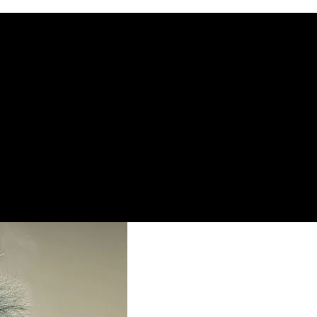
υχημένους” πρέπει να τους