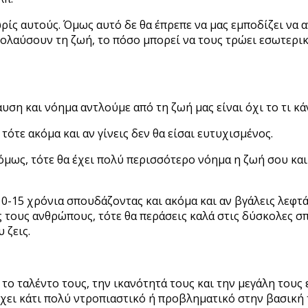
ωρίς αυτούς. Όμως αυτό δε θα έπρεπε να μας εμποδίζει να
ολαύσουν τη ζωή, το πόσο μπορεί να τους τρώει εσωτερικ
η και νόημα αντλούμε από τη ζωή μας είναι όχι το τι κάν
 τότε ακόμα και αν γίνεις δεν θα είσαι ευτυχισμένος.
μως, τότε θα έχει πολύ περισσότερο νόημα η ζωή σου και ίσ
ς 10-15 χρόνια σπουδάζοντας και ακόμα και αν βγάλεις λεφτ
ς τους ανθρώπους, τότε θα περάσεις καλά στις δύσκολες σπ
 ζεις.
το ταλέντο τους, την ικανότητά τους και την μεγάλη τους ε
χει κάτι πολύ ντροπιαστικό ή προβληματικό στην βασική 