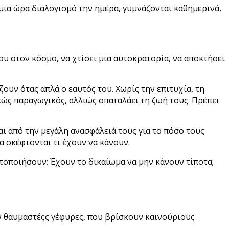
 μια ώρα διαλογισμό την ημέρα, γυμνάζονται καθημερινά,
ου στον κόσμο, να χτίσει μια αυτοκρατορία, να αποκτήσει
ουν ότας απλά ο εαυτός του. Χωρίς την επιτυχία, τη
ρκώς παραγωγικός, αλλιώς σπαταλάει τη ζωή τους. Πρέπει
ι από την μεγάλη ανασφάλειά τους για το πόσο τους
να σκέφτονται τι έχουν να κάνουν.
κτοποιήσουν; Έχουν το δικαίωμα να μην κάνουν τίποτα;
υν θαυμαστέςς γέφυρες, που βρίσκουν καινούριους