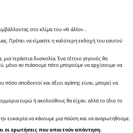
υμβάλλοντας στο κλίμα του «
Κι άλλο
»…
ας. Πρέπει να είμαστε η καλύτερη εκδοχή του εαυτού
, μια τεράστια δυσκολία. Ένα τέτοιο γεγονός θα
λύ, μόνο αν πιάσουμε πάτο μπορούμε να αρχίσουμε να
 πόσο αποδεκτοί και άξιοι αγάπης είναι, μπορεί να
ομμύρια ευρώ ή ακολούθους θα είχαν, αλλά το ίδιο το
την ευκαιρία να κάνουμε μια παύση και να αναρωτηθούμε:
ναι οι ερωτήσεις που απαιτούν απάντηση.