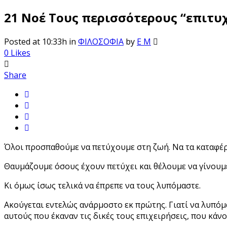
21 Νοέ
Τους περισσότερους “επιτυ
Posted at 10:33h
in
ΦΙΛΟΣΟΦΙΑ
by
E M
0
Likes
Share
Όλοι προσπαθούμε να πετύχουμε στη ζωή. Να τα καταφέρ
Θαυμάζουμε όσους έχουν πετύχει και θέλουμε να γίνουμ
Κι όμως ίσως τελικά να έπρεπε να τους λυπόμαστε.
Ακούγεται εντελώς ανάρμοστο εκ πρώτης. Γιατί να λυπόμ
αυτούς που έκαναν τις δικές τους επιχειρήσεις, που κάν