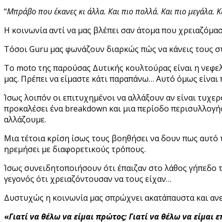
“
Μπράβο που έκανες κι άλλα. Και πιο πολλά. Και πιο μεγάλα. Κι
Η κοινωνία αντί να μας βλέπει σαν άτομα που χρειαζόμασ
Τόσοι Guru μας φωνάζουν διαρκώς πώς να κάνεις τους σ
To moto της παρούσας Δυτικής κουλτούρας είναι η νεφε
μας. Πρέπει να είμαστε κάτι παραπάνω… Αυτό όμως είναι 
Ίσως λοιπόν οι επιτυχημένοι να αλλάξουν αν είναι τυχερ
προκαλέσει ένα breakdown και μια περίοδο περισυλλογή
αλλάζουμε.
Μια τέτοια κρίση ίσως τους βοηθήσει να δουν πως αυτό τ
ηρεμήσει με διαφορετικούς τρόπους.
Ίσως συνειδητοποιήσουν ότι έπαιζαν στο λάθος γήπεδο τ
γεγονός ότι χρειαζόντουσαν να τους είχαν…
Δυστυχώς η κοινωνία μας σπρώχνει ακατάπαυστα και ανελ
«
Γιατί να θέλω να είμαι πρώτος; Γιατί να θέλω να είμαι 