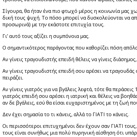
Σίγουρα, θα ήταν ένα πιο φτωχό μέρος η κοινωνία μας χ
δική τους ψυχή. Το πόσο μπορεί να δυσκολεύονται να απ
προσωρινά) με την εκάστοτε επιτυχία τους.
Γι’ αυτό τους αξίζει η συμπόνοια μας.
Ο σημαντικότερος παράγοντας που καθορίζει πόση απόλαυσ
Αν γίνεις τραγουδιστής επειδή θέλεις να γίνεις διάσημος,
Αν γίνεις τραγουδιστής επειδή σου αρέσει να τραγουδάς ό
πειράζει.
Αν γίνεις γιατρός για να βγάλεις λεφτά, τότε θα περάσει
γιατρός επειδή σου αρέσει η ιατρική και θέλεις να βοηθά
αν δε βγάλεις, εσύ θα είσαι ευχαριστημένος με τη ζωή που
Δεν έχει σημασία το τι κάνεις, αλλά το ΓΙΑΤΙ το κάνεις.
Οι περισσότεροι επιτυχημένοι δεν έχουν σαν ΓΙΑΤΙ τους, 
τους είναι συνήθως μια πολύ πυρηνική αίσθηση ότι υπάρ