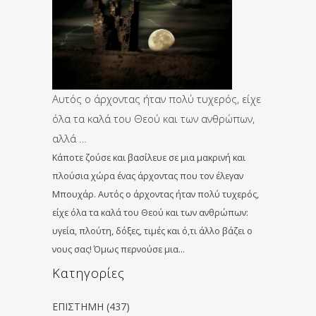
Αυτός ο άρχοντας ήταν πολύ τυχερός, είχε
όλα τα καλά του Θεού και των ανθρώπων,
αλλά …
Κάποτε ζούσε και βασίλευε σε μια μακρινή και
πλούσια χώρα ένας άρχοντας που τον έλεγαν
Μπουχάρ. Αυτός ο άρχοντας ήταν πολύ τυχερός,
είχε όλα τα καλά του Θεού και των ανθρώπων:
υγεία, πλούτη, δόξες, τιμές και ό,τι άλλο βάζει ο
νους σας! Όμως περνούσε μια…
Kατηγορίες
ΕΠΙΣΤΗΜΗ
(437)