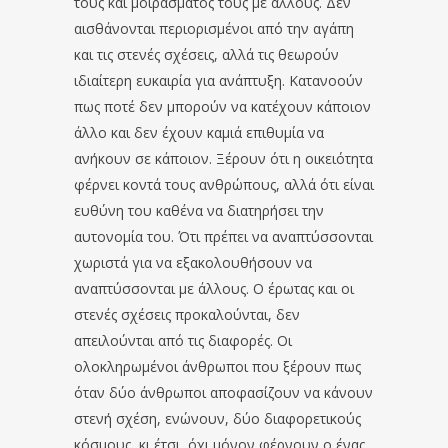
τους και μοιράσματός τους με άλλους. Δεν
αισθάνονται περιορισμένοι από την αγάπη
και τις στενές σχέσεις, αλλά τις θεωρούν
ιδιαίτερη ευκαιρία για ανάπτυξη. Κατανοούν
πως ποτέ δεν μπορούν να κατέχουν κάποιον
άλλο και δεν έχουν καμιά επιθυμία να
ανήκουν σε κάποιον. Ξέρουν ότι η οικειότητα
φέρνει κοντά τους ανθρώπους, αλλά ότι είναι
ευθύνη του καθένα να διατηρήσει την
αυτονομία του. Ότι πρέπει να αναπτύσσονται
χωριστά για να εξακολουθήσουν να
αναπτύσσονται με άλλους. Ο έρωτας και οι
στενές σχέσεις προκαλούνται, δεν
απειλούνται από τις διαφορές. Οι
ολοκληρωμένοι άνθρωποι που ξέρουν πως
όταν δύο άνθρωποι αποφασίζουν να κάνουν
στενή σχέση, ενώνουν, δύο διαφορετικούς
κόσμους, κι έτσι, όχι μόνον φέρνουν ο ένας