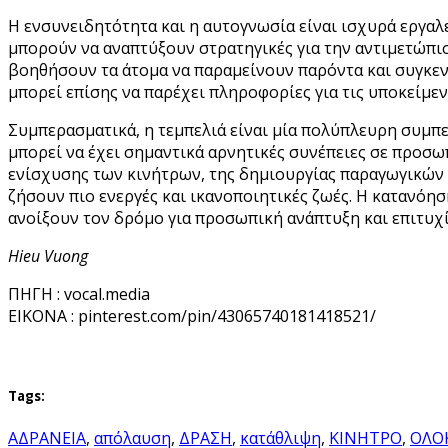
Η ενσυνειδητότητα και η αυτογνωσία είναι ισχυρά εργαλ
μπορούν να αναπτύξουν στρατηγικές για την αντιμετώπισ
βοηθήσουν τα άτομα να παραμείνουν παρόντα και συγκεν
μπορεί επίσης να παρέχει πληροφορίες για τις υποκείμεν
Συμπερασματικά, η τεμπελιά είναι μία πολύπλευρη συμπ
μπορεί να έχει σημαντικά αρνητικές συνέπειες σε προσω
ενίσχυσης των κινήτρων, της δημιουργίας παραγωγικών 
ζήσουν πιο ενεργές και ικανοποιητικές ζωές. Η κατανό
ανοίξουν τον δρόμο για προσωπική ανάπτυξη και επιτυχί
Hieu Vuong
ΠΗΓΗ : vocal.media
EIKONA : pinterest.com/pin/43065740181418521/
Tags:
ΑΔΡΑΝΕΙΑ
,
απόλαυση
,
ΔΡΑΣΗ
,
κατάθλιψη
,
ΚΙΝΗΤΡΟ
,
ΟΛΟ