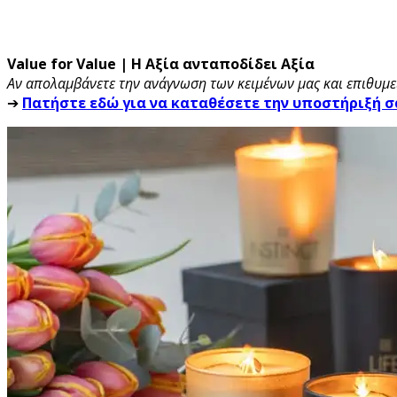
Value for Value | Η Αξία ανταποδίδει Αξία
Αν απολαμβάνετε την ανάγνωση των κειμένων μας και επιθυμεί
➔
Πατήστε εδώ για να καταθέσετε την υποστήριξή σ