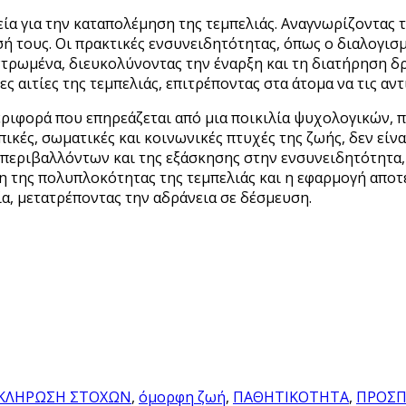
εία για την καταπολέμηση της τεμπελιάς. Αναγνωρίζοντας 
ή τους. Οι πρακτικές ενσυνειδητότητας, όπως ο διαλογισ
τρωμένα, διευκολύνοντας την έναρξη και τη διατήρηση δ
ες αιτίες της τεμπελιάς, επιτρέποντας στα άτομα να τις α
εριφορά που επηρεάζεται από μια ποικιλία ψυχολογικών,
πικές, σωματικές και κοινωνικές πτυχές της ζωής, δεν εί
περιβαλλόντων και της εξάσκησης στην ενσυνειδητότητα, 
ηση της πολυπλοκότητας της τεμπελιάς και η εφαρμογή απ
α, μετατρέποντας την αδράνεια σε δέσμευση.
ΚΛΗΡΩΣΗ ΣΤΟΧΩΝ
,
όμορφη ζωή
,
ΠΑΘΗΤΙΚΟΤΗΤΑ
,
ΠΡΟΣΠ