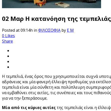
02 Μαρ
Η κατανόηση της τεμπελιάς
Posted at 09:14h
in
ΦΙΛΟΣΟΦΙΑ
by
E M
0
Likes
Share
Η τεμπελιά, ένας όρος που χρησιμοποιείται συχνά υποτι
αδράνειας και μία φανερή έλλειψη προθυμίας για εκτέλεση
τεμπελιά είναι μία σύνθετη και πολύπλευρη συμπεριφορ
να εμβαθύνει στις αιτίες, τις συνέπειες και τους πιθαν
για να την ξεπεράσουμε.
Μία από τις κύριες αιτίες
της τεμπελιάς είναι η έλλει