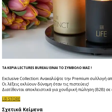
ΤΑ ΚΕΡΙΑ LECTURES BUREAU ΕΙΝΑΙ ΤΟ ΣΥΜΒΟΛΟ ΜΑΣ !
Exclusive Collection: Ανακαλύψτε την Premium συλλογή α
Οι λέξεις εκλύουν δύναμη όταν τις πιστεύεις!
Διατίθενται αποκλειστικά για χονδρική πώληση (B2B) σε ε
LB STORE
Σχετικά Κείμενα