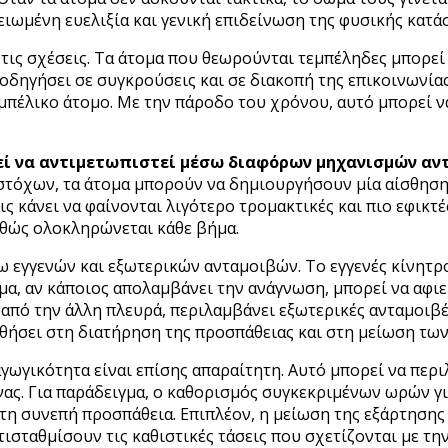
ιωμένη ευελιξία και γενική επιδείνωση της φυσικής κατά
ι τις σχέσεις. Τα άτομα που θεωρούνται τεμπέληδες μπορε
 οδηγήσει σε συγκρούσεις και σε διακοπή της επικοινωνία
εμπέλικο άτομο. Με την πάροδο του χρόνου, αυτό μπορεί 
ρεί να αντιμετωπιστεί μέσω διαφόρων μηχανισμών αν
στόχων, τα άτομα μπορούν να δημιουργήσουν μία αίσθηση
ς κάνει να φαίνονται λιγότερο τρομακτικές και πιο εφικτέ
αθώς ολοκληρώνεται κάθε βήμα.
σω εγγενών και εξωτερικών ανταμοιβών. Το εγγενές κίνητ
μα, αν κάποιος απολαμβάνει την ανάγνωση, μπορεί να αφιε
, από την άλλη πλευρά, περιλαμβάνει εξωτερικές ανταμοιβ
ήσει στη διατήρηση της προσπάθειας και στη μείωση των
γωγικότητα είναι επίσης απαραίτητη. Αυτό μπορεί να περ
ς. Για παράδειγμα, ο καθορισμός συγκεκριμένων ωρών για
η συνεπή προσπάθεια. Επιπλέον, η μείωση της εξάρτησης 
σταθμίσουν τις καθιστικές τάσεις που σχετίζονται με την