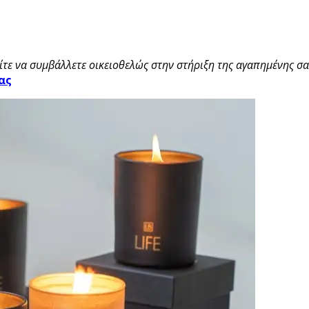
τε να συμβάλλετε οικειοθελώς στην στήριξη της αγαπημένης σας
ας