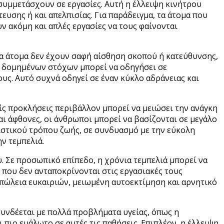
 συμμετάσχουν σε εργασίες. Αυτή η έλλειψη κινήτρου
υσης ή και απελπισίας. Για παράδειγμα, τα άτομα που
 ακόμη και απλές εργασίες να τους φαίνονται
τα άτομα δεν έχουν σαφή αίσθηση σκοπού ή κατεύθυνσης,
η δομημένων στόχων μπορεί να οδηγήσει σε
υς. Αυτό συχνά οδηγεί σε έναν κύκλο αδράνειας και
ίς προκλήσεις περιβάλλον μπορεί να μειώσει την ανάγκη
αι άφθονες, οι άνθρωποι μπορεί να βασίζονται σε μεγάλο
ιστικού τρόπου ζωής, σε συνδυασμό με την εύκολη
ν τεμπελιά.
υ. Σε προσωπικό επίπεδο, η χρόνια τεμπελιά μπορεί να
 που δεν ανταποκρίνονται στις εργασιακές τους
απώλεια ευκαιριών, μειωμένη αυτοεκτίμηση και αρνητικό
συνδέεται με πολλά προβλήματα υγείας, όπως η
ι πιο ευάλωτο σε αυτές τις παθήσεις. Επιπλέον, η έλλειψη