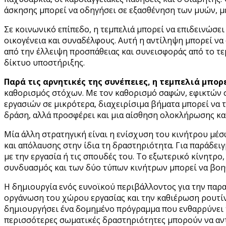
άσκησης μπορεί να οδηγήσει σε εξασθένηση των μυών, με
Σε κοινωνικό επίπεδο, η τεμπελιά μπορεί να επιδεινώσε
οικογένεια και συναδέλφους. Αυτή η αντίληψη μπορεί να
από την έλλειψη προσπάθειας και συνεισφοράς από το τ
δίκτυο υποστήριξης.
Παρά τις αρνητικές της συνέπειες, η τεμπελιά μπο
καθορισμός στόχων. Με τον καθορισμό σαφών, εφικτών 
εργασιών σε μικρότερα, διαχειρίσιμα βήματα μπορεί να τι
δράση, αλλά προσφέρει και μια αίσθηση ολοκλήρωσης κ
Μία άλλη στρατηγική είναι η ενίσχυση του κινήτρου μέ
και απόλαυσης στην ίδια τη δραστηριότητα. Για παράδειγ
με την εργασία ή τις σπουδές του. Το εξωτερικό κίνητρο
συνδυασμός και των δύο τύπων κινήτρων μπορεί να βοηθ
Η δημιουργία ενός ευνοϊκού περιβάλλοντος για την παρα
οργάνωση του χώρου εργασίας και την καθιέρωση ρουτίνα
δημιουργήσει ένα δομημένο πρόγραμμα που ενθαρρύνει τ
περισσότερες σωματικές δραστηριότητες μπορούν να αντι