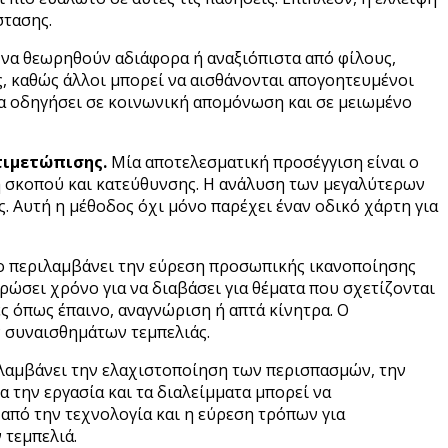
στασης.
ί να θεωρηθούν αδιάφορα ή αναξιόπιστα από φίλους,
ς, καθώς άλλοι μπορεί να αισθάνονται απογοητευμένοι
να οδηγήσει σε κοινωνική απομόνωση και σε μειωμένο
τιμετώπισης.
Μία αποτελεσματική προσέγγιση είναι ο
 σκοπού και κατεύθυνσης. Η ανάλυση των μεγαλύτερων
ς. Αυτή η μέθοδος όχι μόνο παρέχει έναν οδικό χάρτη για
ρο περιλαμβάνει την εύρεση προσωπικής ικανοποίησης
ρώσει χρόνο για να διαβάσει για θέματα που σχετίζονται
ές όπως έπαινο, αναγνώριση ή απτά κίνητρα. Ο
 συναισθημάτων τεμπελιάς.
ιλαμβάνει την ελαχιστοποίηση των περισπασμών, την
 την εργασία και τα διαλείμματα μπορεί να
από την τεχνολογία και η εύρεση τρόπων για
 τεμπελιά.