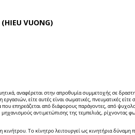
 (HIEU VUONG)
μητικά, αναφέρεται στην απροθυμία συμμετοχής σε δραστη
 εργασιών, είτε αυτές είναι σωματικές, πνευματικές είτε 
ά που επηρεάζεται από διάφορους παράγοντες, από ψυχολο
ούς μηχανισμούς αντιμετώπισης της τεμπελιάς, ρίχνοντας 
ψη κινήτρου. Το κίνητρο λειτουργεί ως κινητήρια δύναμη 