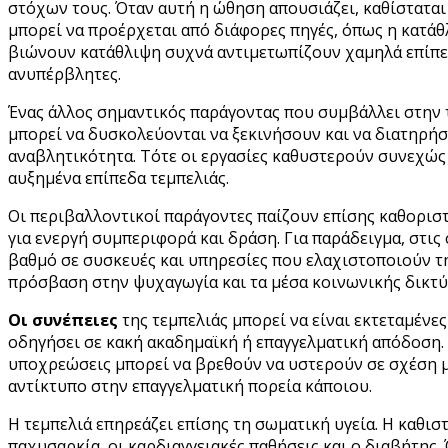
στόχων τους. Όταν αυτή η ώθηση απουσιάζει, καθίσταται
μπορεί να προέρχεται από διάφορες πηγές, όπως η κατάθλ
βιώνουν κατάθλιψη συχνά αντιμετωπίζουν χαμηλά επίπεδα
ανυπέρβλητες.
Ένας άλλος σημαντικός παράγοντας που συμβάλλει στην 
μπορεί να δυσκολεύονται να ξεκινήσουν και να διατηρή
αναβλητικότητα. Τότε οι εργασίες καθυστερούν συνεχώς 
αυξημένα επίπεδα τεμπελιάς.
Οι περιβαλλοντικοί παράγοντες παίζουν επίσης καθοριστ
για ενεργή συμπεριφορά και δράση. Για παράδειγμα, στις
βαθμό σε συσκευές και υπηρεσίες που ελαχιστοποιούν τ
πρόσβαση στην ψυχαγωγία και τα μέσα κοινωνικής δικτύω
Οι συνέπειες
της τεμπελιάς μπορεί να είναι εκτεταμένε
οδηγήσει σε κακή ακαδημαϊκή ή επαγγελματική απόδοση. 
υποχρεώσεις μπορεί να βρεθούν να υστερούν σε σχέση μ
αντίκτυπο στην επαγγελματική πορεία κάποιου.
Η τεμπελιά επηρεάζει επίσης τη σωματική υγεία. Η καθισ
παχυσαρκία, οι καρδιαγγειακές παθήσεις και ο διαβήτης. 